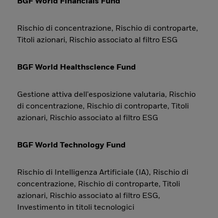
BGF World Financials Fund
Rischio di concentrazione, Rischio di controparte,
Titoli azionari, Rischio associato al filtro ESG
BGF World Healthscience Fund
Gestione attiva dell'esposizione valutaria, Rischio
di concentrazione, Rischio di controparte, Titoli
azionari, Rischio associato al filtro ESG
BGF World Technology Fund
Rischio di Intelligenza Artificiale (IA), Rischio di
concentrazione, Rischio di controparte, Titoli
azionari, Rischio associato al filtro ESG,
Investimento in titoli tecnologici