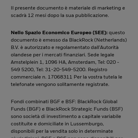
Il presente documento è materiale di marketing e
scadrà 12 mesi dopo la sua pubblicazione.
Nello Spazio Economico Europeo (SEE):
questo
documento è emesso da BlackRock (Netherlands)
B.V. è autorizzato e regolamentato dall'Autorità
olandese per i mercati finanziari. Sede legale
Amstelplein 1, 1096 HA, Amsterdam, Tel: 020 -
549 5200, Tel: 31-20-549-5200. Registro
commerciale n. 17068311 Per la vostra tutela le
telefonate vengono solitamente registrate.
Fondi combinati BGF e BSF: BlackRock Global
Funds (BGF) e BlackRock Strategic Funds (BSF)
sono società di investimento a capitale variabile
costituite e domiciliate in Lussemburgo,
disponibili per la vendita solo in determinate