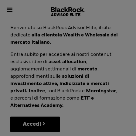
Toggle navigation
Benvenuto su BlackRock Advisor Elite, il sito
dedicato
alla clientela Wealth e Wholesale del
mercato italiano.
Entra subito per accedere ai nostri contenuti
esclusivi: idee di
asset allocation
,
aggiornamenti settimanali di
mercato
,
approfondimenti sulle
soluzioni di
investimento attive, indicizzate e mercati
privati. Inoltre
, tool BlackRock e
Morningstar
,
e percorsi di formazione come
ETF e
Alternatives Academy.
Accedi