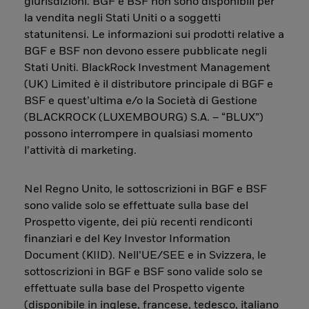
giurisdizioni. BGF e BSF non sono disponibili per
la vendita negli Stati Uniti o a soggetti
statunitensi. Le informazioni sui prodotti relative a
BGF e BSF non devono essere pubblicate negli
Stati Uniti. BlackRock Investment Management
(UK) Limited è il distributore principale di BGF e
BSF e quest’ultima e/o la Società di Gestione
(BLACKROCK (LUXEMBOURG) S.A. – “BLUX”)
possono interrompere in qualsiasi momento
l’attività di marketing.
Nel Regno Unito, le sottoscrizioni in BGF e BSF
sono valide solo se effettuate sulla base del
Prospetto vigente, dei più recenti rendiconti
finanziari e del Key Investor Information
Document (KIID). Nell’UE/SEE e in Svizzera, le
sottoscrizioni in BGF e BSF sono valide solo se
effettuate sulla base del Prospetto vigente
(disponibile in inglese, francese, tedesco, italiano