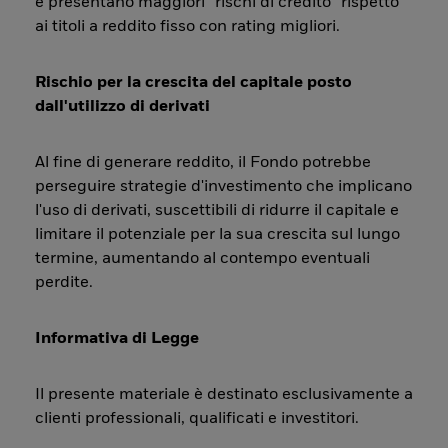
e presentano maggiori “rischi di credito” rispetto
ai titoli a reddito fisso con rating migliori.
Rischio per la crescita del capitale posto
dall'utilizzo di derivati
Al fine di generare reddito, il Fondo potrebbe
perseguire strategie d'investimento che implicano
l'uso di derivati, suscettibili di ridurre il capitale e
limitare il potenziale per la sua crescita sul lungo
termine, aumentando al contempo eventuali
perdite.
Informativa di Legge
Il presente materiale è destinato esclusivamente a
clienti professionali, qualificati e investitori.