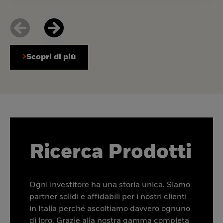
Scopri di più
Ricerca Prodotti
Ogni investitore ha una storia unica. Siamo
partner solidi e affidabili per i nostri clienti
in Italia perché ascoltiamo davvero ognuno
di loro. Grazie alla nostra gamma completa