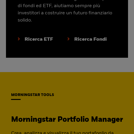
di fondi ed ETF, aiutiamo sempre più
investitori a costruire un futuro finanziario
solido.
Ricerca ETF
Ricerca Fondi
MORNINGSTAR TOOLS
Morningstar Portfolio Manager
Crea, analizza e visualizza il tuo portafoglio da