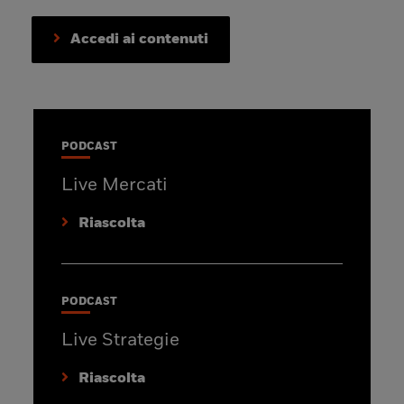
Accedi ai contenuti
PODCAST
Live Mercati
Riascolta
PODCAST
Live Strategie
Riascolta