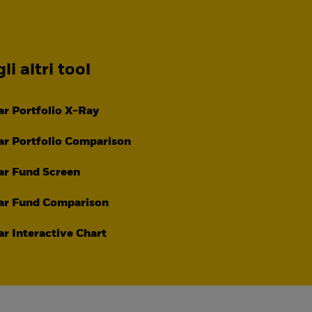
li altri tool
r Portfolio X-Ray
r Portfolio Comparison
ar Fund Screen
ar Fund Comparison
r Interactive Chart