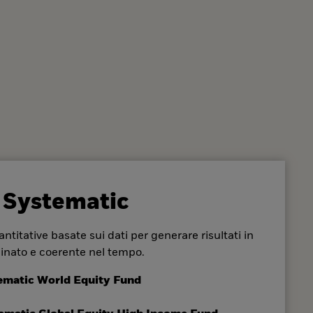
 Systematic
ntitative basate sui dati per generare risultati in
inato e coerente nel tempo.
ematic World Equity Fund