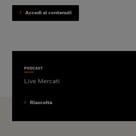
Accedi ai contenuti
PODCAST
Live Mercati
Riascolta