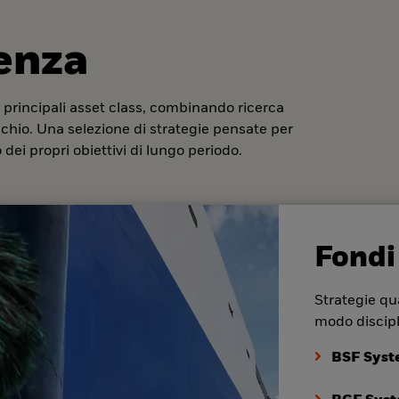
denza
 principali asset class, combinando ricerca
ischio. Una selezione di strategie pensate per
dei propri obiettivi di lungo periodo.
Fondi
Strategie qua
modo discipl
BSF Syst