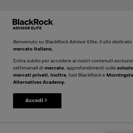
Benvenuto su BlackRock Advisor Elite, il sito dedicato
mercato italiano.
Entra subito per accedere ai nostri contenuti esclusivi
settimanali di
mercato
, approfondimenti sulle
soluzio
mercati privati. Inoltre
, tool BlackRock e
Morningsta
Alternatives Academy.
Accedi