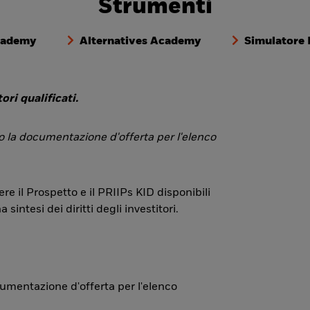
Strumenti
cademy
Alternatives Academy
Simulatore
ori qualificati.
 o la documentazione d'offerta per l'elenco
re il Prospetto e il PRIIPs KID disponibili
ntesi dei diritti degli investitori.
ocumentazione d'offerta per l'elenco