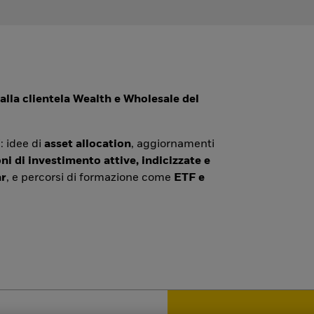
alla clientela Wealth e Wholesale del
: idee di
asset allocation
, aggiornamenti
ni di investimento attive, indicizzate e
r
, e percorsi di formazione come
ETF e