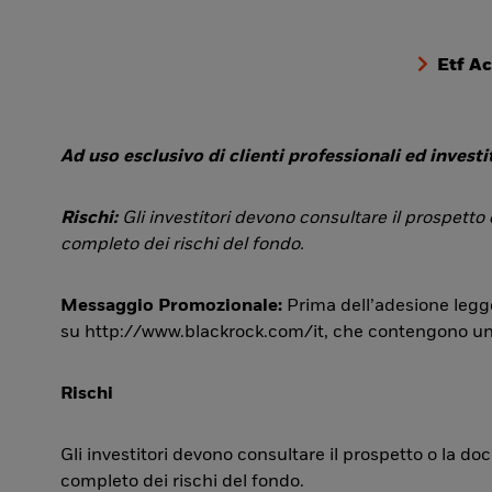
Etf A
Ad uso esclusivo di clienti professionali ed investit
Rischi:
Gli investitori devono consultare il prospetto
completo dei rischi del fondo.
Messaggio Promozionale:
Prima dell’adesione legge
su http://www.blackrock.com/it, che contengono una si
Rischi
Gli investitori devono consultare il prospetto o la d
completo dei rischi del fondo.