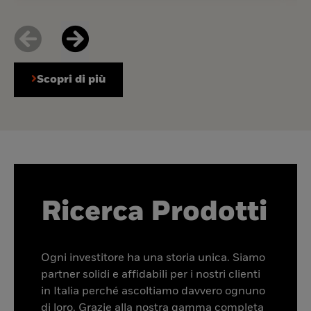
Scopri di più
Ricerca Prodotti
Ogni investitore ha una storia unica. Siamo
partner solidi e affidabili per i nostri clienti
in Italia perché ascoltiamo davvero ognuno
di loro. Grazie alla nostra gamma completa