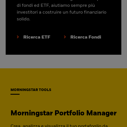
di fondi ed ETF, aiutiamo sempre più
investitori a costruire un futuro finanziario
solido.
Ricerca ETF
Ricerca Fondi
MORNINGSTAR TOOLS
Morningstar Portfolio Manager
Crea, analizza e visualizza il tuo portafoglio da