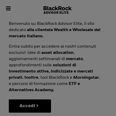
Toggle navigation
Benvenuto su BlackRock Advisor Elite, il sito
dedicato
alla clientela Wealth e Wholesale del
mercato italiano.
Entra subito per accedere ai nostri contenuti
esclusivi: idee di
asset allocation
,
aggiornamenti settimanali di
mercato
,
approfondimenti sulle
soluzioni di
investimento attive, indicizzate e mercati
privati. Inoltre
, tool BlackRock e
Morningstar
,
e percorsi di formazione come
ETF e
Alternatives Academy.
Accedi