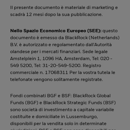
Il presente documento è materiale di marketing e
scadrà 12 mesi dopo la sua pubblicazione.
Nello Spazio Economico Europeo (SEE):
questo
documento è emesso da BlackRock (Netherlands)
B.V. è autorizzato e regolamentato dall'Autorità
olandese per i mercati finanziari. Sede legale
Amstelplein 1, 1096 HA, Amsterdam, Tel: 020 -
549 5200, Tel: 31-20-549-5200. Registro
commerciale n. 17068311 Per la vostra tutela le
telefonate vengono solitamente registrate.
Fondi combinati BGF e BSF: BlackRock Global
Funds (BGF) e BlackRock Strategic Funds (BSF)
sono società di investimento a capitale variabile
costituite e domiciliate in Lussemburgo,
disponibili per la vendita solo in determinate