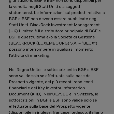
giurisdizioni. BGF e BSF non sono disponibili per
la vendita negli Stati Uniti o a soggetti
statunitensi. Le informazioni sui prodotti relative a
BGF e BSF non devono essere pubblicate negli
Stati Uniti. BlackRock Investment Management
(UK) Limited è il distributore principale di BGF e
BSF e quest’ultima e/o la Società di Gestione
(BLACKROCK (LUXEMBOURG) S.A. – “BLUX”)
possono interrompere in qualsiasi momento
l’attività di marketing.
Nel Regno Unito, le sottoscrizioni in BGF e BSF
sono valide solo se effettuate sulla base del
Prospetto vigente, dei più recenti rendiconti
finanziari e del Key Investor Information
Document (KIID). Nell’UE/SEE e in Svizzera, le
sottoscrizioni in BGF e BSF sono valide solo se
effettuate sulla base del Prospetto vigente
(disponibile in inglese, francese, tedesco, italiano