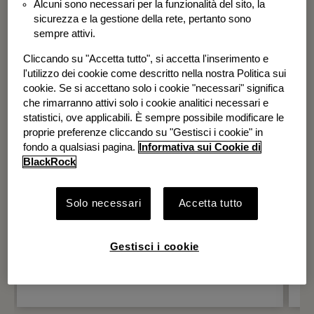
Alcuni sono necessari per la funzionalità del sito, la
BGF Systematic Global Equity High
sicurezza e la gestione della rete, pertanto sono
Income Fund
sempre attivi.
Cliccando su "Accetta tutto", si accetta l'inserimento e
l'utilizzo dei cookie come descritto nella nostra Politica sui
cookie. Se si accettano solo i cookie "necessari" significa
che rimarranno attivi solo i cookie analitici necessari e
statistici, ove applicabili. È sempre possibile modificare le
proprie preferenze cliccando su "Gestisci i cookie" in
fondo a qualsiasi pagina.
Informativa sui Cookie di
BlackRock
Solo necessari
Accetta tutto
Gestisci i cookie