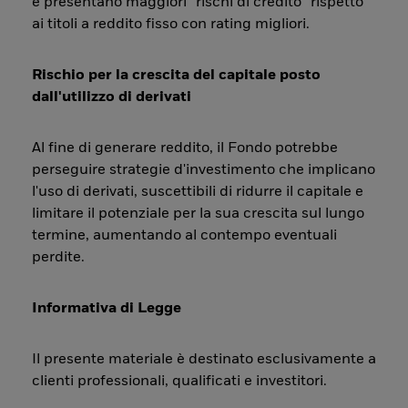
e presentano maggiori “rischi di credito” rispetto
ai titoli a reddito fisso con rating migliori.
Rischio per la crescita del capitale posto
dall'utilizzo di derivati
Al fine di generare reddito, il Fondo potrebbe
perseguire strategie d'investimento che implicano
l'uso di derivati, suscettibili di ridurre il capitale e
limitare il potenziale per la sua crescita sul lungo
termine, aumentando al contempo eventuali
perdite.
Informativa di Legge
Il presente materiale è destinato esclusivamente a
clienti professionali, qualificati e investitori.