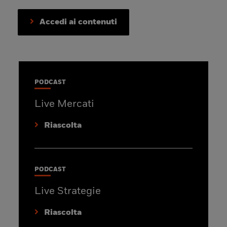
Accedi ai contenuti
PODCAST
Live Mercati
Riascolta
PODCAST
Live Strategie
Riascolta