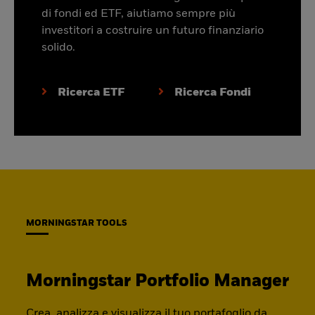
di fondi ed ETF, aiutiamo sempre più
investitori a costruire un futuro finanziario
solido.
Ricerca ETF
Ricerca Fondi
MORNINGSTAR TOOLS
Morningstar Portfolio Manager
Crea, analizza e visualizza il tuo portafoglio da