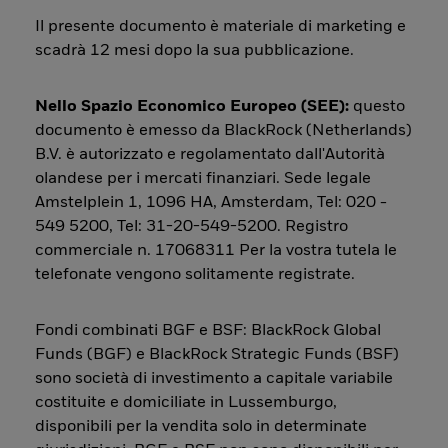
Il presente documento è materiale di marketing e
scadrà 12 mesi dopo la sua pubblicazione.
Nello Spazio Economico Europeo (SEE):
questo
documento è emesso da BlackRock (Netherlands)
B.V. è autorizzato e regolamentato dall'Autorità
olandese per i mercati finanziari. Sede legale
Amstelplein 1, 1096 HA, Amsterdam, Tel: 020 -
549 5200, Tel: 31-20-549-5200. Registro
commerciale n. 17068311 Per la vostra tutela le
telefonate vengono solitamente registrate.
Fondi combinati BGF e BSF: BlackRock Global
Funds (BGF) e BlackRock Strategic Funds (BSF)
sono società di investimento a capitale variabile
costituite e domiciliate in Lussemburgo,
disponibili per la vendita solo in determinate