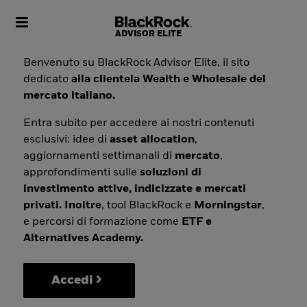
Toggle navigation
Benvenuto su BlackRock Advisor Elite, il sito
dedicato
alla clientela Wealth e Wholesale del
mercato italiano.
Entra subito per accedere ai nostri contenuti
esclusivi: idee di
asset allocation
,
aggiornamenti settimanali di
mercato
,
approfondimenti sulle
soluzioni di
investimento attive, indicizzate e mercati
privati. Inoltre
, tool BlackRock e
Morningstar
,
e percorsi di formazione come
ETF e
Alternatives Academy.
Accedi