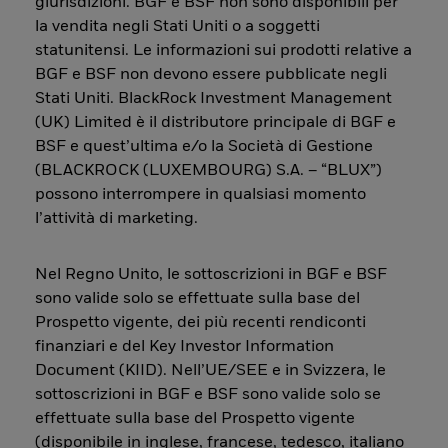
giurisdizioni. BGF e BSF non sono disponibili per
la vendita negli Stati Uniti o a soggetti
statunitensi. Le informazioni sui prodotti relative a
BGF e BSF non devono essere pubblicate negli
Stati Uniti. BlackRock Investment Management
(UK) Limited è il distributore principale di BGF e
BSF e quest’ultima e/o la Società di Gestione
(BLACKROCK (LUXEMBOURG) S.A. – “BLUX”)
possono interrompere in qualsiasi momento
l’attività di marketing.
Nel Regno Unito, le sottoscrizioni in BGF e BSF
sono valide solo se effettuate sulla base del
Prospetto vigente, dei più recenti rendiconti
finanziari e del Key Investor Information
Document (KIID). Nell’UE/SEE e in Svizzera, le
sottoscrizioni in BGF e BSF sono valide solo se
effettuate sulla base del Prospetto vigente
(disponibile in inglese, francese, tedesco, italiano