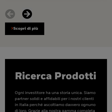
Scopri di più
Ricerca Prodotti
Ogni investitore ha una storia unica. Siamo
partner solidi e affidabili per i nostri clienti
in Italia perché ascoltiamo davvero ognuno
di loro. Grazie alla nostra gamma completa