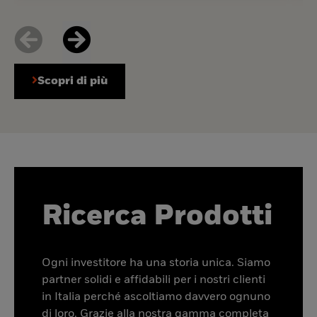
Scopri di più
Ricerca Prodotti
Ogni investitore ha una storia unica. Siamo
partner solidi e affidabili per i nostri clienti
in Italia perché ascoltiamo davvero ognuno
di loro. Grazie alla nostra gamma completa