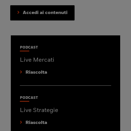
Accedi ai contenuti
PODCAST
Live Mercati
Riascolta
PODCAST
Live Strategie
Riascolta