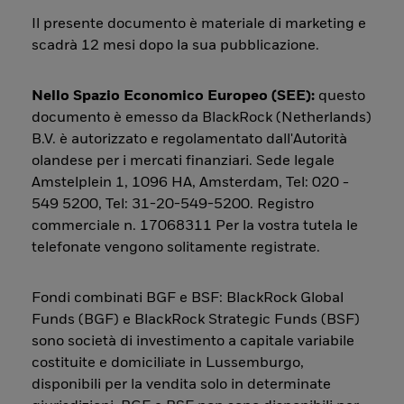
Il presente documento è materiale di marketing e
scadrà 12 mesi dopo la sua pubblicazione.
Nello Spazio Economico Europeo (SEE):
questo
documento è emesso da BlackRock (Netherlands)
B.V. è autorizzato e regolamentato dall'Autorità
olandese per i mercati finanziari. Sede legale
Amstelplein 1, 1096 HA, Amsterdam, Tel: 020 -
549 5200, Tel: 31-20-549-5200. Registro
commerciale n. 17068311 Per la vostra tutela le
telefonate vengono solitamente registrate.
Fondi combinati BGF e BSF: BlackRock Global
Funds (BGF) e BlackRock Strategic Funds (BSF)
sono società di investimento a capitale variabile
costituite e domiciliate in Lussemburgo,
disponibili per la vendita solo in determinate