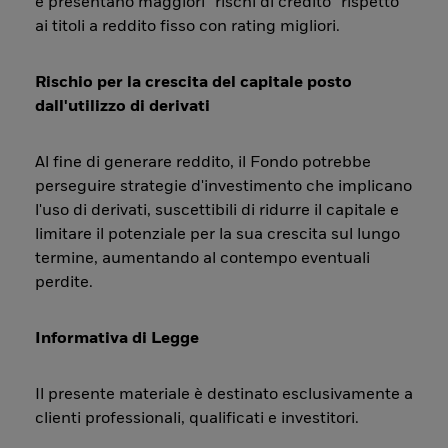
e presentano maggiori “rischi di credito” rispetto
ai titoli a reddito fisso con rating migliori.
Rischio per la crescita del capitale posto
dall'utilizzo di derivati
Al fine di generare reddito, il Fondo potrebbe
perseguire strategie d'investimento che implicano
l'uso di derivati, suscettibili di ridurre il capitale e
limitare il potenziale per la sua crescita sul lungo
termine, aumentando al contempo eventuali
perdite.
Informativa di Legge
Il presente materiale è destinato esclusivamente a
clienti professionali, qualificati e investitori.