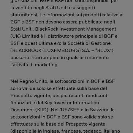
giurisdizioni. BGF e BSF non sono disponibili per
la vendita negli Stati Uniti o a soggetti
statunitensi. Le informazioni sui prodotti relative a
BGF e BSF non devono essere pubblicate negli
Stati Uniti. BlackRock Investment Management
(UK) Limited è il distributore principale di BGF e
BSF e quest’ultima e/o la Società di Gestione
(BLACKROCK (LUXEMBOURG) S.A. – “BLUX”)
possono interrompere in qualsiasi momento
l’attività di marketing.
Nel Regno Unito, le sottoscrizioni in BGF e BSF
sono valide solo se effettuate sulla base del
Prospetto vigente, dei più recenti rendiconti
finanziari e del Key Investor Information
Document (KIID). Nell’UE/SEE e in Svizzera, le
sottoscrizioni in BGF e BSF sono valide solo se
effettuate sulla base del Prospetto vigente
(disponibile in inglese, francese, tedesco, italiano