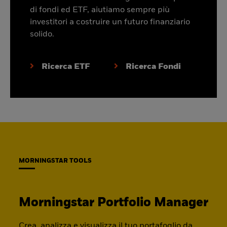
di fondi ed ETF, aiutiamo sempre più
investitori a costruire un futuro finanziario
solido.
Ricerca ETF
Ricerca Fondi
MORNINGSTAR TOOLS
Morningstar Portfolio Manager
Crea, analizza e visualizza il tuo portafoglio da