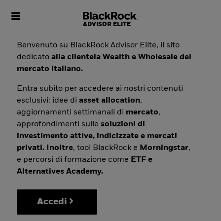
Toggle navigation
Benvenuto su BlackRock Advisor Elite, il sito
dedicato
alla clientela Wealth e Wholesale del
mercato italiano.
Entra subito per accedere ai nostri contenuti
esclusivi: idee di
asset allocation
,
aggiornamenti settimanali di
mercato
,
approfondimenti sulle
soluzioni di
investimento attive, indicizzate e mercati
privati. Inoltre
, tool BlackRock e
Morningstar
,
e percorsi di formazione come
ETF e
Alternatives Academy.
Accedi