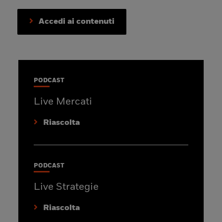
Accedi ai contenuti
PODCAST
Live Mercati
Riascolta
PODCAST
Live Strategie
Riascolta