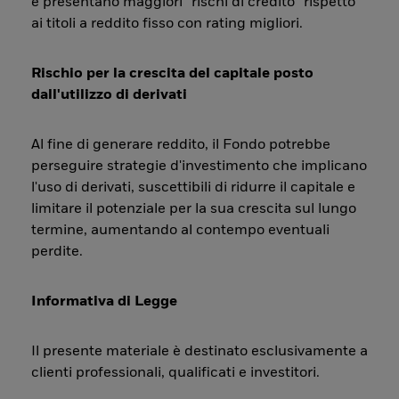
e presentano maggiori “rischi di credito” rispetto
ai titoli a reddito fisso con rating migliori.
Rischio per la crescita del capitale posto
dall'utilizzo di derivati
Al fine di generare reddito, il Fondo potrebbe
perseguire strategie d'investimento che implicano
l'uso di derivati, suscettibili di ridurre il capitale e
limitare il potenziale per la sua crescita sul lungo
termine, aumentando al contempo eventuali
perdite.
Informativa di Legge
Il presente materiale è destinato esclusivamente a
clienti professionali, qualificati e investitori.