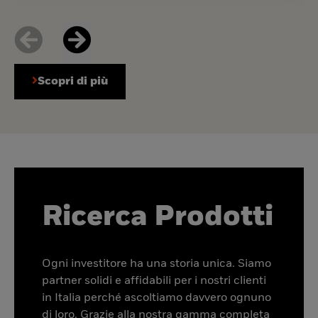
Scopri di più
Ricerca Prodotti
Ogni investitore ha una storia unica. Siamo
partner solidi e affidabili per i nostri clienti
in Italia perché ascoltiamo davvero ognuno
di loro. Grazie alla nostra gamma completa