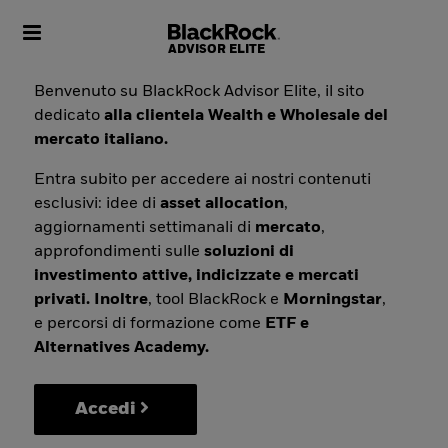
Toggle navigation
Benvenuto su BlackRock Advisor Elite, il sito
dedicato
alla clientela Wealth e Wholesale del
mercato italiano.
Entra subito per accedere ai nostri contenuti
esclusivi: idee di
asset allocation
,
aggiornamenti settimanali di
mercato
,
approfondimenti sulle
soluzioni di
investimento attive, indicizzate e mercati
privati. Inoltre
, tool BlackRock e
Morningstar
,
e percorsi di formazione come
ETF e
Alternatives Academy.
Accedi