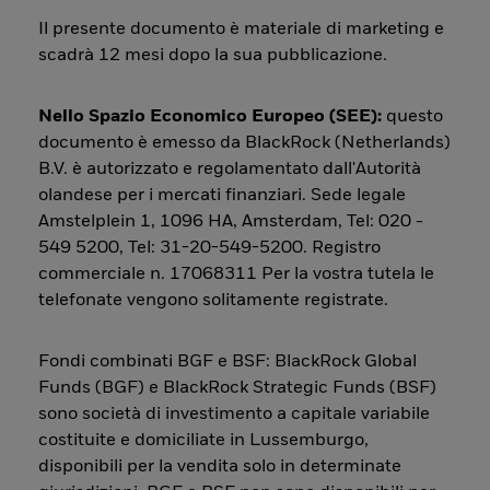
Il presente documento è materiale di marketing e
scadrà 12 mesi dopo la sua pubblicazione.
Nello Spazio Economico Europeo (SEE):
questo
documento è emesso da BlackRock (Netherlands)
B.V. è autorizzato e regolamentato dall'Autorità
olandese per i mercati finanziari. Sede legale
Amstelplein 1, 1096 HA, Amsterdam, Tel: 020 -
549 5200, Tel: 31-20-549-5200. Registro
commerciale n. 17068311 Per la vostra tutela le
telefonate vengono solitamente registrate.
Fondi combinati BGF e BSF: BlackRock Global
Funds (BGF) e BlackRock Strategic Funds (BSF)
sono società di investimento a capitale variabile
costituite e domiciliate in Lussemburgo,
disponibili per la vendita solo in determinate