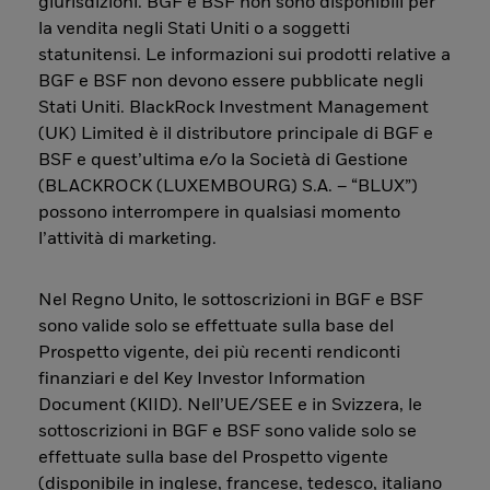
giurisdizioni. BGF e BSF non sono disponibili per
la vendita negli Stati Uniti o a soggetti
statunitensi. Le informazioni sui prodotti relative a
BGF e BSF non devono essere pubblicate negli
Stati Uniti. BlackRock Investment Management
(UK) Limited è il distributore principale di BGF e
BSF e quest’ultima e/o la Società di Gestione
(BLACKROCK (LUXEMBOURG) S.A. – “BLUX”)
possono interrompere in qualsiasi momento
l’attività di marketing.
Nel Regno Unito, le sottoscrizioni in BGF e BSF
sono valide solo se effettuate sulla base del
Prospetto vigente, dei più recenti rendiconti
finanziari e del Key Investor Information
Document (KIID). Nell’UE/SEE e in Svizzera, le
sottoscrizioni in BGF e BSF sono valide solo se
effettuate sulla base del Prospetto vigente
(disponibile in inglese, francese, tedesco, italiano