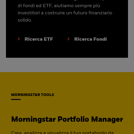
di fondi ed ETF, aiutiamo sempre più
investitori a costruire un futuro finanziario
solido.
Ricerca ETF
Ricerca Fondi
MORNINGSTAR TOOLS
Morningstar Portfolio Manager
Crea, analizza e visualizza il tuo portafoglio da