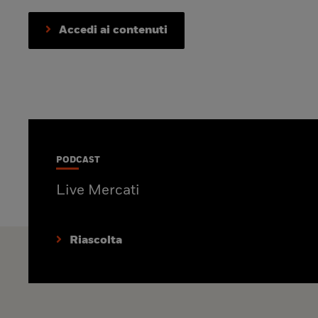
Accedi ai contenuti
PODCAST
Live Mercati
Riascolta