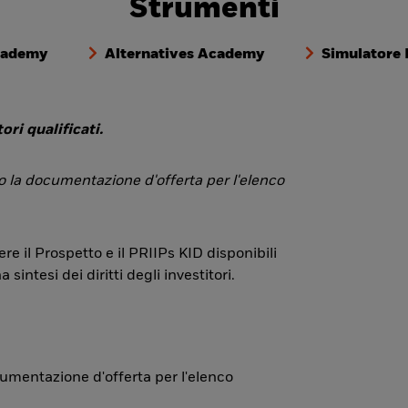
Strumenti
cademy
Alternatives Academy
Simulatore
ori qualificati.
 o la documentazione d'offerta per l'elenco
re il Prospetto e il PRIIPs KID disponibili
ntesi dei diritti degli investitori.
ocumentazione d'offerta per l'elenco