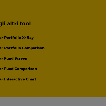
li altri tool
r Portfolio X-Ray
r Portfolio Comparison
ar Fund Screen
ar Fund Comparison
r Interactive Chart