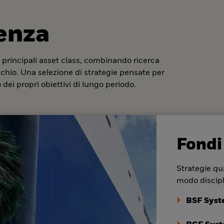
denza
 principali asset class, combinando ricerca
ischio. Una selezione di strategie pensate per
dei propri obiettivi di lungo periodo.
Fondi
Strategie qua
modo discipl
BSF Syst