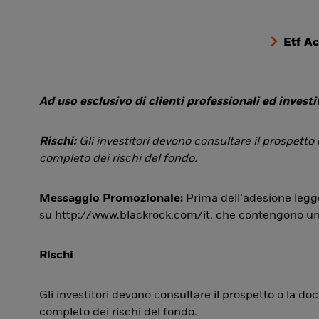
Etf A
Ad uso esclusivo di clienti professionali ed investit
Rischi:
Gli investitori devono consultare il prospetto
completo dei rischi del fondo.
Messaggio Promozionale:
Prima dell’adesione legge
su http://www.blackrock.com/it, che contengono una si
Rischi
Gli investitori devono consultare il prospetto o la d
completo dei rischi del fondo.