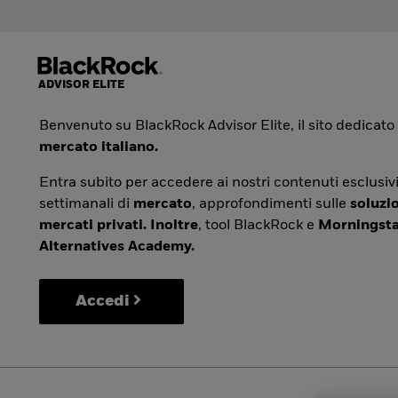
Benvenuto su BlackRock Advisor Elite, il sito dedicato
mercato italiano.
Entra subito per accedere ai nostri contenuti esclusivi
settimanali di
mercato
, approfondimenti sulle
soluzio
mercati privati. Inoltre
, tool BlackRock e
Morningsta
Alternatives Academy.
Accedi