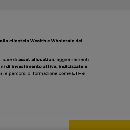
alla clientela Wealth e Wholesale del
: idee di
asset allocation
, aggiornamenti
ni di investimento attive, indicizzate e
r
, e percorsi di formazione come
ETF e