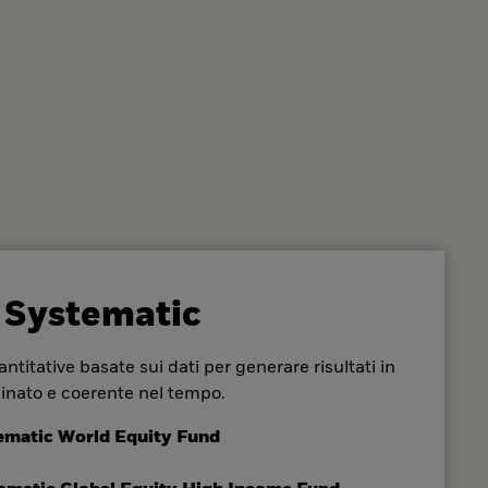
 Systematic
ntitative basate sui dati per generare risultati in
inato e coerente nel tempo.
ematic World Equity Fund