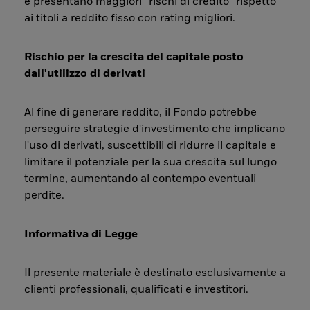
e presentano maggiori “rischi di credito” rispetto
ai titoli a reddito fisso con rating migliori.
Rischio per la crescita del capitale posto
dall'utilizzo di derivati
Al fine di generare reddito, il Fondo potrebbe
perseguire strategie d'investimento che implicano
l'uso di derivati, suscettibili di ridurre il capitale e
limitare il potenziale per la sua crescita sul lungo
termine, aumentando al contempo eventuali
perdite.
Informativa di Legge
Il presente materiale è destinato esclusivamente a
clienti professionali, qualificati e investitori.