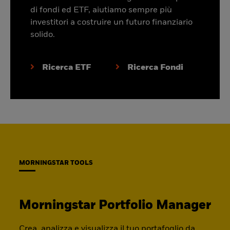
di fondi ed ETF, aiutiamo sempre più
investitori a costruire un futuro finanziario
solido.
Ricerca ETF
Ricerca Fondi
MORNINGSTAR TOOLS
Morningstar Portfolio Manager
Crea, analizza e visualizza il tuo portafoglio da