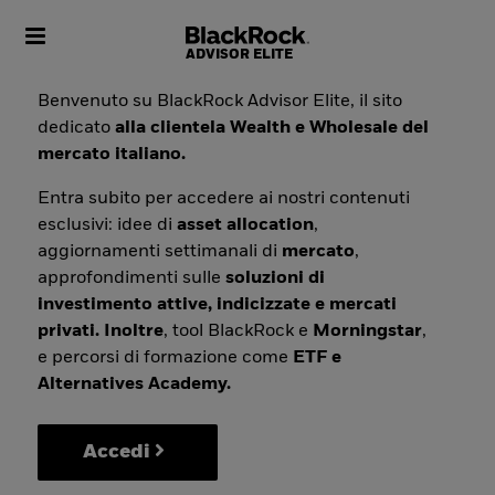
Toggle navigation
Benvenuto su BlackRock Advisor Elite, il sito
dedicato
alla clientela Wealth e Wholesale del
mercato italiano.
Entra subito per accedere ai nostri contenuti
esclusivi: idee di
asset allocation
,
aggiornamenti settimanali di
mercato
,
approfondimenti sulle
soluzioni di
investimento attive, indicizzate e mercati
privati. Inoltre
, tool BlackRock e
Morningstar
,
e percorsi di formazione come
ETF e
Alternatives Academy.
Accedi