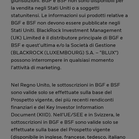
giurisdizioni. BGF e BSF non sono disponibili per
la vendita negli Stati Uniti o a soggetti
statunitensi. Le informazioni sui prodotti relative a
BGF e BSF non devono essere pubblicate negli
Stati Uniti. BlackRock Investment Management
(UK) Limited è il distributore principale di BGF e
BSF e quest’ultima e/o la Società di Gestione
(BLACKROCK (LUXEMBOURG) S.A. – “BLUX”)
possono interrompere in qualsiasi momento
l’attività di marketing.
Nel Regno Unito, le sottoscrizioni in BGF e BSF
sono valide solo se effettuate sulla base del
Prospetto vigente, dei più recenti rendiconti
finanziari e del Key Investor Information
Document (KIID). Nell’UE/SEE e in Svizzera, le
sottoscrizioni in BGF e BSF sono valide solo se
effettuate sulla base del Prospetto vigente
(disponibile in inglese, francese, tedesco, italiano