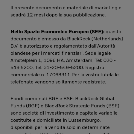
Il presente documento è materiale di marketing e
scadrà 12 mesi dopo la sua pubblicazione.
Nello Spazio Economico Europeo (SEE):
questo
documento è emesso da BlackRock (Netherlands)
B.V. è autorizzato e regolamentato dall'Autorità
olandese per i mercati finanziari. Sede legale
Amstelplein 1, 1096 HA, Amsterdam, Tel: 020 -
549 5200, Tel: 31-20-549-5200. Registro
commerciale n. 17068311 Per la vostra tutela le
telefonate vengono solitamente registrate.
Fondi combinati BGF e BSF: BlackRock Global
Funds (BGF) e BlackRock Strategic Funds (BSF)
sono società di investimento a capitale variabile
costituite e domiciliate in Lussemburgo,
disponibili per la vendita solo in determinate