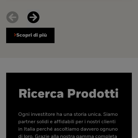
Scopri di più
Ricerca Prodotti
Ogni investitore ha una storia unica. Siamo
partner solidi e affidabili per i nostri clienti
in Italia perché ascoltiamo davvero ognuno
di loro. Grazie alla nostra gamma completa