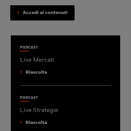
Accedi ai contenuti
PODCAST
Live Mercati
Riascolta
PODCAST
Live Strategie
Riascolta