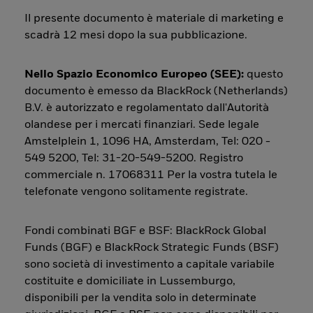
Il presente documento è materiale di marketing e
scadrà 12 mesi dopo la sua pubblicazione.
Nello Spazio Economico Europeo (SEE):
questo
documento è emesso da BlackRock (Netherlands)
B.V. è autorizzato e regolamentato dall'Autorità
olandese per i mercati finanziari. Sede legale
Amstelplein 1, 1096 HA, Amsterdam, Tel: 020 -
549 5200, Tel: 31-20-549-5200. Registro
commerciale n. 17068311 Per la vostra tutela le
telefonate vengono solitamente registrate.
Fondi combinati BGF e BSF: BlackRock Global
Funds (BGF) e BlackRock Strategic Funds (BSF)
sono società di investimento a capitale variabile
costituite e domiciliate in Lussemburgo,
disponibili per la vendita solo in determinate