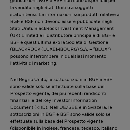
giurisdizioni. BGF e BSF non sono disponibili per
la vendita negli Stati Uniti o a soggetti
statunitensi. Le informazioni sui prodotti relative a
BGF e BSF non devono essere pubblicate negli
Stati Uniti. BlackRock Investment Management
(UK) Limited è il distributore principale di BGF e
BSF e quest’ultima e/o la Società di Gestione
(BLACKROCK (LUXEMBOURG) S.A. – “BLUX”)
possono interrompere in qualsiasi momento
l’attività di marketing.
Nel Regno Unito, le sottoscrizioni in BGF e BSF
sono valide solo se effettuate sulla base del
Prospetto vigente, dei più recenti rendiconti
finanziari e del Key Investor Information
Document (KIID). Nell’UE/SEE e in Svizzera, le
sottoscrizioni in BGF e BSF sono valide solo se
effettuate sulla base del Prospetto vigente
(disponibile in inglese, francese, tedesco, italiano