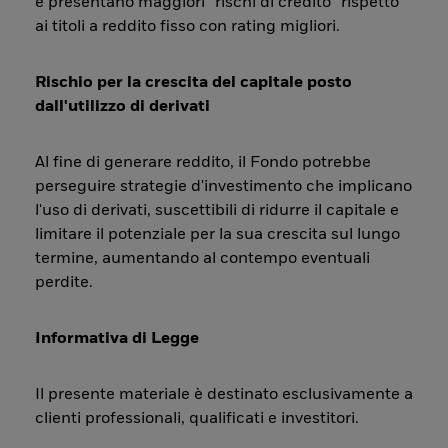
e presentano maggiori “rischi di credito” rispetto
ai titoli a reddito fisso con rating migliori.
Rischio per la crescita del capitale posto
dall'utilizzo di derivati
Al fine di generare reddito, il Fondo potrebbe
perseguire strategie d'investimento che implicano
l'uso di derivati, suscettibili di ridurre il capitale e
limitare il potenziale per la sua crescita sul lungo
termine, aumentando al contempo eventuali
perdite.
Informativa di Legge
Il presente materiale è destinato esclusivamente a
clienti professionali, qualificati e investitori.