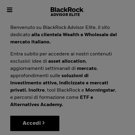
Toggle navigation
Benvenuto su BlackRock Advisor Elite, il sito
dedicato
alla clientela Wealth e Wholesale del
mercato italiano.
Entra subito per accedere ai nostri contenuti
esclusivi: idee di
asset allocation
,
aggiornamenti settimanali di
mercato
,
approfondimenti sulle
soluzioni di
investimento attive, indicizzate e mercati
privati. Inoltre
, tool BlackRock e
Morningstar
,
e percorsi di formazione come
ETF e
Alternatives Academy.
Accedi