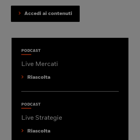
Accedi ai contenuti
PODCAST
Live Mercati
Riascolta
PODCAST
Live Strategie
Riascolta