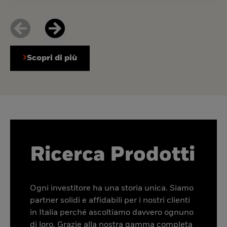
Scopri di più
Ricerca Prodotti
Ogni investitore ha una storia unica. Siamo
partner solidi e affidabili per i nostri clienti
in Italia perché ascoltiamo davvero ognuno
di loro. Grazie alla nostra gamma completa