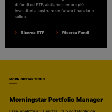
di fondi ed ETF, aiutiamo sempre più
investitori a costruire un futuro finanziario
solido.
Ricerca ETF
Ricerca Fondi
MORNINGSTAR TOOLS
Morningstar Portfolio Manager
Crea, analizza e visualizza il tuo portafoglio da