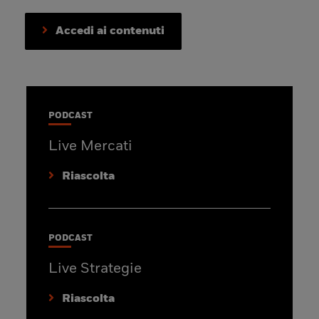
Accedi ai contenuti
PODCAST
Live Mercati
Riascolta
PODCAST
Live Strategie
Riascolta