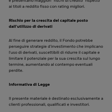
e presentano maggiori “rischi di credito” rispetto
ai titoli a reddito fisso con rating migliori.
Rischio per la crescita del capitale posto
dall'utilizzo di derivati
Al fine di generare reddito, il Fondo potrebbe
perseguire strategie d'investimento che implicano
l'uso di derivati, suscettibili di ridurre il capitale e
limitare il potenziale per la sua crescita sul lungo
termine, aumentando al contempo eventuali
perdite.
Informativa di Legge
Il presente materiale è destinato esclusivamente a
clienti professionali, qualificati e investitori.