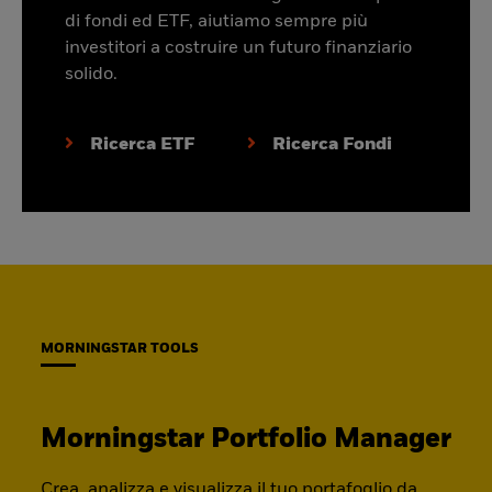
di fondi ed ETF, aiutiamo sempre più
investitori a costruire un futuro finanziario
solido.
Ricerca ETF
Ricerca Fondi
MORNINGSTAR TOOLS
Morningstar Portfolio Manager
Crea, analizza e visualizza il tuo portafoglio da