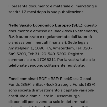
Il presente documento è materiale di marketing e
scadrà 12 mesi dopo la sua pubblicazione.
Nello Spazio Economico Europeo (SEE):
questo
documento è emesso da BlackRock (Netherlands)
B.V. è autorizzato e regolamentato dall'Autorità
olandese per i mercati finanziari. Sede legale
Amstelplein 1, 1096 HA, Amsterdam, Tel: 020 -
549 5200, Tel: 31-20-549-5200. Registro
commerciale n. 17068311 Per la vostra tutela le
telefonate vengono solitamente registrate.
Fondi combinati BGF e BSF: BlackRock Global
Funds (BGF) e BlackRock Strategic Funds (BSF)
sono società di investimento a capitale variabile
costituite e domiciliate in Lussemburgo,
disponibili per la vendita solo in determinate