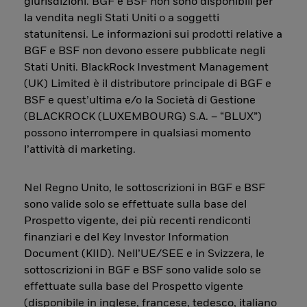
giurisdizioni. BGF e BSF non sono disponibili per
la vendita negli Stati Uniti o a soggetti
statunitensi. Le informazioni sui prodotti relative a
BGF e BSF non devono essere pubblicate negli
Stati Uniti. BlackRock Investment Management
(UK) Limited è il distributore principale di BGF e
BSF e quest’ultima e/o la Società di Gestione
(BLACKROCK (LUXEMBOURG) S.A. – “BLUX”)
possono interrompere in qualsiasi momento
l’attività di marketing.
Nel Regno Unito, le sottoscrizioni in BGF e BSF
sono valide solo se effettuate sulla base del
Prospetto vigente, dei più recenti rendiconti
finanziari e del Key Investor Information
Document (KIID). Nell’UE/SEE e in Svizzera, le
sottoscrizioni in BGF e BSF sono valide solo se
effettuate sulla base del Prospetto vigente
(disponibile in inglese, francese, tedesco, italiano