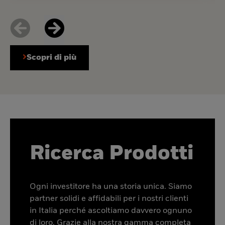
Scopri di più
Ricerca Prodotti
Ogni investitore ha una storia unica. Siamo
partner solidi e affidabili per i nostri clienti
in Italia perché ascoltiamo davvero ognuno
di loro. Grazie alla nostra gamma completa