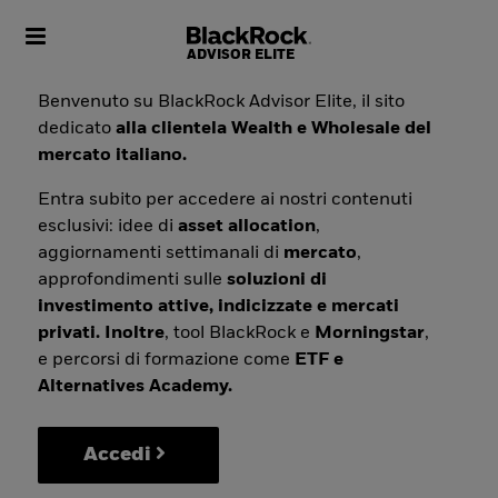
Toggle navigation
Benvenuto su BlackRock Advisor Elite, il sito
dedicato
alla clientela Wealth e Wholesale del
mercato italiano.
Entra subito per accedere ai nostri contenuti
esclusivi: idee di
asset allocation
,
aggiornamenti settimanali di
mercato
,
approfondimenti sulle
soluzioni di
investimento attive, indicizzate e mercati
privati. Inoltre
, tool BlackRock e
Morningstar
,
e percorsi di formazione come
ETF e
Alternatives Academy.
Accedi