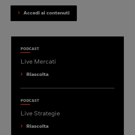
Accedi ai contenuti
PODCAST
Live Mercati
Riascolta
PODCAST
Live Strategie
Riascolta