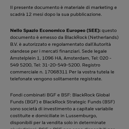
Il presente documento è materiale di marketing e
scadrà 12 mesi dopo la sua pubblicazione.
Nello Spazio Economico Europeo (SEE):
questo
documento è emesso da BlackRock (Netherlands)
B.V. è autorizzato e regolamentato dall'Autorità
olandese per i mercati finanziari. Sede legale
Amstelplein 1, 1096 HA, Amsterdam, Tel: 020 -
549 5200, Tel: 31-20-549-5200. Registro
commerciale n. 17068311 Per la vostra tutela le
telefonate vengono solitamente registrate.
Fondi combinati BGF e BSF: BlackRock Global
Funds (BGF) e BlackRock Strategic Funds (BSF)
sono società di investimento a capitale variabile
costituite e domiciliate in Lussemburgo,
disponibili per la vendita solo in determinate