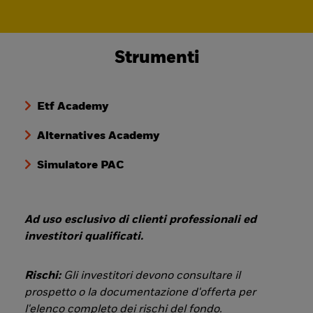
Strumenti
Etf Academy
Alternatives Academy
Simulatore PAC
Ad uso esclusivo di clienti professionali ed
investitori qualificati.
Rischi:
Gli investitori devono consultare il
prospetto o la documentazione d'offerta per
l'elenco completo dei rischi del fondo.