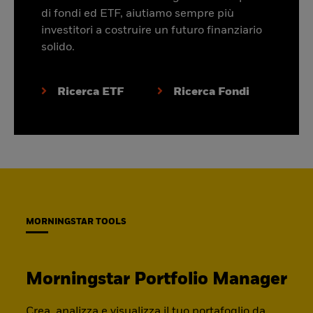
di fondi ed ETF, aiutiamo sempre più
investitori a costruire un futuro finanziario
solido.
Ricerca ETF
Ricerca Fondi
MORNINGSTAR TOOLS
Morningstar Portfolio Manager
Crea, analizza e visualizza il tuo portafoglio da