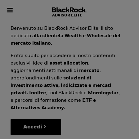
Toggle navigation
Benvenuto su BlackRock Advisor Elite, il sito
dedicato
alla clientela Wealth e Wholesale del
mercato italiano.
Entra subito per accedere ai nostri contenuti
esclusivi: idee di
asset allocation
,
aggiornamenti settimanali di
mercato
,
approfondimenti sulle
soluzioni di
investimento attive, indicizzate e mercati
privati. Inoltre
, tool BlackRock e
Morningstar
,
e percorsi di formazione come
ETF e
Alternatives Academy.
Accedi