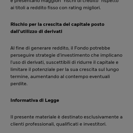
e presentano maggiori “rischi di credito” rispetto
ai titoli a reddito fisso con rating migliori.
Rischio per la crescita del capitale posto
dall'utilizzo di derivati
Al fine di generare reddito, il Fondo potrebbe
perseguire strategie d'investimento che implicano
l'uso di derivati, suscettibili di ridurre il capitale e
limitare il potenziale per la sua crescita sul lungo
termine, aumentando al contempo eventuali
perdite.
Informativa di Legge
Il presente materiale è destinato esclusivamente a
clienti professionali, qualificati e investitori.