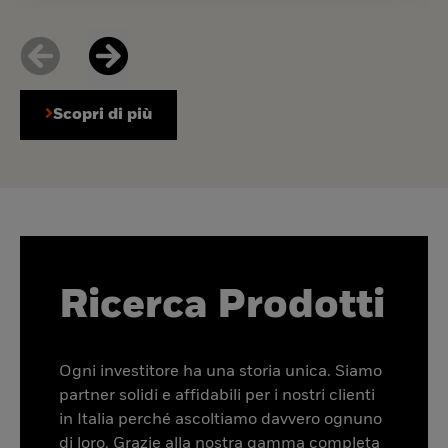
Scopri di più
Ricerca Prodotti
Ogni investitore ha una storia unica. Siamo
partner solidi e affidabili per i nostri clienti
in Italia perché ascoltiamo davvero ognuno
di loro. Grazie alla nostra gamma completa