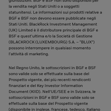
giurisdizioni. BGF e BSF non sono disponibili per
la vendita negli Stati Uniti o a soggetti
statunitensi. Le informazioni sui prodotti relative a
BGF e BSF non devono essere pubblicate negli
Stati Uniti. BlackRock Investment Management
(UK) Limited è il distributore principale di BGF e
BSF e quest’ultima e/o la Società di Gestione
(BLACKROCK (LUXEMBOURG) S.A. – “BLUX”)
possono interrompere in qualsiasi momento
l’attività di marketing.
Nel Regno Unito, le sottoscrizioni in BGF e BSF
sono valide solo se effettuate sulla base del
Prospetto vigente, dei più recenti rendiconti
finanziari e del Key Investor Information
Document (KIID). Nell’UE/SEE e in Svizzera, le
sottoscrizioni in BGF e BSF sono valide solo se
effettuate sulla base del Prospetto vigente
(disponibile in inglese, francese, tedesco, italiano