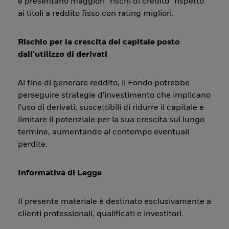
e presentano maggiori “rischi di credito” rispetto
ai titoli a reddito fisso con rating migliori.
Rischio per la crescita del capitale posto
dall'utilizzo di derivati
Al fine di generare reddito, il Fondo potrebbe
perseguire strategie d'investimento che implicano
l'uso di derivati, suscettibili di ridurre il capitale e
limitare il potenziale per la sua crescita sul lungo
termine, aumentando al contempo eventuali
perdite.
Informativa di Legge
Il presente materiale è destinato esclusivamente a
clienti professionali, qualificati e investitori.