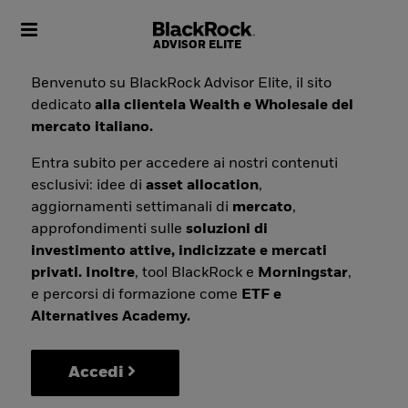
Toggle navigation
Benvenuto su BlackRock Advisor Elite, il sito
dedicato
alla clientela Wealth e Wholesale del
mercato italiano.
Entra subito per accedere ai nostri contenuti
esclusivi: idee di
asset allocation
,
aggiornamenti settimanali di
mercato
,
approfondimenti sulle
soluzioni di
investimento attive, indicizzate e mercati
privati. Inoltre
, tool BlackRock e
Morningstar
,
e percorsi di formazione come
ETF e
Alternatives Academy.
Accedi