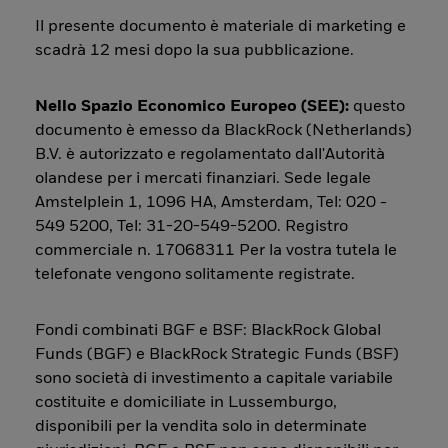
Il presente documento è materiale di marketing e
scadrà 12 mesi dopo la sua pubblicazione.
Nello Spazio Economico Europeo (SEE):
questo
documento è emesso da BlackRock (Netherlands)
B.V. è autorizzato e regolamentato dall'Autorità
olandese per i mercati finanziari. Sede legale
Amstelplein 1, 1096 HA, Amsterdam, Tel: 020 -
549 5200, Tel: 31-20-549-5200. Registro
commerciale n. 17068311 Per la vostra tutela le
telefonate vengono solitamente registrate.
Fondi combinati BGF e BSF: BlackRock Global
Funds (BGF) e BlackRock Strategic Funds (BSF)
sono società di investimento a capitale variabile
costituite e domiciliate in Lussemburgo,
disponibili per la vendita solo in determinate