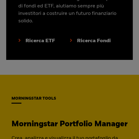
di fondi ed ETF, aiutiamo sempre più
investitori a costruire un futuro finanziario
solido.
Ricerca ETF
Ricerca Fondi
MORNINGSTAR TOOLS
Morningstar Portfolio Manager
Crea, analizza e visualizza il tuo portafoglio da