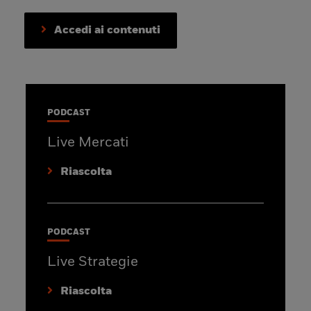
Accedi ai contenuti
PODCAST
Live Mercati
Riascolta
PODCAST
Live Strategie
Riascolta