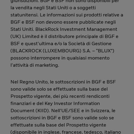
giurisdizioni. BGF e BSF non sono disponibili per
la vendita negli Stati Uniti o a soggetti
statunitensi. Le informazioni sui prodotti relative a
BGF e BSF non devono essere pubblicate negli
Stati Uniti. BlackRock Investment Management
(UK) Limited è il distributore principale di BGF e
BSF e quest’ultima e/o la Società di Gestione
(BLACKROCK (LUXEMBOURG) S.A. – “BLUX”)
possono interrompere in qualsiasi momento
l’attività di marketing.
Nel Regno Unito, le sottoscrizioni in BGF e BSF
sono valide solo se effettuate sulla base del
Prospetto vigente, dei più recenti rendiconti
finanziari e del Key Investor Information
Document (KIID). Nell’UE/SEE e in Svizzera, le
sottoscrizioni in BGF e BSF sono valide solo se
effettuate sulla base del Prospetto vigente
(disponibile in inglese, francese, tedesco, italiano