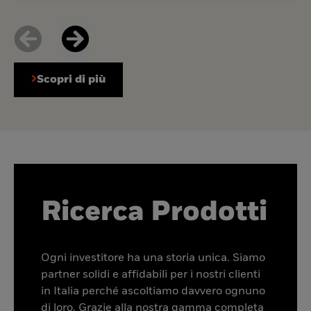
Scopri di più
Ricerca Prodotti
Ogni investitore ha una storia unica. Siamo
partner solidi e affidabili per i nostri clienti
in Italia perché ascoltiamo davvero ognuno
di loro. Grazie alla nostra gamma completa