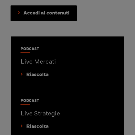
Accedi ai contenuti
PODCAST
Live Mercati
Riascolta
PODCAST
Live Strategie
Riascolta