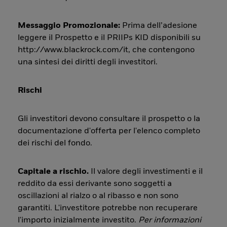
Messaggio Promozionale:
Prima dell’adesione
leggere il Prospetto e il PRIIPs KID disponibili su
http://www.blackrock.com/it, che contengono
una sintesi dei diritti degli investitori.
Rischi
Gli investitori devono consultare il prospetto o la
documentazione d'offerta per l'elenco completo
dei rischi del fondo.
Capitale a rischio.
Il valore degli investimenti e il
reddito da essi derivante sono soggetti a
oscillazioni al rialzo o al ribasso e non sono
garantiti. L'investitore potrebbe non recuperare
l'importo inizialmente investito.
Per informazioni