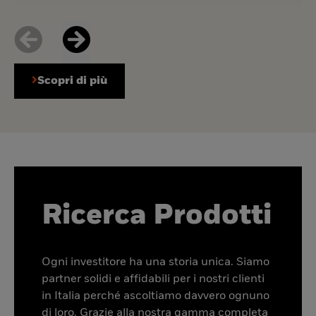
Scopri di più
Ricerca Prodotti
Ogni investitore ha una storia unica. Siamo
partner solidi e affidabili per i nostri clienti
in Italia perché ascoltiamo davvero ognuno
di loro. Grazie alla nostra gamma completa