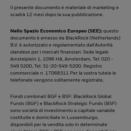
Il presente documento è materiale di marketing e
scadrà 12 mesi dopo la sua pubblicazione.
Nello Spazio Economico Europeo (SEE):
questo
documento è emesso da BlackRock (Netherlands)
B.V. è autorizzato e regolamentato dall'Autorità
olandese per i mercati finanziari. Sede legale
Amstelplein 1, 1096 HA, Amsterdam, Tel: 020 -
549 5200, Tel: 31-20-549-5200. Registro
commerciale n. 17068311 Per la vostra tutela le
telefonate vengono solitamente registrate.
Fondi combinati BGF e BSF: BlackRock Global
Funds (BGF) e BlackRock Strategic Funds (BSF)
sono società di investimento a capitale variabile
costituite e domiciliate in Lussemburgo,
disponibili per la vendita solo in determinate