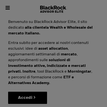
Toggle navigation
Benvenuto su BlackRock Advisor Elite, il sito
dedicato
alla clientela Wealth e Wholesale del
mercato italiano.
Entra subito per accedere ai nostri contenuti
esclusivi: idee di
asset allocation
,
aggiornamenti settimanali di
mercato
,
approfondimenti sulle
soluzioni di
investimento attive, indicizzate e mercati
privati. Inoltre
, tool BlackRock e
Morningstar
,
e percorsi di formazione come
ETF e
Alternatives Academy.
Accedi