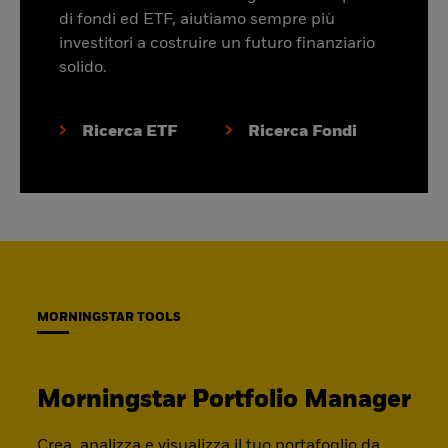
di fondi ed ETF, aiutiamo sempre più
investitori a costruire un futuro finanziario
solido.
Ricerca ETF
Ricerca Fondi
MORNINGSTAR TOOLS
Morningstar Portfolio Manager
Crea, analizza e visualizza il tuo portafoglio da