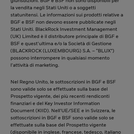
giurisdizioni. BGF e BSF non sono disponibili per
la vendita negli Stati Uniti o a soggetti
statunitensi. Le informazioni sui prodotti relative a
BGF e BSF non devono essere pubblicate negli
Stati Uniti. BlackRock Investment Management
(UK) Limited è il distributore principale di BGF e
BSF e quest’ultima e/o la Società di Gestione
(BLACKROCK (LUXEMBOURG) S.A. – “BLUX”)
possono interrompere in qualsiasi momento
l’attività di marketing.
Nel Regno Unito, le sottoscrizioni in BGF e BSF
sono valide solo se effettuate sulla base del
Prospetto vigente, dei più recenti rendiconti
finanziari e del Key Investor Information
Document (KIID). Nell’UE/SEE e in Svizzera, le
sottoscrizioni in BGF e BSF sono valide solo se
effettuate sulla base del Prospetto vigente
(disponibile in inglese, francese, tedesco, italiano