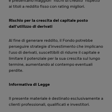
e presentano maggiori “rischi di credito” rispetto
ai titoli a reddito fisso con rating migliori.
Rischio per la crescita del capitale posto
dall'utilizzo di derivati
Al fine di generare reddito, il Fondo potrebbe
perseguire strategie d'investimento che implicano
l'uso di derivati, suscettibili di ridurre il capitale e
limitare il potenziale per la sua crescita sul lungo
termine, aumentando al contempo eventuali
perdite.
Informativa di Legge
Il presente materiale è destinato esclusivamente a
clienti professionali, qualificati e investitori.