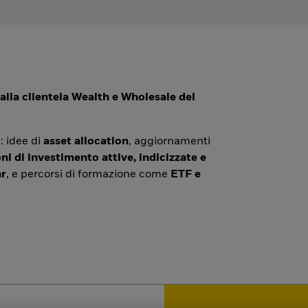
alla clientela Wealth e Wholesale del
: idee di
asset allocation
, aggiornamenti
ni di investimento attive, indicizzate e
r
, e percorsi di formazione come
ETF e