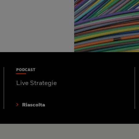
PODCAST
Live Strategie
Riascolta