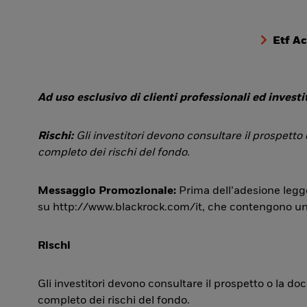
Etf A
Ad uso esclusivo di clienti professionali ed investit
Rischi:
Gli investitori devono consultare il prospetto
completo dei rischi del fondo.
Messaggio Promozionale:
Prima dell’adesione legge
su http://www.blackrock.com/it, che contengono una si
Rischi
Gli investitori devono consultare il prospetto o la d
completo dei rischi del fondo.