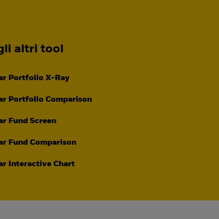
li altri tool
r Portfolio X-Ray
r Portfolio Comparison
ar Fund Screen
ar Fund Comparison
r Interactive Chart