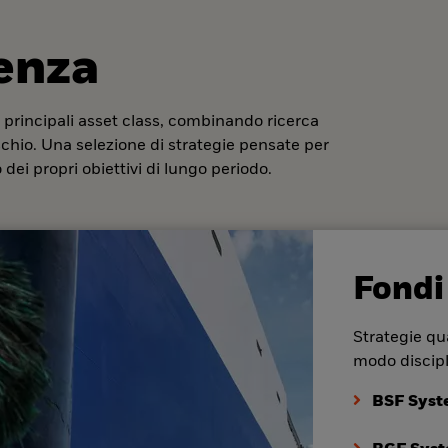
denza
 principali asset class, combinando ricerca
ischio. Una selezione di strategie pensate per
dei propri obiettivi di lungo periodo.
Fondi
Strategie qua
modo discipl
BSF Syst