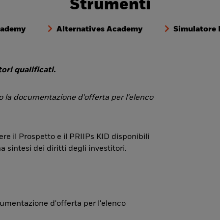
Strumenti
cademy
Alternatives Academy
Simulatore
ori qualificati.
 o la documentazione d'offerta per l'elenco
re il Prospetto e il PRIIPs KID disponibili
ntesi dei diritti degli investitori.
ocumentazione d'offerta per l'elenco