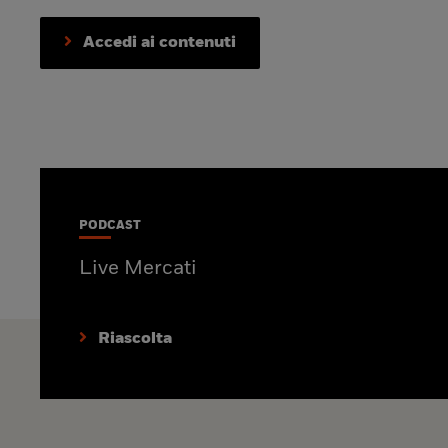
Accedi ai contenuti
PODCAST
Live Mercati
Riascolta