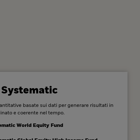
 Systematic
ntitative basate sui dati per generare risultati in
inato e coerente nel tempo.
ematic World Equity Fund