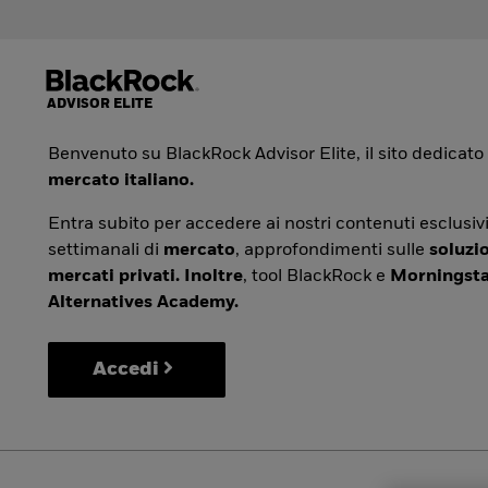
Benvenuto su BlackRock Advisor Elite, il sito dedicato
mercato italiano.
Entra subito per accedere ai nostri contenuti esclusivi
settimanali di
mercato
, approfondimenti sulle
soluzio
mercati privati. Inoltre
, tool BlackRock e
Morningsta
Alternatives Academy.
Accedi