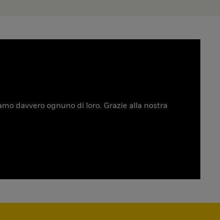
tiamo davvero ognuno di loro. Grazie alla nostra