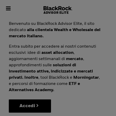
Toggle navigation
Benvenuto su BlackRock Advisor Elite, il sito
dedicato
alla clientela Wealth e Wholesale del
mercato italiano.
Entra subito per accedere ai nostri contenuti
esclusivi: idee di
asset allocation
,
aggiornamenti settimanali di
mercato
,
approfondimenti sulle
soluzioni di
investimento attive, indicizzate e mercati
privati. Inoltre
, tool BlackRock e
Morningstar
,
e percorsi di formazione come
ETF e
Alternatives Academy.
Accedi