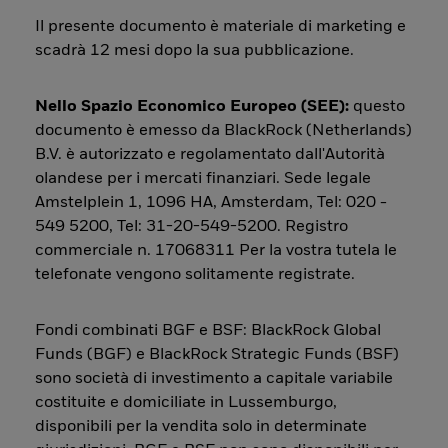
Il presente documento è materiale di marketing e
scadrà 12 mesi dopo la sua pubblicazione.
Nello Spazio Economico Europeo (SEE):
questo
documento è emesso da BlackRock (Netherlands)
B.V. è autorizzato e regolamentato dall'Autorità
olandese per i mercati finanziari. Sede legale
Amstelplein 1, 1096 HA, Amsterdam, Tel: 020 -
549 5200, Tel: 31-20-549-5200. Registro
commerciale n. 17068311 Per la vostra tutela le
telefonate vengono solitamente registrate.
Fondi combinati BGF e BSF: BlackRock Global
Funds (BGF) e BlackRock Strategic Funds (BSF)
sono società di investimento a capitale variabile
costituite e domiciliate in Lussemburgo,
disponibili per la vendita solo in determinate