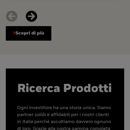
Scopri di più
Ricerca Prodotti
Ogni investitore ha una storia unica. Siamo
partner solidi e affidabili per i nostri clienti
in Italia perché ascoltiamo davvero ognuno
di loro. Grazie alla nostra gamma completa