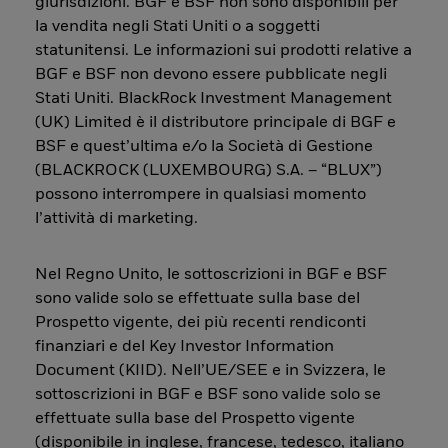
giurisdizioni. BGF e BSF non sono disponibili per
la vendita negli Stati Uniti o a soggetti
statunitensi. Le informazioni sui prodotti relative a
BGF e BSF non devono essere pubblicate negli
Stati Uniti. BlackRock Investment Management
(UK) Limited è il distributore principale di BGF e
BSF e quest’ultima e/o la Società di Gestione
(BLACKROCK (LUXEMBOURG) S.A. – “BLUX”)
possono interrompere in qualsiasi momento
l’attività di marketing.
Nel Regno Unito, le sottoscrizioni in BGF e BSF
sono valide solo se effettuate sulla base del
Prospetto vigente, dei più recenti rendiconti
finanziari e del Key Investor Information
Document (KIID). Nell’UE/SEE e in Svizzera, le
sottoscrizioni in BGF e BSF sono valide solo se
effettuate sulla base del Prospetto vigente
(disponibile in inglese, francese, tedesco, italiano