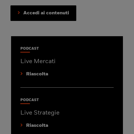
Accedi ai contenuti
PODCAST
Live Mercati
Riascolta
PODCAST
Live Strategie
Riascolta