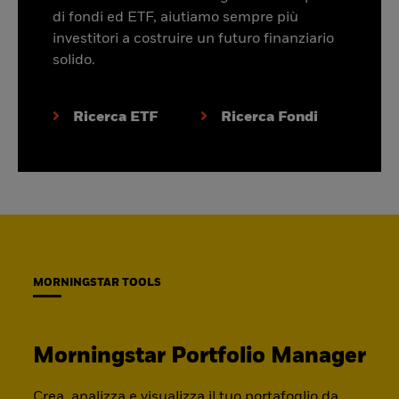
di fondi ed ETF, aiutiamo sempre più
investitori a costruire un futuro finanziario
solido.
Ricerca ETF
Ricerca Fondi
MORNINGSTAR TOOLS
Morningstar Portfolio Manager
Crea, analizza e visualizza il tuo portafoglio da