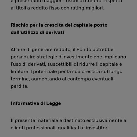
e presentano maggiori “rischi di credito” rispetto
ai titoli a reddito fisso con rating migliori.
Rischio per la crescita del capitale posto
dall'utilizzo di derivati
Al fine di generare reddito, il Fondo potrebbe
perseguire strategie d'investimento che implicano
l'uso di derivati, suscettibili di ridurre il capitale e
limitare il potenziale per la sua crescita sul lungo
termine, aumentando al contempo eventuali
perdite.
Informativa di Legge
Il presente materiale è destinato esclusivamente a
clienti professionali, qualificati e investitori.