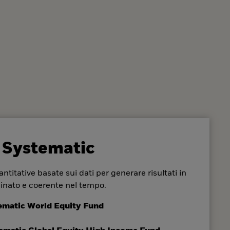
 Systematic
ntitative basate sui dati per generare risultati in
inato e coerente nel tempo.
ematic World Equity Fund