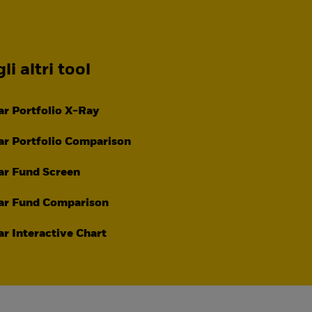
li altri tool
r Portfolio X-Ray
r Portfolio Comparison
ar Fund Screen
ar Fund Comparison
r Interactive Chart