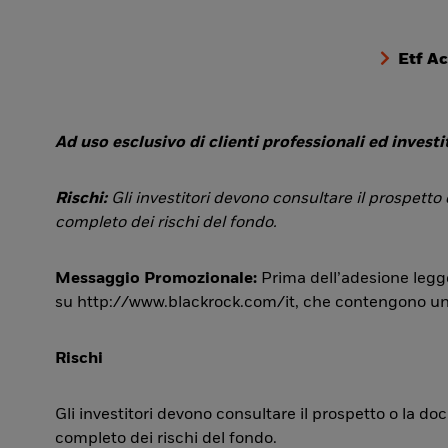
Etf A
Ad uso esclusivo di clienti professionali ed investit
Rischi:
Gli investitori devono consultare il prospetto
completo dei rischi del fondo.
Messaggio Promozionale:
Prima dell’adesione legge
su http://www.blackrock.com/it, che contengono una si
Rischi
Gli investitori devono consultare il prospetto o la d
completo dei rischi del fondo.