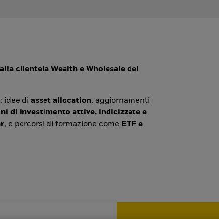
alla clientela Wealth e Wholesale del
: idee di
asset allocation
, aggiornamenti
ni di investimento attive, indicizzate e
r
, e percorsi di formazione come
ETF e