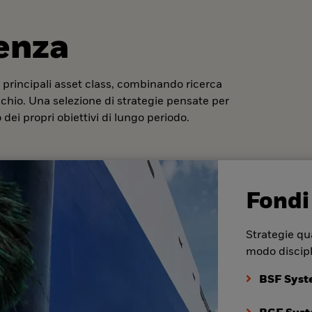
denza
 principali asset class, combinando ricerca
ischio. Una selezione di strategie pensate per
dei propri obiettivi di lungo periodo.
Fondi
Strategie qua
modo discipl
BSF Syst