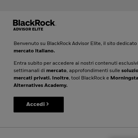
Benvenuto su BlackRock Advisor Elite, il sito dedicato
mercato italiano.
Entra subito per accedere ai nostri contenuti esclusivi
settimanali di
mercato
, approfondimenti sulle
soluzio
mercati privati. Inoltre
, tool BlackRock e
Morningsta
Alternatives Academy.
Accedi