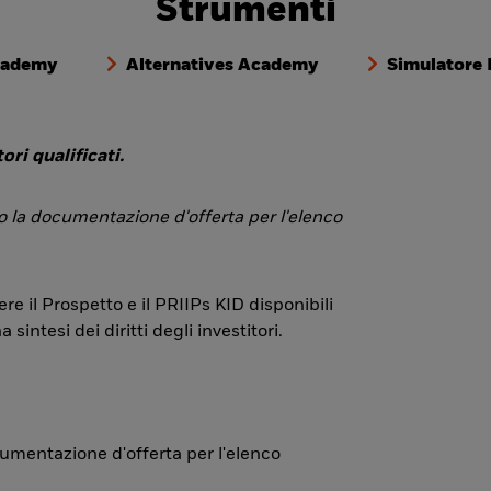
Strumenti
cademy
Alternatives Academy
Simulatore
ori qualificati.
 o la documentazione d'offerta per l'elenco
re il Prospetto e il PRIIPs KID disponibili
ntesi dei diritti degli investitori.
ocumentazione d'offerta per l'elenco