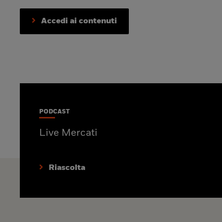
Accedi ai contenuti
PODCAST
Live Mercati
Riascolta