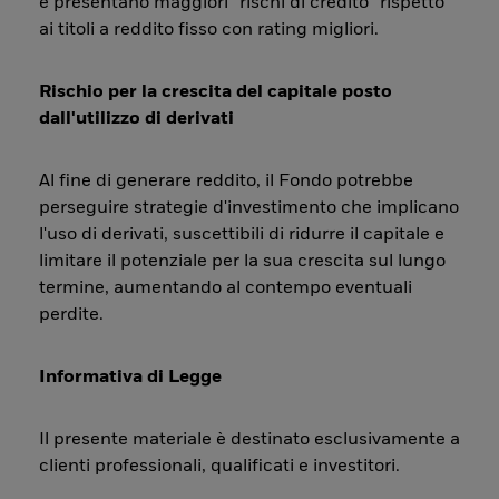
e presentano maggiori “rischi di credito” rispetto
ai titoli a reddito fisso con rating migliori.
Rischio per la crescita del capitale posto
dall'utilizzo di derivati
Al fine di generare reddito, il Fondo potrebbe
perseguire strategie d'investimento che implicano
l'uso di derivati, suscettibili di ridurre il capitale e
limitare il potenziale per la sua crescita sul lungo
termine, aumentando al contempo eventuali
perdite.
Informativa di Legge
Il presente materiale è destinato esclusivamente a
clienti professionali, qualificati e investitori.