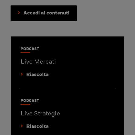
Accedi ai contenuti
PODCAST
Live Mercati
Riascolta
PODCAST
Live Strategie
Riascolta