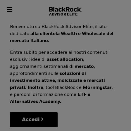
Toggle navigation
Benvenuto su BlackRock Advisor Elite, il sito
dedicato
alla clientela Wealth e Wholesale del
mercato italiano.
Entra subito per accedere ai nostri contenuti
esclusivi: idee di
asset allocation
,
aggiornamenti settimanali di
mercato
,
approfondimenti sulle
soluzioni di
investimento attive, indicizzate e mercati
privati. Inoltre
, tool BlackRock e
Morningstar
,
e percorsi di formazione come
ETF e
Alternatives Academy.
Accedi