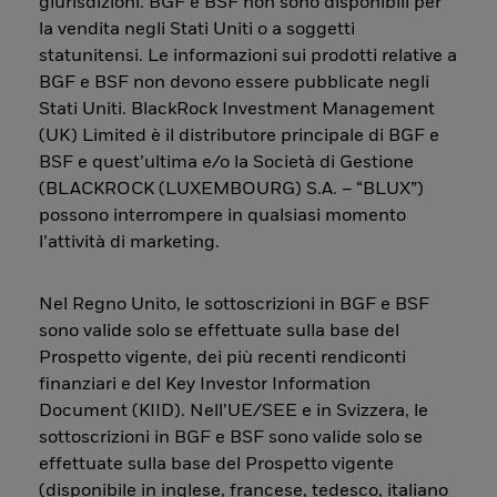
giurisdizioni. BGF e BSF non sono disponibili per
la vendita negli Stati Uniti o a soggetti
statunitensi. Le informazioni sui prodotti relative a
BGF e BSF non devono essere pubblicate negli
Stati Uniti. BlackRock Investment Management
(UK) Limited è il distributore principale di BGF e
BSF e quest’ultima e/o la Società di Gestione
(BLACKROCK (LUXEMBOURG) S.A. – “BLUX”)
possono interrompere in qualsiasi momento
l’attività di marketing.
Nel Regno Unito, le sottoscrizioni in BGF e BSF
sono valide solo se effettuate sulla base del
Prospetto vigente, dei più recenti rendiconti
finanziari e del Key Investor Information
Document (KIID). Nell’UE/SEE e in Svizzera, le
sottoscrizioni in BGF e BSF sono valide solo se
effettuate sulla base del Prospetto vigente
(disponibile in inglese, francese, tedesco, italiano