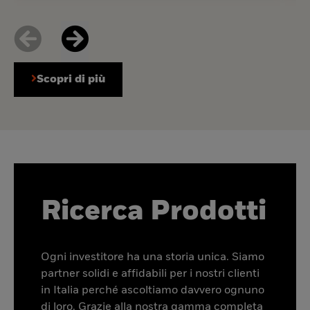
Scopri di più
Ricerca Prodotti
Ogni investitore ha una storia unica. Siamo
partner solidi e affidabili per i nostri clienti
in Italia perché ascoltiamo davvero ognuno
di loro. Grazie alla nostra gamma completa