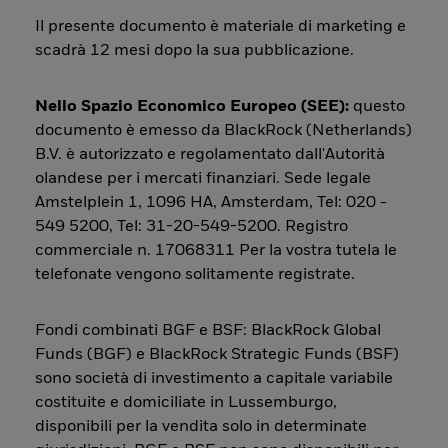
Il presente documento è materiale di marketing e
scadrà 12 mesi dopo la sua pubblicazione.
Nello Spazio Economico Europeo (SEE):
questo
documento è emesso da BlackRock (Netherlands)
B.V. è autorizzato e regolamentato dall'Autorità
olandese per i mercati finanziari. Sede legale
Amstelplein 1, 1096 HA, Amsterdam, Tel: 020 -
549 5200, Tel: 31-20-549-5200. Registro
commerciale n. 17068311 Per la vostra tutela le
telefonate vengono solitamente registrate.
Fondi combinati BGF e BSF: BlackRock Global
Funds (BGF) e BlackRock Strategic Funds (BSF)
sono società di investimento a capitale variabile
costituite e domiciliate in Lussemburgo,
disponibili per la vendita solo in determinate