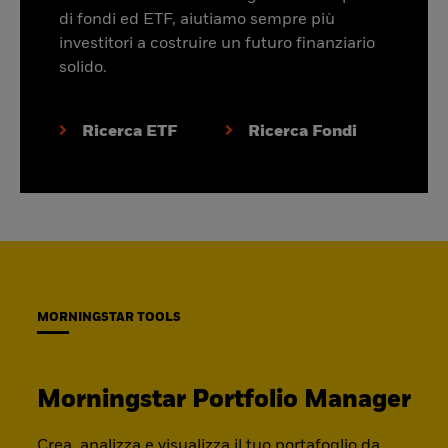
di fondi ed ETF, aiutiamo sempre più
investitori a costruire un futuro finanziario
solido.
Ricerca ETF
Ricerca Fondi
MORNINGSTAR TOOLS
Morningstar Portfolio Manager
Crea, analizza e visualizza il tuo portafoglio da