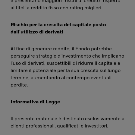
e presentano maggiori “rischi di credito” rispetto
ai titoli a reddito fisso con rating migliori.
Rischio per la crescita del capitale posto
dall'utilizzo di derivati
Al fine di generare reddito, il Fondo potrebbe
perseguire strategie d'investimento che implicano
l'uso di derivati, suscettibili di ridurre il capitale e
limitare il potenziale per la sua crescita sul lungo
termine, aumentando al contempo eventuali
perdite.
Informativa di Legge
Il presente materiale è destinato esclusivamente a
clienti professionali, qualificati e investitori.