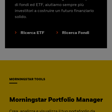
di fondi ed ETF, aiutiamo sempre più
investitori a costruire un futuro finanziario
solido.
Ricerca ETF
Ricerca Fondi
MORNINGSTAR TOOLS
Morningstar Portfolio Manager
Crea, analizza e visualizza il tuo portafoglio da