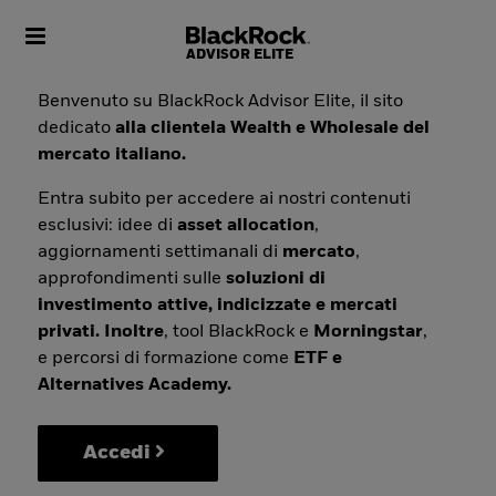
Toggle navigation
Benvenuto su BlackRock Advisor Elite, il sito
dedicato
alla clientela Wealth e Wholesale del
mercato italiano.
Entra subito per accedere ai nostri contenuti
esclusivi: idee di
asset allocation
,
aggiornamenti settimanali di
mercato
,
approfondimenti sulle
soluzioni di
investimento attive, indicizzate e mercati
privati. Inoltre
, tool BlackRock e
Morningstar
,
e percorsi di formazione come
ETF e
Alternatives Academy.
Accedi