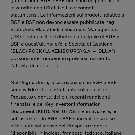
giurisdizioni. BGF e BSF non sono disponibili per
la vendita negli Stati Uniti o a soggetti
statunitensi. Le informazioni sui prodotti relative a
BGF e BSF non devono essere pubblicate negli
Stati Uniti. BlackRock Investment Management
(UK) Limited è il distributore principale di BGF e
BSF e quest’ultima e/o la Società di Gestione
(BLACKROCK (LUXEMBOURG) S.A. – “BLUX”)
possono interrompere in qualsiasi momento
l’attività di marketing.
Nel Regno Unito, le sottoscrizioni in BGF e BSF
sono valide solo se effettuate sulla base del
Prospetto vigente, dei più recenti rendiconti
finanziari e del Key Investor Information
Document (KIID). Nell’UE/SEE e in Svizzera, le
sottoscrizioni in BGF e BSF sono valide solo se
effettuate sulla base del Prospetto vigente
(disponibile in inglese, francese, tedesco, italiano