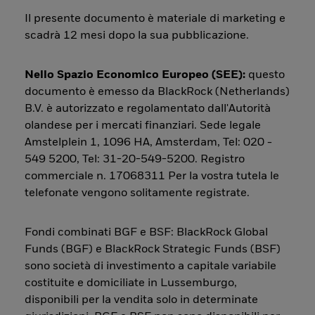
Il presente documento è materiale di marketing e
scadrà 12 mesi dopo la sua pubblicazione.
Nello Spazio Economico Europeo (SEE):
questo
documento è emesso da BlackRock (Netherlands)
B.V. è autorizzato e regolamentato dall'Autorità
olandese per i mercati finanziari. Sede legale
Amstelplein 1, 1096 HA, Amsterdam, Tel: 020 -
549 5200, Tel: 31-20-549-5200. Registro
commerciale n. 17068311 Per la vostra tutela le
telefonate vengono solitamente registrate.
Fondi combinati BGF e BSF: BlackRock Global
Funds (BGF) e BlackRock Strategic Funds (BSF)
sono società di investimento a capitale variabile
costituite e domiciliate in Lussemburgo,
disponibili per la vendita solo in determinate