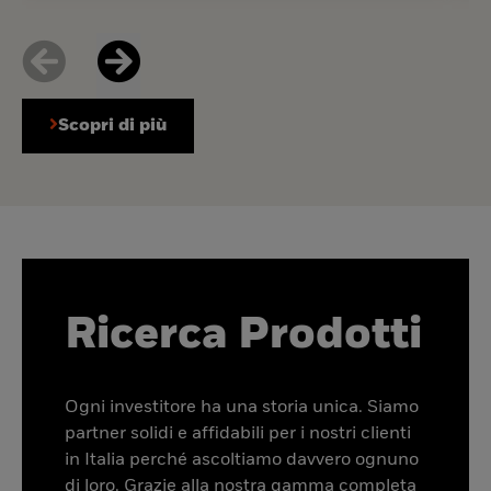
Scopri di più
Ricerca Prodotti
Ogni investitore ha una storia unica. Siamo
partner solidi e affidabili per i nostri clienti
in Italia perché ascoltiamo davvero ognuno
di loro. Grazie alla nostra gamma completa