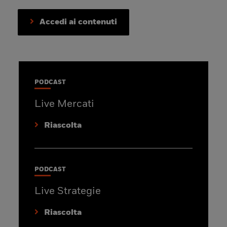
Accedi ai contenuti
PODCAST
Live Mercati
Riascolta
PODCAST
Live Strategie
Riascolta