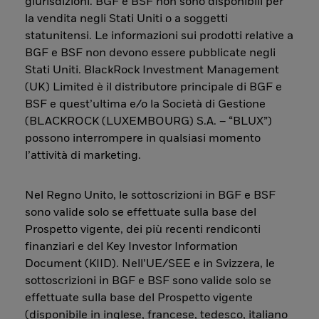
giurisdizioni. BGF e BSF non sono disponibili per
la vendita negli Stati Uniti o a soggetti
statunitensi. Le informazioni sui prodotti relative a
BGF e BSF non devono essere pubblicate negli
Stati Uniti. BlackRock Investment Management
(UK) Limited è il distributore principale di BGF e
BSF e quest’ultima e/o la Società di Gestione
(BLACKROCK (LUXEMBOURG) S.A. – “BLUX”)
possono interrompere in qualsiasi momento
l’attività di marketing.
Nel Regno Unito, le sottoscrizioni in BGF e BSF
sono valide solo se effettuate sulla base del
Prospetto vigente, dei più recenti rendiconti
finanziari e del Key Investor Information
Document (KIID). Nell’UE/SEE e in Svizzera, le
sottoscrizioni in BGF e BSF sono valide solo se
effettuate sulla base del Prospetto vigente
(disponibile in inglese, francese, tedesco, italiano