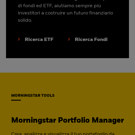
di fondi ed ETF, aiutiamo sempre più
investitori a costruire un futuro finanziario
solido.
Ricerca ETF
Ricerca Fondi
MORNINGSTAR TOOLS
Morningstar Portfolio Manager
Crea, analizza e visualizza il tuo portafoglio da