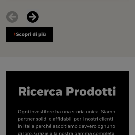
Scopri di più
Ricerca Prodotti
Ogni investitore ha una storia unica. Siamo
partner solidi e affidabili per i nostri clienti
in Italia perché ascoltiamo davvero ognuno
di loro. Grazie alla nostra gamma completa