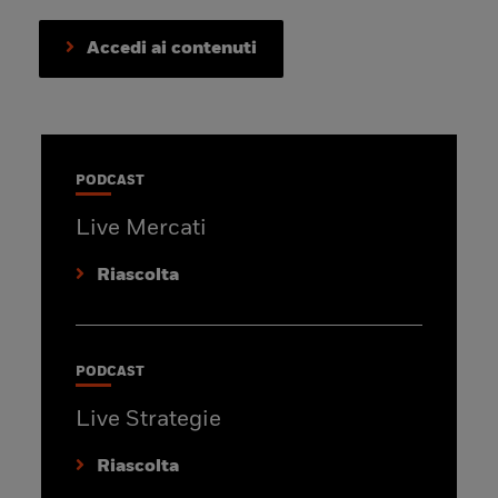
Accedi ai contenuti
PODCAST
Live Mercati
Riascolta
PODCAST
Live Strategie
Riascolta