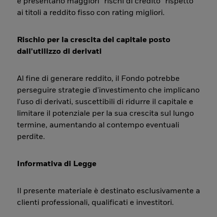
e presentano maggiori “rischi di credito” rispetto
ai titoli a reddito fisso con rating migliori.
Rischio per la crescita del capitale posto
dall'utilizzo di derivati
Al fine di generare reddito, il Fondo potrebbe
perseguire strategie d'investimento che implicano
l'uso di derivati, suscettibili di ridurre il capitale e
limitare il potenziale per la sua crescita sul lungo
termine, aumentando al contempo eventuali
perdite.
Informativa di Legge
Il presente materiale è destinato esclusivamente a
clienti professionali, qualificati e investitori.