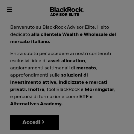
Toggle navigation
Benvenuto su BlackRock Advisor Elite, il sito
dedicato
alla clientela Wealth e Wholesale del
mercato italiano.
Entra subito per accedere ai nostri contenuti
esclusivi: idee di
asset allocation
,
aggiornamenti settimanali di
mercato
,
approfondimenti sulle
soluzioni di
investimento attive, indicizzate e mercati
privati. Inoltre
, tool BlackRock e
Morningstar
,
e percorsi di formazione come
ETF e
Alternatives Academy.
Accedi