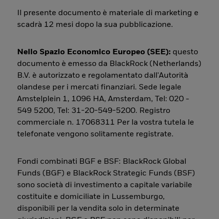
Il presente documento è materiale di marketing e
scadrà 12 mesi dopo la sua pubblicazione.
Nello Spazio Economico Europeo (SEE):
questo
documento è emesso da BlackRock (Netherlands)
B.V. è autorizzato e regolamentato dall'Autorità
olandese per i mercati finanziari. Sede legale
Amstelplein 1, 1096 HA, Amsterdam, Tel: 020 -
549 5200, Tel: 31-20-549-5200. Registro
commerciale n. 17068311 Per la vostra tutela le
telefonate vengono solitamente registrate.
Fondi combinati BGF e BSF: BlackRock Global
Funds (BGF) e BlackRock Strategic Funds (BSF)
sono società di investimento a capitale variabile
costituite e domiciliate in Lussemburgo,
disponibili per la vendita solo in determinate