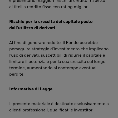
e presentano maggiori “rischi di credito” rispetto
ai titoli a reddito fisso con rating migliori.
Rischio per la crescita del capitale posto
dall'utilizzo di derivati
Al fine di generare reddito, il Fondo potrebbe
perseguire strategie d'investimento che implicano
l'uso di derivati, suscettibili di ridurre il capitale e
limitare il potenziale per la sua crescita sul lungo
termine, aumentando al contempo eventuali
perdite.
Informativa di Legge
Il presente materiale è destinato esclusivamente a
clienti professionali, qualificati e investitori.