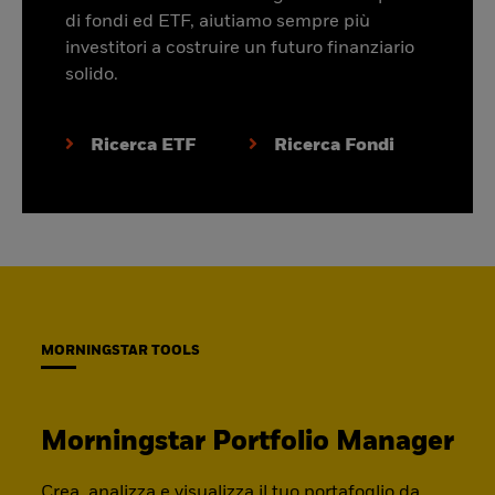
di fondi ed ETF, aiutiamo sempre più
investitori a costruire un futuro finanziario
solido.
Ricerca ETF
Ricerca Fondi
MORNINGSTAR TOOLS
Morningstar Portfolio Manager
Crea, analizza e visualizza il tuo portafoglio da