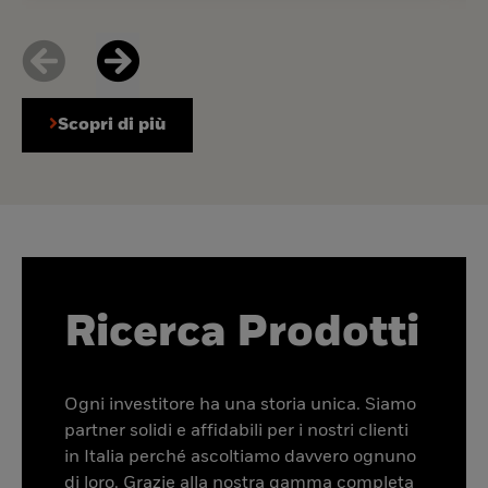
Scopri di più
Ricerca Prodotti
Ogni investitore ha una storia unica. Siamo
partner solidi e affidabili per i nostri clienti
in Italia perché ascoltiamo davvero ognuno
di loro. Grazie alla nostra gamma completa