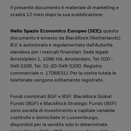
Il presente documento è materiale di marketing e
scadrà 12 mesi dopo la sua pubblicazione.
Nello Spazio Economico Europeo (SEE):
questo
documento è emesso da BlackRock (Netherlands)
B.V. è autorizzato e regolamentato dall'Autorità
olandese per i mercati finanziari. Sede legale
Amstelplein 1, 1096 HA, Amsterdam, Tel: 020 -
549 5200, Tel: 31-20-549-5200. Registro
commerciale n. 17068311 Per la vostra tutela le
telefonate vengono solitamente registrate.
Fondi combinati BGF e BSF: BlackRock Global
Funds (BGF) e BlackRock Strategic Funds (BSF)
sono società di investimento a capitale variabile
costituite e domiciliate in Lussemburgo,
disponibili per la vendita solo in determinate