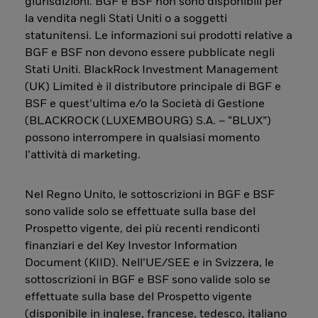
giurisdizioni. BGF e BSF non sono disponibili per
la vendita negli Stati Uniti o a soggetti
statunitensi. Le informazioni sui prodotti relative a
BGF e BSF non devono essere pubblicate negli
Stati Uniti. BlackRock Investment Management
(UK) Limited è il distributore principale di BGF e
BSF e quest’ultima e/o la Società di Gestione
(BLACKROCK (LUXEMBOURG) S.A. – “BLUX”)
possono interrompere in qualsiasi momento
l’attività di marketing.
Nel Regno Unito, le sottoscrizioni in BGF e BSF
sono valide solo se effettuate sulla base del
Prospetto vigente, dei più recenti rendiconti
finanziari e del Key Investor Information
Document (KIID). Nell’UE/SEE e in Svizzera, le
sottoscrizioni in BGF e BSF sono valide solo se
effettuate sulla base del Prospetto vigente
(disponibile in inglese, francese, tedesco, italiano