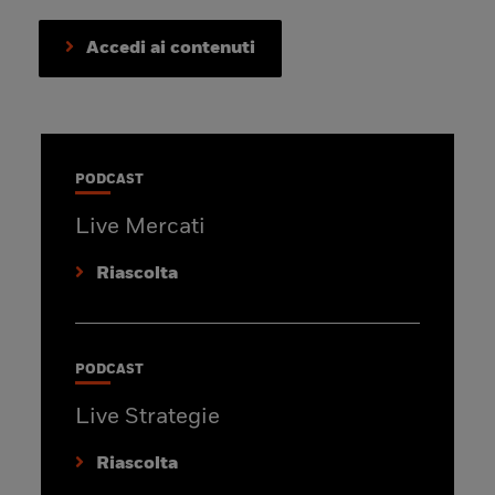
Accedi ai contenuti
PODCAST
Live Mercati
Riascolta
PODCAST
Live Strategie
Riascolta