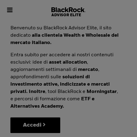
Toggle navigation
Benvenuto su BlackRock Advisor Elite, il sito
dedicato
alla clientela Wealth e Wholesale del
mercato italiano.
Entra subito per accedere ai nostri contenuti
esclusivi: idee di
asset allocation
,
aggiornamenti settimanali di
mercato
,
approfondimenti sulle
soluzioni di
investimento attive, indicizzate e mercati
privati. Inoltre
, tool BlackRock e
Morningstar
,
e percorsi di formazione come
ETF e
Alternatives Academy.
Accedi