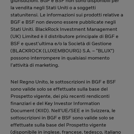
giurisdizioni. BGF e BSF non sono disponibili per
la vendita negli Stati Uniti o a soggetti
statunitensi. Le informazioni sui prodotti relative a
BGF e BSF non devono essere pubblicate negli
Stati Uniti. BlackRock Investment Management
(UK) Limited è il distributore principale di BGF e
BSF e quest’ultima e/o la Società di Gestione
(BLACKROCK (LUXEMBOURG) S.A. – “BLUX”)
possono interrompere in qualsiasi momento
l’attività di marketing.
Nel Regno Unito, le sottoscrizioni in BGF e BSF
sono valide solo se effettuate sulla base del
Prospetto vigente, dei più recenti rendiconti
finanziari e del Key Investor Information
Document (KIID). Nell’UE/SEE e in Svizzera, le
sottoscrizioni in BGF e BSF sono valide solo se
effettuate sulla base del Prospetto vigente
(disponibile in inglese, francese, tedesco, italiano