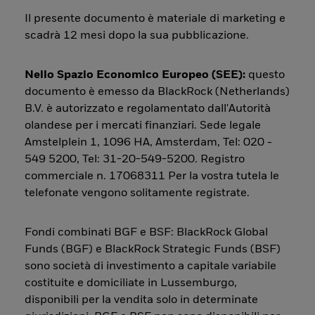
Il presente documento è materiale di marketing e
scadrà 12 mesi dopo la sua pubblicazione.
Nello Spazio Economico Europeo (SEE):
questo
documento è emesso da BlackRock (Netherlands)
B.V. è autorizzato e regolamentato dall'Autorità
olandese per i mercati finanziari. Sede legale
Amstelplein 1, 1096 HA, Amsterdam, Tel: 020 -
549 5200, Tel: 31-20-549-5200. Registro
commerciale n. 17068311 Per la vostra tutela le
telefonate vengono solitamente registrate.
Fondi combinati BGF e BSF: BlackRock Global
Funds (BGF) e BlackRock Strategic Funds (BSF)
sono società di investimento a capitale variabile
costituite e domiciliate in Lussemburgo,
disponibili per la vendita solo in determinate