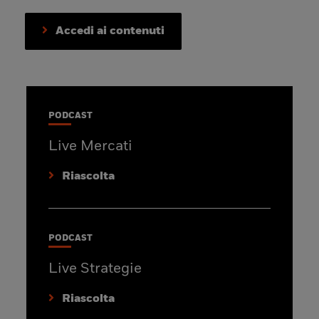
Accedi ai contenuti
PODCAST
Live Mercati
Riascolta
PODCAST
Live Strategie
Riascolta