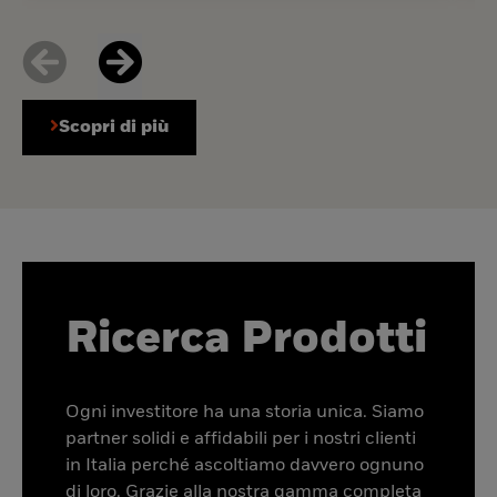
Scopri di più
Ricerca Prodotti
Ogni investitore ha una storia unica. Siamo
partner solidi e affidabili per i nostri clienti
in Italia perché ascoltiamo davvero ognuno
di loro. Grazie alla nostra gamma completa