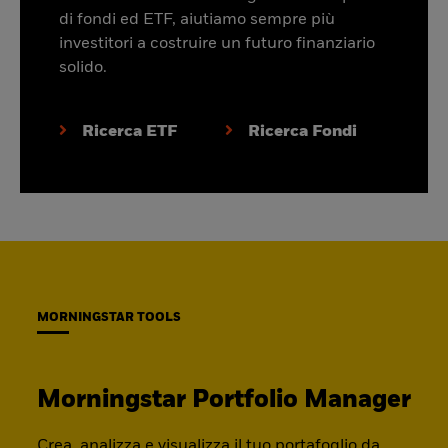
di fondi ed ETF, aiutiamo sempre più
investitori a costruire un futuro finanziario
solido.
Ricerca ETF
Ricerca Fondi
MORNINGSTAR TOOLS
Morningstar Portfolio Manager
Crea, analizza e visualizza il tuo portafoglio da