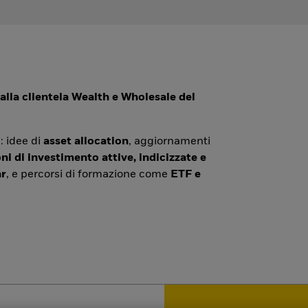
alla clientela Wealth e Wholesale del
: idee di
asset allocation
, aggiornamenti
ni di investimento attive, indicizzate e
r
, e percorsi di formazione come
ETF e