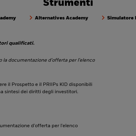
Strumenti
cademy
Alternatives Academy
Simulatore
ori qualificati.
 o la documentazione d'offerta per l'elenco
re il Prospetto e il PRIIPs KID disponibili
ntesi dei diritti degli investitori.
ocumentazione d'offerta per l'elenco