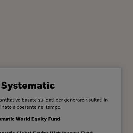
 Systematic
ntitative basate sui dati per generare risultati in
inato e coerente nel tempo.
ematic World Equity Fund