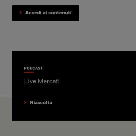
Accedi ai contenuti
PODCAST
Live Mercati
Riascolta