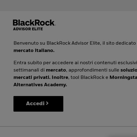
Benvenuto su BlackRock Advisor Elite, il sito dedicato
mercato italiano.
Entra subito per accedere ai nostri contenuti esclusivi
settimanali di
mercato
, approfondimenti sulle
soluzio
mercati privati. Inoltre
, tool BlackRock e
Morningsta
Alternatives Academy.
Accedi