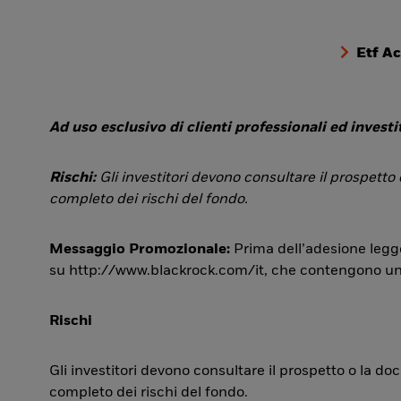
Etf A
Ad uso esclusivo di clienti professionali ed investit
Rischi:
Gli investitori devono consultare il prospetto
completo dei rischi del fondo.
Messaggio Promozionale:
Prima dell’adesione legge
su http://www.blackrock.com/it, che contengono una si
Rischi
Gli investitori devono consultare il prospetto o la d
completo dei rischi del fondo.