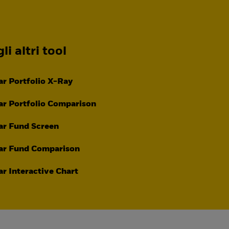
li altri tool
r Portfolio X-Ray
r Portfolio Comparison
ar Fund Screen
ar Fund Comparison
r Interactive Chart