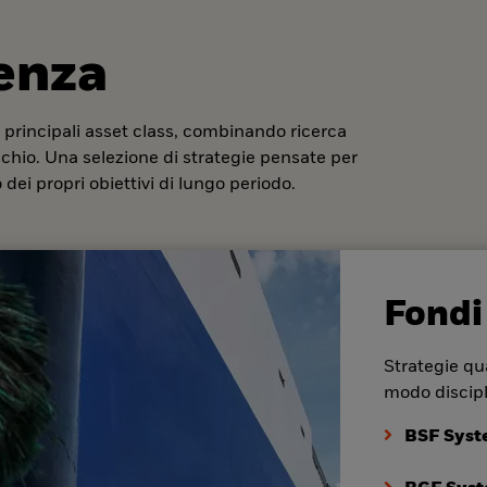
denza
 principali asset class, combinando ricerca
ischio. Una selezione di strategie pensate per
dei propri obiettivi di lungo periodo.
Fondi
Strategie qua
modo discipl
BSF Syst