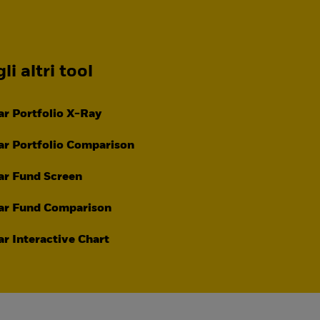
li altri tool
r Portfolio X-Ray
r Portfolio Comparison
ar Fund Screen
ar Fund Comparison
r Interactive Chart