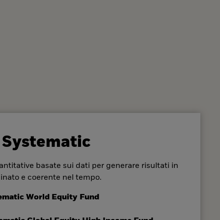
 Systematic
ntitative basate sui dati per generare risultati in
inato e coerente nel tempo.
ematic World Equity Fund