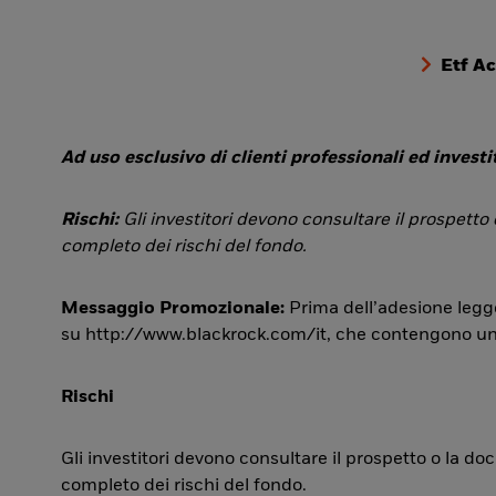
Etf A
Ad uso esclusivo di clienti professionali ed investit
Rischi:
Gli investitori devono consultare il prospetto
completo dei rischi del fondo.
Messaggio Promozionale:
Prima dell’adesione legge
su http://www.blackrock.com/it, che contengono una si
Rischi
Gli investitori devono consultare il prospetto o la d
completo dei rischi del fondo.