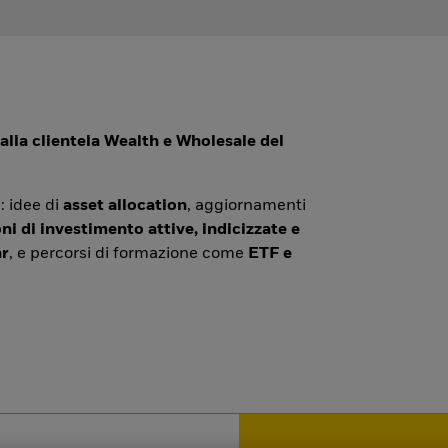
alla clientela Wealth e Wholesale del
: idee di
asset allocation
, aggiornamenti
ni di investimento attive, indicizzate e
r
, e percorsi di formazione come
ETF e