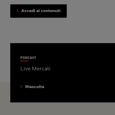
Accedi ai contenuti
PODCAST
Live Mercati
Riascolta