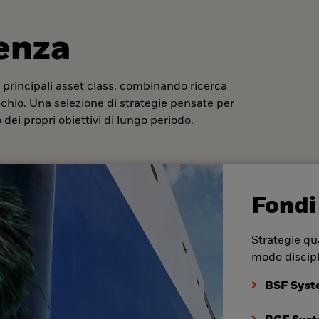
denza
 principali asset class, combinando ricerca
ischio. Una selezione di strategie pensate per
dei propri obiettivi di lungo periodo.
Fondi
Strategie qua
modo discipl
BSF Syst