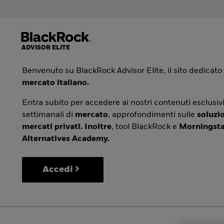
Benvenuto su BlackRock Advisor Elite, il sito dedicato
mercato italiano.
Entra subito per accedere ai nostri contenuti esclusivi
settimanali di
mercato
, approfondimenti sulle
soluzio
mercati privati. Inoltre
, tool BlackRock e
Morningsta
Alternatives Academy.
Accedi