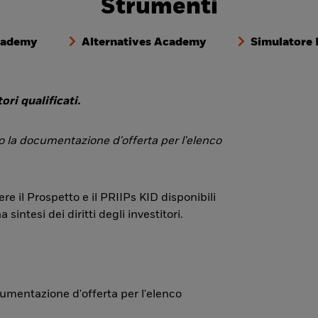
Strumenti
cademy
Alternatives Academy
Simulatore
ori qualificati.
 o la documentazione d'offerta per l'elenco
re il Prospetto e il PRIIPs KID disponibili
ntesi dei diritti degli investitori.
ocumentazione d'offerta per l'elenco