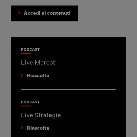
Accedi ai contenuti
PODCAST
Live Mercati
Riascolta
PODCAST
Live Strategie
Riascolta