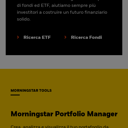
di fondi ed ETF, aiutiamo sempre più
investitori a costruire un futuro finanziario
solido.
Ricerca ETF
Ricerca Fondi
MORNINGSTAR TOOLS
Morningstar Portfolio Manager
Crea, analizza e visualizza il tuo portafoglio da