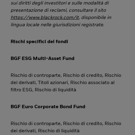
sui diritti degli investitori e sulle modalità di
presentazione di reclami, consultare il sito
https://www.blackrock.com/it
, disponibile in
lingua locale nelle giurisdizioni registrate
.
Rischi specifici dei fondi
BGF ESG Multi-Asset Fund
Rischio di controparte, Rischio di credito, Rischio
dei derivati, Titoli azionari, Rischio associato al
filtro ESG, Rischio di liquidità
BGF Euro Corporate Bond Fund
Rischio di controparte, Rischio di credito, Rischio
dei derivati, Rischio di liquidità