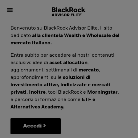
Toggle navigation
Benvenuto su BlackRock Advisor Elite, il sito
dedicato
alla clientela Wealth e Wholesale del
mercato italiano.
Entra subito per accedere ai nostri contenuti
esclusivi: idee di
asset allocation
,
aggiornamenti settimanali di
mercato
,
approfondimenti sulle
soluzioni di
investimento attive, indicizzate e mercati
privati. Inoltre
, tool BlackRock e
Morningstar
,
e percorsi di formazione come
ETF e
Alternatives Academy.
Accedi