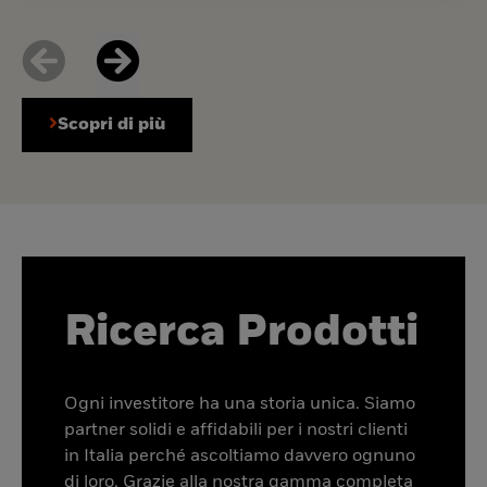
Scopri di più
Ricerca Prodotti
Ogni investitore ha una storia unica. Siamo
partner solidi e affidabili per i nostri clienti
in Italia perché ascoltiamo davvero ognuno
di loro. Grazie alla nostra gamma completa