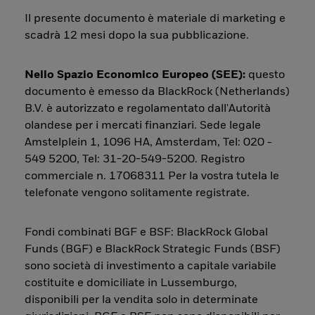
Il presente documento è materiale di marketing e
scadrà 12 mesi dopo la sua pubblicazione.
Nello Spazio Economico Europeo (SEE):
questo
documento è emesso da BlackRock (Netherlands)
B.V. è autorizzato e regolamentato dall'Autorità
olandese per i mercati finanziari. Sede legale
Amstelplein 1, 1096 HA, Amsterdam, Tel: 020 -
549 5200, Tel: 31-20-549-5200. Registro
commerciale n. 17068311 Per la vostra tutela le
telefonate vengono solitamente registrate.
Fondi combinati BGF e BSF: BlackRock Global
Funds (BGF) e BlackRock Strategic Funds (BSF)
sono società di investimento a capitale variabile
costituite e domiciliate in Lussemburgo,
disponibili per la vendita solo in determinate