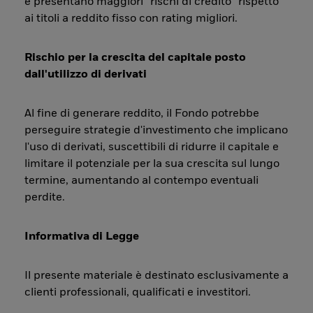
e presentano maggiori “rischi di credito” rispetto
ai titoli a reddito fisso con rating migliori.
Rischio per la crescita del capitale posto
dall'utilizzo di derivati
Al fine di generare reddito, il Fondo potrebbe
perseguire strategie d'investimento che implicano
l'uso di derivati, suscettibili di ridurre il capitale e
limitare il potenziale per la sua crescita sul lungo
termine, aumentando al contempo eventuali
perdite.
Informativa di Legge
Il presente materiale è destinato esclusivamente a
clienti professionali, qualificati e investitori.