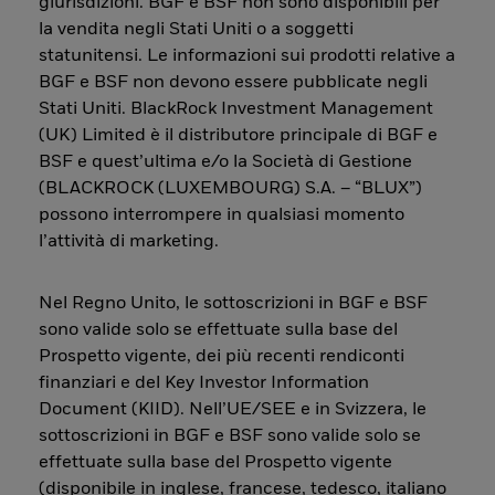
giurisdizioni. BGF e BSF non sono disponibili per
la vendita negli Stati Uniti o a soggetti
statunitensi. Le informazioni sui prodotti relative a
BGF e BSF non devono essere pubblicate negli
Stati Uniti. BlackRock Investment Management
(UK) Limited è il distributore principale di BGF e
BSF e quest’ultima e/o la Società di Gestione
(BLACKROCK (LUXEMBOURG) S.A. – “BLUX”)
possono interrompere in qualsiasi momento
l’attività di marketing.
Nel Regno Unito, le sottoscrizioni in BGF e BSF
sono valide solo se effettuate sulla base del
Prospetto vigente, dei più recenti rendiconti
finanziari e del Key Investor Information
Document (KIID). Nell’UE/SEE e in Svizzera, le
sottoscrizioni in BGF e BSF sono valide solo se
effettuate sulla base del Prospetto vigente
(disponibile in inglese, francese, tedesco, italiano