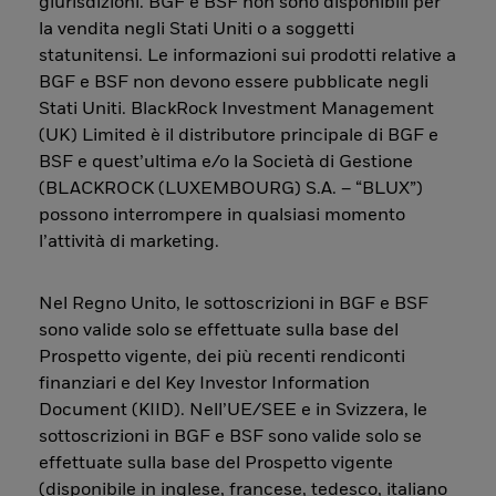
giurisdizioni. BGF e BSF non sono disponibili per
la vendita negli Stati Uniti o a soggetti
statunitensi. Le informazioni sui prodotti relative a
BGF e BSF non devono essere pubblicate negli
Stati Uniti. BlackRock Investment Management
(UK) Limited è il distributore principale di BGF e
BSF e quest’ultima e/o la Società di Gestione
(BLACKROCK (LUXEMBOURG) S.A. – “BLUX”)
possono interrompere in qualsiasi momento
l’attività di marketing.
Nel Regno Unito, le sottoscrizioni in BGF e BSF
sono valide solo se effettuate sulla base del
Prospetto vigente, dei più recenti rendiconti
finanziari e del Key Investor Information
Document (KIID). Nell’UE/SEE e in Svizzera, le
sottoscrizioni in BGF e BSF sono valide solo se
effettuate sulla base del Prospetto vigente
(disponibile in inglese, francese, tedesco, italiano