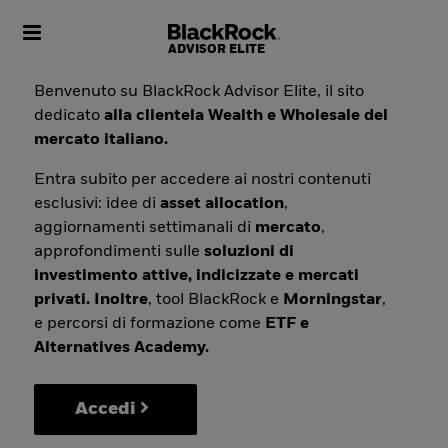
Toggle navigation
Benvenuto su BlackRock Advisor Elite, il sito
dedicato
alla clientela Wealth e Wholesale del
mercato italiano.
Entra subito per accedere ai nostri contenuti
esclusivi: idee di
asset allocation
,
aggiornamenti settimanali di
mercato
,
approfondimenti sulle
soluzioni di
investimento attive, indicizzate e mercati
privati. Inoltre
, tool BlackRock e
Morningstar
,
e percorsi di formazione come
ETF e
Alternatives Academy.
Accedi