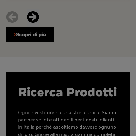
Scopri di più
Ricerca Prodotti
Ogni investitore ha una storia unica. Siamo
partner solidi e affidabili per i nostri clienti
in Italia perché ascoltiamo davvero ognuno
di loro. Grazie alla nostra gamma completa