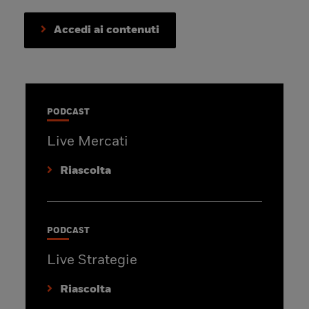
Accedi ai contenuti
PODCAST
Live Mercati
Riascolta
PODCAST
Live Strategie
Riascolta