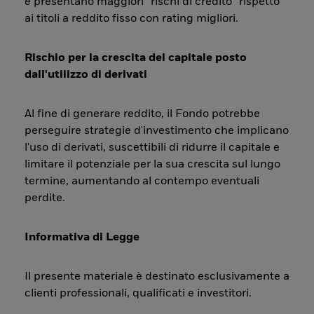
e presentano maggiori “rischi di credito” rispetto
ai titoli a reddito fisso con rating migliori.
Rischio per la crescita del capitale posto
dall'utilizzo di derivati
Al fine di generare reddito, il Fondo potrebbe
perseguire strategie d'investimento che implicano
l'uso di derivati, suscettibili di ridurre il capitale e
limitare il potenziale per la sua crescita sul lungo
termine, aumentando al contempo eventuali
perdite.
Informativa di Legge
Il presente materiale è destinato esclusivamente a
clienti professionali, qualificati e investitori.