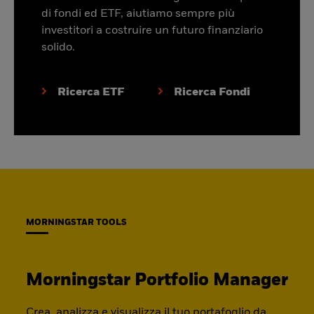
di fondi ed ETF, aiutiamo sempre più
investitori a costruire un futuro finanziario
solido.
Ricerca ETF
Ricerca Fondi
MORNINGSTAR TOOLS
Morningstar Portfolio Manager
Crea, analizza e visualizza il tuo portafoglio da