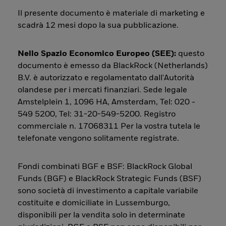
Il presente documento è materiale di marketing e
scadrà 12 mesi dopo la sua pubblicazione.
Nello Spazio Economico Europeo (SEE):
questo
documento è emesso da BlackRock (Netherlands)
B.V. è autorizzato e regolamentato dall'Autorità
olandese per i mercati finanziari. Sede legale
Amstelplein 1, 1096 HA, Amsterdam, Tel: 020 -
549 5200, Tel: 31-20-549-5200. Registro
commerciale n. 17068311 Per la vostra tutela le
telefonate vengono solitamente registrate.
Fondi combinati BGF e BSF: BlackRock Global
Funds (BGF) e BlackRock Strategic Funds (BSF)
sono società di investimento a capitale variabile
costituite e domiciliate in Lussemburgo,
disponibili per la vendita solo in determinate