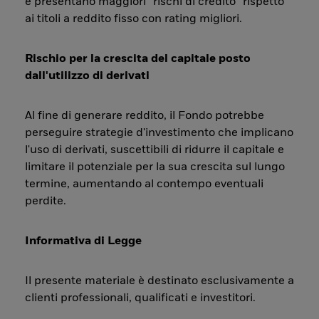
e presentano maggiori “rischi di credito” rispetto
ai titoli a reddito fisso con rating migliori.
Rischio per la crescita del capitale posto
dall'utilizzo di derivati
Al fine di generare reddito, il Fondo potrebbe
perseguire strategie d'investimento che implicano
l'uso di derivati, suscettibili di ridurre il capitale e
limitare il potenziale per la sua crescita sul lungo
termine, aumentando al contempo eventuali
perdite.
Informativa di Legge
Il presente materiale è destinato esclusivamente a
clienti professionali, qualificati e investitori.