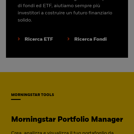
di fondi ed ETF, aiutiamo sempre più
investitori a costruire un futuro finanziario
solido.
Ricerca ETF
Ricerca Fondi
MORNINGSTAR TOOLS
Morningstar Portfolio Manager
Crea, analizza e visualizza il tuo portafoglio da