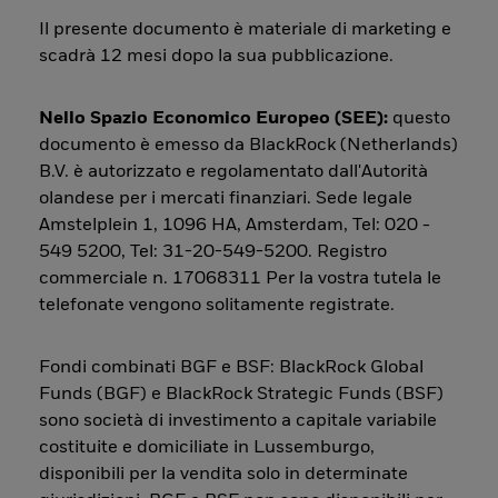
Il presente documento è materiale di marketing e
scadrà 12 mesi dopo la sua pubblicazione.
Nello Spazio Economico Europeo (SEE):
questo
documento è emesso da BlackRock (Netherlands)
B.V. è autorizzato e regolamentato dall'Autorità
olandese per i mercati finanziari. Sede legale
Amstelplein 1, 1096 HA, Amsterdam, Tel: 020 -
549 5200, Tel: 31-20-549-5200. Registro
commerciale n. 17068311 Per la vostra tutela le
telefonate vengono solitamente registrate.
Fondi combinati BGF e BSF: BlackRock Global
Funds (BGF) e BlackRock Strategic Funds (BSF)
sono società di investimento a capitale variabile
costituite e domiciliate in Lussemburgo,
disponibili per la vendita solo in determinate