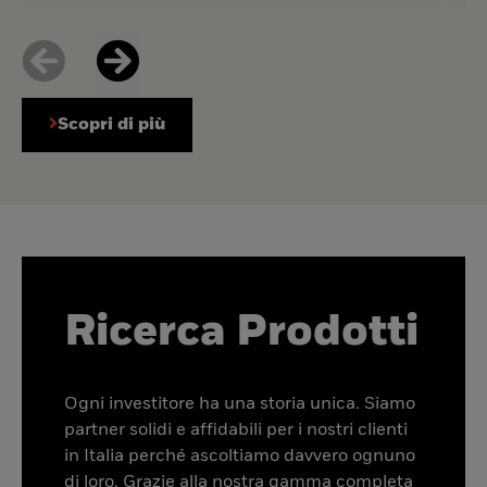
Scopri di più
Ricerca Prodotti
Ogni investitore ha una storia unica. Siamo
partner solidi e affidabili per i nostri clienti
in Italia perché ascoltiamo davvero ognuno
di loro. Grazie alla nostra gamma completa