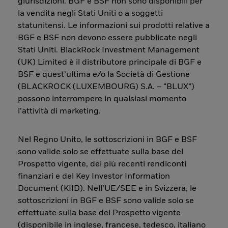
giurisdizioni. BGF e BSF non sono disponibili per
la vendita negli Stati Uniti o a soggetti
statunitensi. Le informazioni sui prodotti relative a
BGF e BSF non devono essere pubblicate negli
Stati Uniti. BlackRock Investment Management
(UK) Limited è il distributore principale di BGF e
BSF e quest’ultima e/o la Società di Gestione
(BLACKROCK (LUXEMBOURG) S.A. – “BLUX”)
possono interrompere in qualsiasi momento
l’attività di marketing.
Nel Regno Unito, le sottoscrizioni in BGF e BSF
sono valide solo se effettuate sulla base del
Prospetto vigente, dei più recenti rendiconti
finanziari e del Key Investor Information
Document (KIID). Nell’UE/SEE e in Svizzera, le
sottoscrizioni in BGF e BSF sono valide solo se
effettuate sulla base del Prospetto vigente
(disponibile in inglese, francese, tedesco, italiano