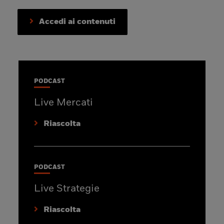
Accedi ai contenuti
PODCAST
Live Mercati
Riascolta
PODCAST
Live Strategie
Riascolta