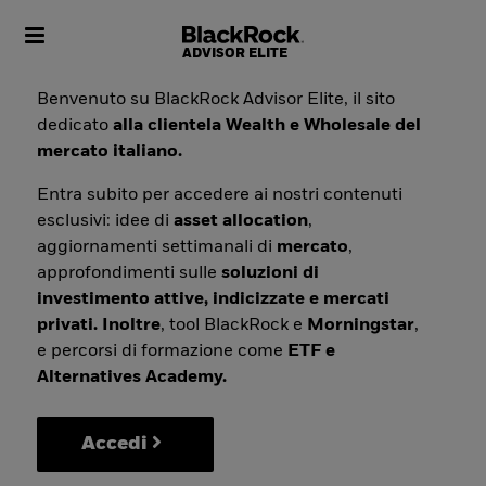
Toggle navigation
Benvenuto su BlackRock Advisor Elite, il sito
dedicato
alla clientela Wealth e Wholesale del
mercato italiano.
Entra subito per accedere ai nostri contenuti
esclusivi: idee di
asset allocation
,
aggiornamenti settimanali di
mercato
,
approfondimenti sulle
soluzioni di
investimento attive, indicizzate e mercati
privati. Inoltre
, tool BlackRock e
Morningstar
,
e percorsi di formazione come
ETF e
Alternatives Academy.
Accedi