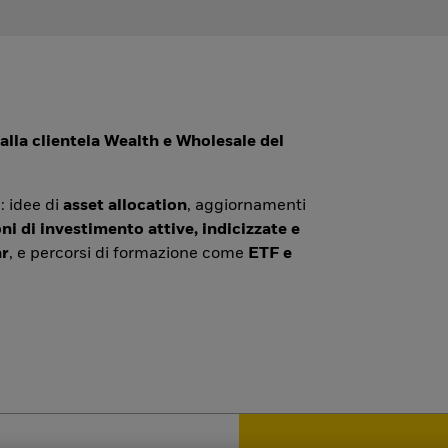
alla clientela Wealth e Wholesale del
: idee di
asset allocation
, aggiornamenti
ni di investimento attive, indicizzate e
r
, e percorsi di formazione come
ETF e