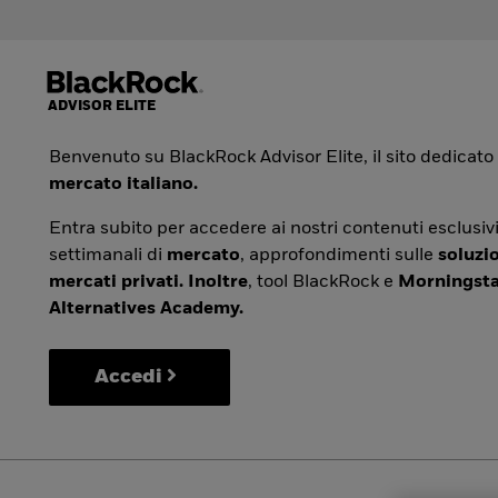
Benvenuto su BlackRock Advisor Elite, il sito dedicato
mercato italiano.
Entra subito per accedere ai nostri contenuti esclusivi
settimanali di
mercato
, approfondimenti sulle
soluzio
mercati privati. Inoltre
, tool BlackRock e
Morningsta
Alternatives Academy.
Accedi