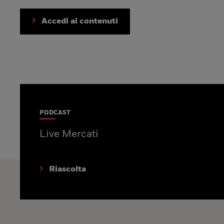
Accedi ai contenuti
PODCAST
Live Mercati
Riascolta