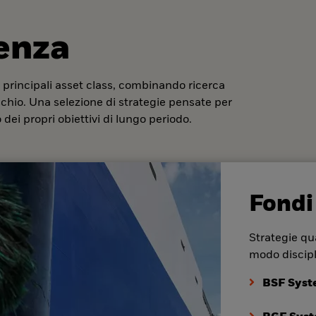
denza
 principali asset class, combinando ricerca
ischio. Una selezione di strategie pensate per
dei propri obiettivi di lungo periodo.
Fondi
Strategie qua
modo discipl
BSF Syst