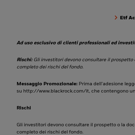
Etf A
Ad uso esclusivo di clienti professionali ed investit
Rischi:
Gli investitori devono consultare il prospetto
completo dei rischi del fondo.
Messaggio Promozionale:
Prima dell’adesione legge
su http://www.blackrock.com/it, che contengono una si
Rischi
Gli investitori devono consultare il prospetto o la d
completo dei rischi del fondo.