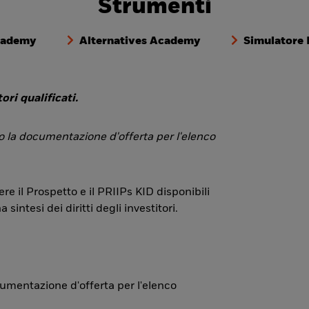
Strumenti
cademy
Alternatives Academy
Simulatore
ori qualificati.
 o la documentazione d'offerta per l'elenco
re il Prospetto e il PRIIPs KID disponibili
ntesi dei diritti degli investitori.
ocumentazione d'offerta per l'elenco