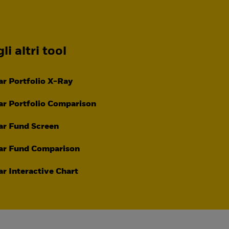
li altri tool
r Portfolio X-Ray
r Portfolio Comparison
ar Fund Screen
ar Fund Comparison
r Interactive Chart