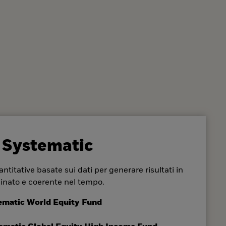
 Systematic
ntitative basate sui dati per generare risultati in
inato e coerente nel tempo.
ematic World Equity Fund