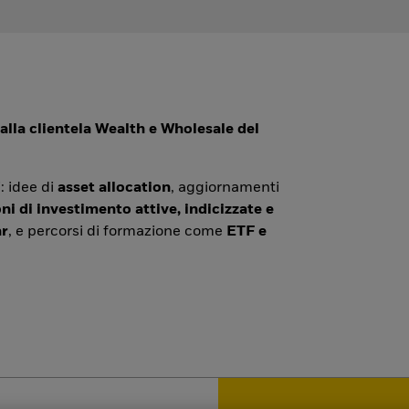
alla clientela Wealth e Wholesale del
: idee di
asset allocation
, aggiornamenti
ni di investimento attive, indicizzate e
r
, e percorsi di formazione come
ETF e