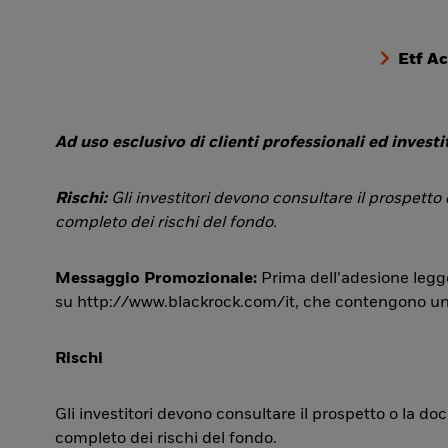
Etf A
Ad uso esclusivo di clienti professionali ed investit
Rischi:
Gli investitori devono consultare il prospetto
completo dei rischi del fondo.
Messaggio Promozionale:
Prima dell’adesione legge
su http://www.blackrock.com/it, che contengono una si
Rischi
Gli investitori devono consultare il prospetto o la d
completo dei rischi del fondo.