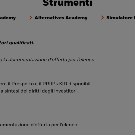
Strumenti
cademy
Alternatives Academy
Simulatore
ori qualificati.
 o la documentazione d'offerta per l'elenco
re il Prospetto e il PRIIPs KID disponibili
ntesi dei diritti degli investitori.
ocumentazione d'offerta per l'elenco