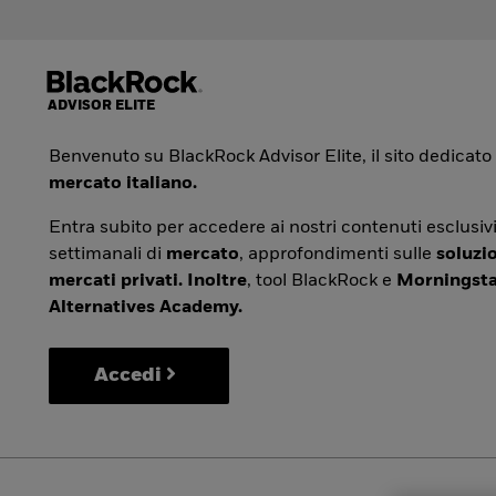
Benvenuto su BlackRock Advisor Elite, il sito dedicato
mercato italiano.
Entra subito per accedere ai nostri contenuti esclusivi
settimanali di
mercato
, approfondimenti sulle
soluzio
mercati privati. Inoltre
, tool BlackRock e
Morningsta
Alternatives Academy.
Accedi