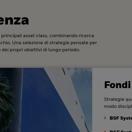
denza
 principali asset class, combinando ricerca
ischio. Una selezione di strategie pensate per
dei propri obiettivi di lungo periodo.
Fondi
Strategie qua
modo discipl
BSF Syst