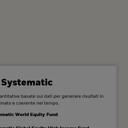
 Systematic
ntitative basate sui dati per generare risultati in
inato e coerente nel tempo.
ematic World Equity Fund