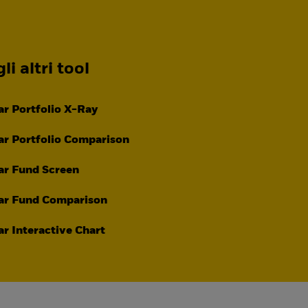
li altri tool
r Portfolio X-Ray
r Portfolio Comparison
ar Fund Screen
ar Fund Comparison
r Interactive Chart