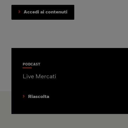
Accedi ai contenuti
PODCAST
Live Mercati
Riascolta