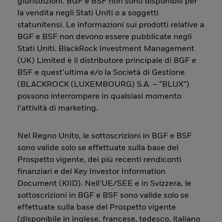
giurisdizioni. BGF e BSF non sono disponibili per
la vendita negli Stati Uniti o a soggetti
statunitensi. Le informazioni sui prodotti relative a
BGF e BSF non devono essere pubblicate negli
Stati Uniti. BlackRock Investment Management
(UK) Limited è il distributore principale di BGF e
BSF e quest’ultima e/o la Società di Gestione
(BLACKROCK (LUXEMBOURG) S.A. – “BLUX”)
possono interrompere in qualsiasi momento
l’attività di marketing.
Nel Regno Unito, le sottoscrizioni in BGF e BSF
sono valide solo se effettuate sulla base del
Prospetto vigente, dei più recenti rendiconti
finanziari e del Key Investor Information
Document (KIID). Nell’UE/SEE e in Svizzera, le
sottoscrizioni in BGF e BSF sono valide solo se
effettuate sulla base del Prospetto vigente
(disponibile in inglese, francese, tedesco, italiano