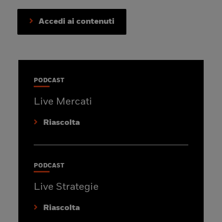
Accedi ai contenuti
PODCAST
Live Mercati
Riascolta
PODCAST
Live Strategie
Riascolta