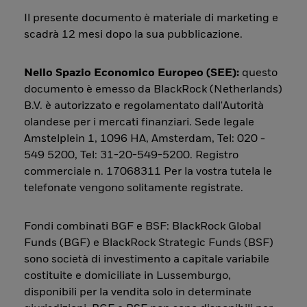
Il presente documento è materiale di marketing e
scadrà 12 mesi dopo la sua pubblicazione.
Nello Spazio Economico Europeo (SEE):
questo
documento è emesso da BlackRock (Netherlands)
B.V. è autorizzato e regolamentato dall'Autorità
olandese per i mercati finanziari. Sede legale
Amstelplein 1, 1096 HA, Amsterdam, Tel: 020 -
549 5200, Tel: 31-20-549-5200. Registro
commerciale n. 17068311 Per la vostra tutela le
telefonate vengono solitamente registrate.
Fondi combinati BGF e BSF: BlackRock Global
Funds (BGF) e BlackRock Strategic Funds (BSF)
sono società di investimento a capitale variabile
costituite e domiciliate in Lussemburgo,
disponibili per la vendita solo in determinate