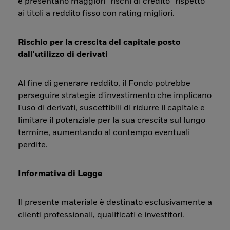
e presentano maggiori “rischi di credito” rispetto
ai titoli a reddito fisso con rating migliori.
Rischio per la crescita del capitale posto
dall'utilizzo di derivati
Al fine di generare reddito, il Fondo potrebbe
perseguire strategie d'investimento che implicano
l'uso di derivati, suscettibili di ridurre il capitale e
limitare il potenziale per la sua crescita sul lungo
termine, aumentando al contempo eventuali
perdite.
Informativa di Legge
Il presente materiale è destinato esclusivamente a
clienti professionali, qualificati e investitori.