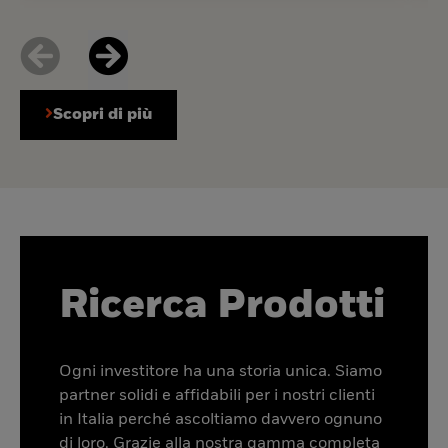
Scopri di più
Ricerca Prodotti
Ogni investitore ha una storia unica. Siamo
partner solidi e affidabili per i nostri clienti
in Italia perché ascoltiamo davvero ognuno
di loro. Grazie alla nostra gamma completa