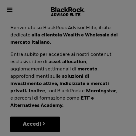
Toggle navigation
Benvenuto su BlackRock Advisor Elite, il sito
dedicato
alla clientela Wealth e Wholesale del
mercato italiano.
Entra subito per accedere ai nostri contenuti
esclusivi: idee di
asset allocation
,
aggiornamenti settimanali di
mercato
,
approfondimenti sulle
soluzioni di
investimento attive, indicizzate e mercati
privati. Inoltre
, tool BlackRock e
Morningstar
,
e percorsi di formazione come
ETF e
Alternatives Academy.
Accedi