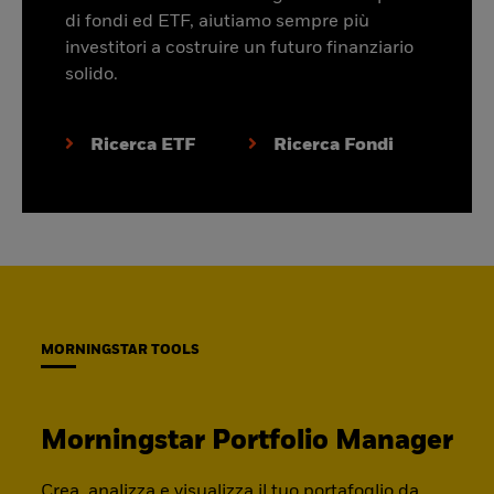
di fondi ed ETF, aiutiamo sempre più
investitori a costruire un futuro finanziario
solido.
Ricerca ETF
Ricerca Fondi
MORNINGSTAR TOOLS
Morningstar Portfolio Manager
Crea, analizza e visualizza il tuo portafoglio da