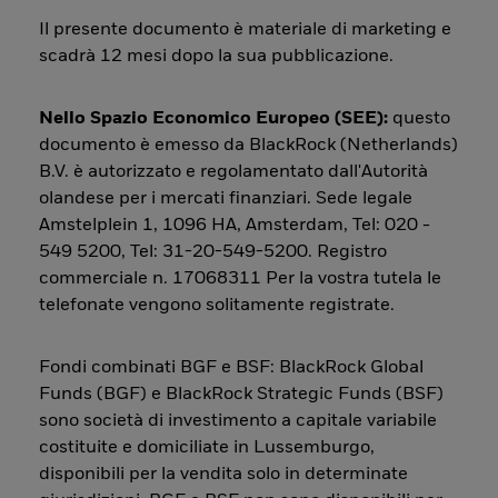
Il presente documento è materiale di marketing e
scadrà 12 mesi dopo la sua pubblicazione.
Nello Spazio Economico Europeo (SEE):
questo
documento è emesso da BlackRock (Netherlands)
B.V. è autorizzato e regolamentato dall'Autorità
olandese per i mercati finanziari. Sede legale
Amstelplein 1, 1096 HA, Amsterdam, Tel: 020 -
549 5200, Tel: 31-20-549-5200. Registro
commerciale n. 17068311 Per la vostra tutela le
telefonate vengono solitamente registrate.
Fondi combinati BGF e BSF: BlackRock Global
Funds (BGF) e BlackRock Strategic Funds (BSF)
sono società di investimento a capitale variabile
costituite e domiciliate in Lussemburgo,
disponibili per la vendita solo in determinate