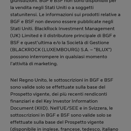
giurisdizioni. BGF e BSF non sono disponibili per
la vendita negli Stati Uniti o a soggetti
statunitensi. Le informazioni sui prodotti relative a
BGF e BSF non devono essere pubblicate negli
Stati Uniti. BlackRock Investment Management
(UK) Limited è il distributore principale di BGF e
BSF e quest’ultima e/o la Società di Gestione
(BLACKROCK (LUXEMBOURG) S.A. – “BLUX”)
possono interrompere in qualsiasi momento
l’attività di marketing.
Nel Regno Unito, le sottoscrizioni in BGF e BSF
sono valide solo se effettuate sulla base del
Prospetto vigente, dei più recenti rendiconti
finanziari e del Key Investor Information
Document (KIID). Nell’UE/SEE e in Svizzera, le
sottoscrizioni in BGF e BSF sono valide solo se
effettuate sulla base del Prospetto vigente
(disponibile in inglese, francese, tedesco, italiano