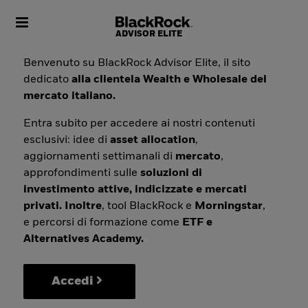
Toggle navigation
Benvenuto su BlackRock Advisor Elite, il sito
dedicato
alla clientela Wealth e Wholesale del
mercato italiano.
Entra subito per accedere ai nostri contenuti
esclusivi: idee di
asset allocation
,
aggiornamenti settimanali di
mercato
,
approfondimenti sulle
soluzioni di
investimento attive, indicizzate e mercati
privati. Inoltre
, tool BlackRock e
Morningstar
,
e percorsi di formazione come
ETF e
Alternatives Academy.
Accedi