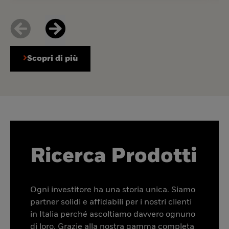
Scopri di più
Ricerca Prodotti
Ogni investitore ha una storia unica. Siamo
partner solidi e affidabili per i nostri clienti
in Italia perché ascoltiamo davvero ognuno
di loro. Grazie alla nostra gamma completa