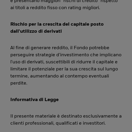
e presentano maggiori “rischi di credito” rispetto
ai titoli a reddito fisso con rating migliori.
Rischio per la crescita del capitale posto
dall'utilizzo di derivati
Al fine di generare reddito, il Fondo potrebbe
perseguire strategie d'investimento che implicano
l'uso di derivati, suscettibili di ridurre il capitale e
limitare il potenziale per la sua crescita sul lungo
termine, aumentando al contempo eventuali
perdite.
Informativa di Legge
Il presente materiale è destinato esclusivamente a
clienti professionali, qualificati e investitori.