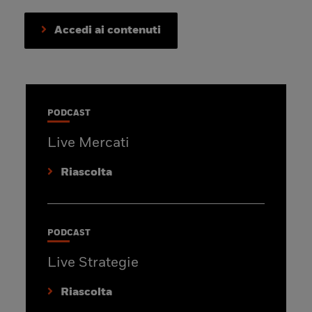
Accedi ai contenuti
PODCAST
Live Mercati
Riascolta
PODCAST
Live Strategie
Riascolta