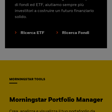
di fondi ed ETF, aiutiamo sempre più
investitori a costruire un futuro finanziario
solido.
Ricerca ETF
Ricerca Fondi
MORNINGSTAR TOOLS
Morningstar Portfolio Manager
Crea, analizza e visualizza il tuo portafoglio da