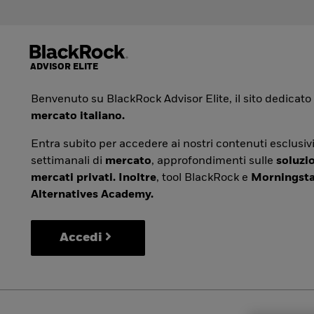
Benvenuto su BlackRock Advisor Elite, il sito dedicato
mercato italiano.
Entra subito per accedere ai nostri contenuti esclusivi
settimanali di
mercato
, approfondimenti sulle
soluzio
mercati privati. Inoltre
, tool BlackRock e
Morningsta
Alternatives Academy.
Accedi