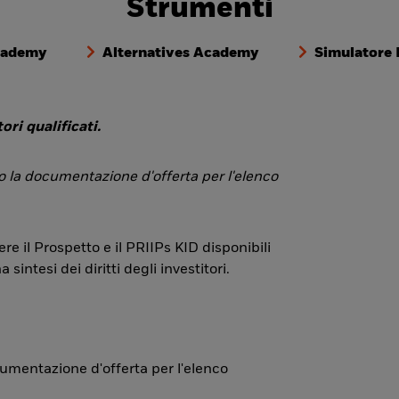
Strumenti
cademy
Alternatives Academy
Simulatore
ori qualificati.
 o la documentazione d'offerta per l'elenco
re il Prospetto e il PRIIPs KID disponibili
ntesi dei diritti degli investitori.
ocumentazione d'offerta per l'elenco