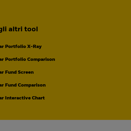
li altri tool
r Portfolio X-Ray
r Portfolio Comparison
ar Fund Screen
ar Fund Comparison
r Interactive Chart