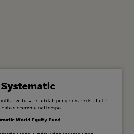
 Systematic
ntitative basate sui dati per generare risultati in
inato e coerente nel tempo.
ematic World Equity Fund