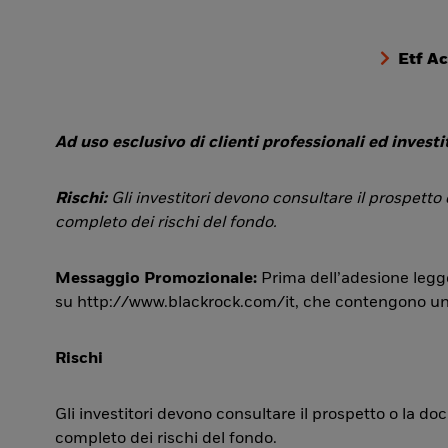
Etf A
Ad uso esclusivo di clienti professionali ed investit
Rischi:
Gli investitori devono consultare il prospetto
completo dei rischi del fondo.
Messaggio Promozionale:
Prima dell’adesione legge
su http://www.blackrock.com/it, che contengono una si
Rischi
Gli investitori devono consultare il prospetto o la d
completo dei rischi del fondo.