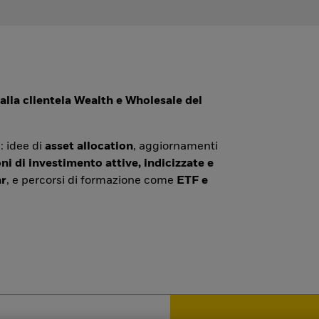
alla clientela Wealth e Wholesale del
: idee di
asset allocation
, aggiornamenti
ni di investimento attive, indicizzate e
r
, e percorsi di formazione come
ETF e