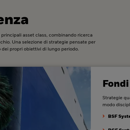
denza
 principali asset class, combinando ricerca
ischio. Una selezione di strategie pensate per
dei propri obiettivi di lungo periodo.
Fondi
Strategie qua
modo discipl
BSF Syst