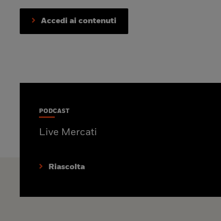
Accedi ai contenuti
PODCAST
Live Mercati
Riascolta