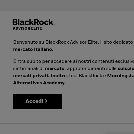
Benvenuto su BlackRock Advisor Elite, il sito dedicato
mercato italiano.
Entra subito per accedere ai nostri contenuti esclusivi
settimanali di
mercato
, approfondimenti sulle
soluzio
mercati privati. Inoltre
, tool BlackRock e
Morningsta
Alternatives Academy.
Accedi