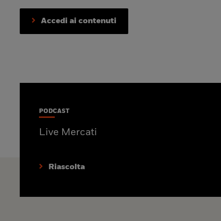
Accedi ai contenuti
PODCAST
Live Mercati
Riascolta