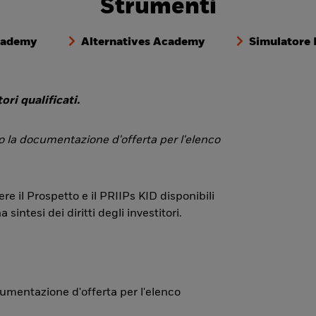
Strumenti
cademy
Alternatives Academy
Simulatore
ori qualificati.
 o la documentazione d'offerta per l'elenco
re il Prospetto e il PRIIPs KID disponibili
ntesi dei diritti degli investitori.
ocumentazione d'offerta per l'elenco