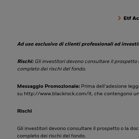
Etf A
Ad uso esclusivo di clienti professionali ed investit
Rischi:
Gli investitori devono consultare il prospetto
completo dei rischi del fondo.
Messaggio Promozionale:
Prima dell’adesione legge
su http://www.blackrock.com/it, che contengono una si
Rischi
Gli investitori devono consultare il prospetto o la d
completo dei rischi del fondo.