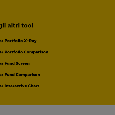
li altri tool
r Portfolio X-Ray
r Portfolio Comparison
ar Fund Screen
ar Fund Comparison
r Interactive Chart