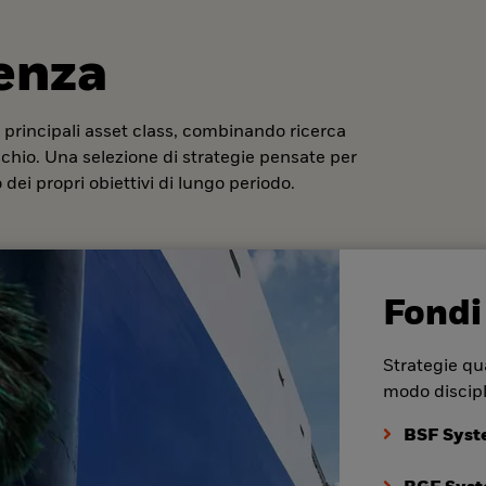
denza
 principali asset class, combinando ricerca
ischio. Una selezione di strategie pensate per
dei propri obiettivi di lungo periodo.
Fondi
Strategie qua
modo discipl
BSF Syst