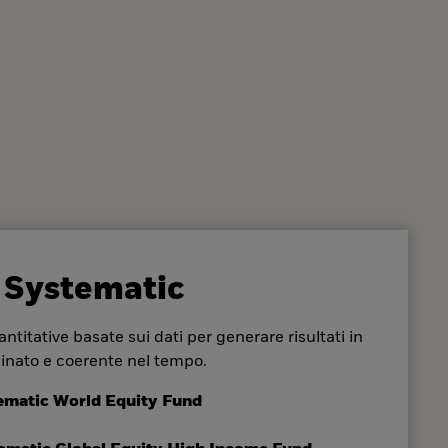
 Systematic
ntitative basate sui dati per generare risultati in
inato e coerente nel tempo.
ematic World Equity Fund