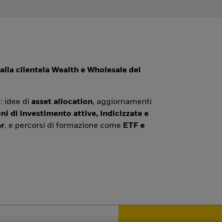
alla clientela Wealth e Wholesale del
: idee di
asset allocation
, aggiornamenti
ni di investimento attive, indicizzate e
r
, e percorsi di formazione come
ETF e