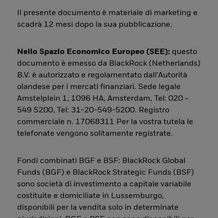
Il presente documento è materiale di marketing e
scadrà 12 mesi dopo la sua pubblicazione.
Nello Spazio Economico Europeo (SEE):
questo
documento è emesso da BlackRock (Netherlands)
B.V. è autorizzato e regolamentato dall'Autorità
olandese per i mercati finanziari. Sede legale
Amstelplein 1, 1096 HA, Amsterdam, Tel: 020 -
549 5200, Tel: 31-20-549-5200. Registro
commerciale n. 17068311 Per la vostra tutela le
telefonate vengono solitamente registrate.
Fondi combinati BGF e BSF: BlackRock Global
Funds (BGF) e BlackRock Strategic Funds (BSF)
sono società di investimento a capitale variabile
costituite e domiciliate in Lussemburgo,
disponibili per la vendita solo in determinate