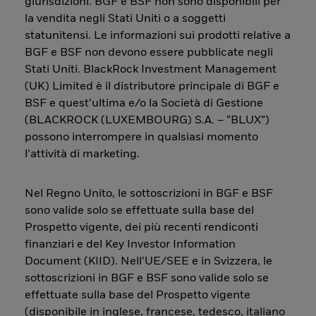
giurisdizioni. BGF e BSF non sono disponibili per
la vendita negli Stati Uniti o a soggetti
statunitensi. Le informazioni sui prodotti relative a
BGF e BSF non devono essere pubblicate negli
Stati Uniti. BlackRock Investment Management
(UK) Limited è il distributore principale di BGF e
BSF e quest’ultima e/o la Società di Gestione
(BLACKROCK (LUXEMBOURG) S.A. – “BLUX”)
possono interrompere in qualsiasi momento
l’attività di marketing.
Nel Regno Unito, le sottoscrizioni in BGF e BSF
sono valide solo se effettuate sulla base del
Prospetto vigente, dei più recenti rendiconti
finanziari e del Key Investor Information
Document (KIID). Nell’UE/SEE e in Svizzera, le
sottoscrizioni in BGF e BSF sono valide solo se
effettuate sulla base del Prospetto vigente
(disponibile in inglese, francese, tedesco, italiano