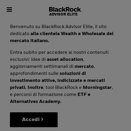
Toggle navigation
Benvenuto su BlackRock Advisor Elite, il sito
dedicato
alla clientela Wealth e Wholesale del
mercato italiano.
Entra subito per accedere ai nostri contenuti
esclusivi: idee di
asset allocation
,
aggiornamenti settimanali di
mercato
,
approfondimenti sulle
soluzioni di
investimento attive, indicizzate e mercati
privati. Inoltre
, tool BlackRock e
Morningstar
,
e percorsi di formazione come
ETF e
Alternatives Academy.
Accedi