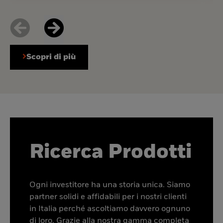
Scopri di più
Ricerca Prodotti
Ogni investitore ha una storia unica. Siamo
partner solidi e affidabili per i nostri clienti
in Italia perché ascoltiamo davvero ognuno
di loro. Grazie alla nostra gamma completa