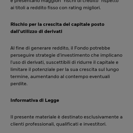
e presentano maggiori “rischi di credito” rispetto
ai titoli a reddito fisso con rating migliori.
Rischio per la crescita del capitale posto
dall'utilizzo di derivati
Al fine di generare reddito, il Fondo potrebbe
perseguire strategie d'investimento che implicano
l'uso di derivati, suscettibili di ridurre il capitale e
limitare il potenziale per la sua crescita sul lungo
termine, aumentando al contempo eventuali
perdite.
Informativa di Legge
Il presente materiale è destinato esclusivamente a
clienti professionali, qualificati e investitori.