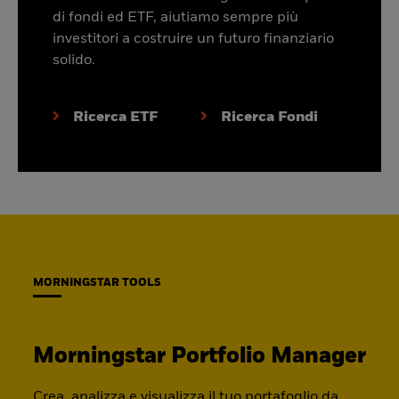
di fondi ed ETF, aiutiamo sempre più
investitori a costruire un futuro finanziario
solido.
Ricerca ETF
Ricerca Fondi
MORNINGSTAR TOOLS
Morningstar Portfolio Manager
Crea, analizza e visualizza il tuo portafoglio da