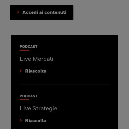
Accedi ai contenuti
PODCAST
Live Mercati
Riascolta
PODCAST
Live Strategie
Riascolta