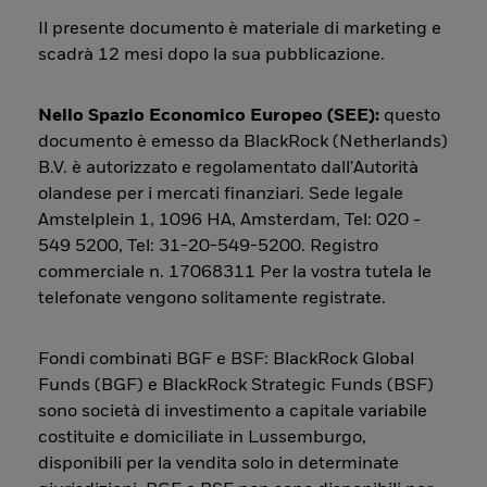
Il presente documento è materiale di marketing e
scadrà 12 mesi dopo la sua pubblicazione.
Nello Spazio Economico Europeo (SEE):
questo
documento è emesso da BlackRock (Netherlands)
B.V. è autorizzato e regolamentato dall'Autorità
olandese per i mercati finanziari. Sede legale
Amstelplein 1, 1096 HA, Amsterdam, Tel: 020 -
549 5200, Tel: 31-20-549-5200. Registro
commerciale n. 17068311 Per la vostra tutela le
telefonate vengono solitamente registrate.
Fondi combinati BGF e BSF: BlackRock Global
Funds (BGF) e BlackRock Strategic Funds (BSF)
sono società di investimento a capitale variabile
costituite e domiciliate in Lussemburgo,
disponibili per la vendita solo in determinate