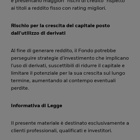
e presentano maggiori “rischi di credito” rispetto
ai titoli a reddito fisso con rating migliori.
Rischio per la crescita del capitale posto
dall'utilizzo di derivati
Al fine di generare reddito, il Fondo potrebbe
perseguire strategie d'investimento che implicano
l'uso di derivati, suscettibili di ridurre il capitale e
limitare il potenziale per la sua crescita sul lungo
termine, aumentando al contempo eventuali
perdite.
Informativa di Legge
Il presente materiale è destinato esclusivamente a
clienti professionali, qualificati e investitori.