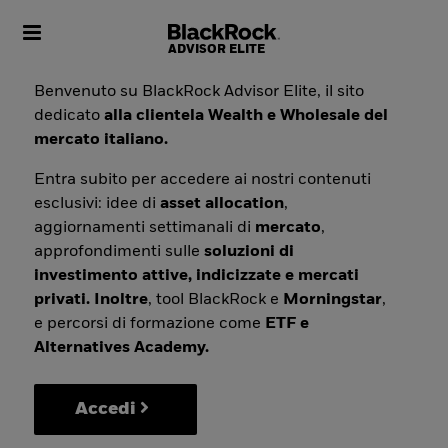
Toggle navigation
Benvenuto su BlackRock Advisor Elite, il sito
dedicato
alla clientela Wealth e Wholesale del
mercato italiano.
Entra subito per accedere ai nostri contenuti
esclusivi: idee di
asset allocation
,
aggiornamenti settimanali di
mercato
,
approfondimenti sulle
soluzioni di
investimento attive, indicizzate e mercati
privati. Inoltre
, tool BlackRock e
Morningstar
,
e percorsi di formazione come
ETF e
Alternatives Academy.
Accedi