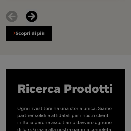
Scopri di più
Ricerca Prodotti
Ogni investitore ha una storia unica. Siamo
partner solidi e affidabili per i nostri clienti
in Italia perché ascoltiamo davvero ognuno
di loro. Grazie alla nostra gamma completa