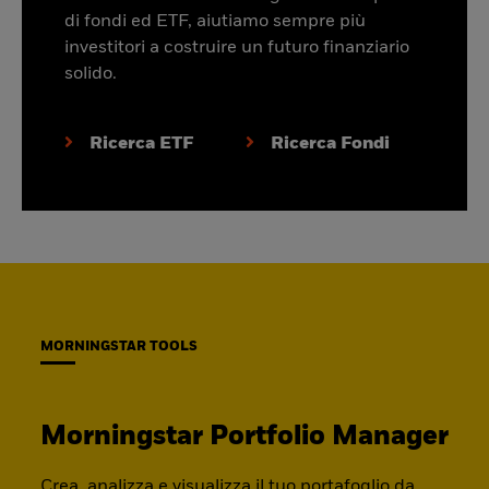
di fondi ed ETF, aiutiamo sempre più
investitori a costruire un futuro finanziario
solido.
Ricerca ETF
Ricerca Fondi
MORNINGSTAR TOOLS
Morningstar Portfolio Manager
Crea, analizza e visualizza il tuo portafoglio da