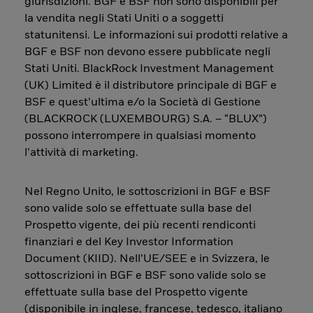
giurisdizioni. BGF e BSF non sono disponibili per
la vendita negli Stati Uniti o a soggetti
statunitensi. Le informazioni sui prodotti relative a
BGF e BSF non devono essere pubblicate negli
Stati Uniti. BlackRock Investment Management
(UK) Limited è il distributore principale di BGF e
BSF e quest’ultima e/o la Società di Gestione
(BLACKROCK (LUXEMBOURG) S.A. – “BLUX”)
possono interrompere in qualsiasi momento
l’attività di marketing.
Nel Regno Unito, le sottoscrizioni in BGF e BSF
sono valide solo se effettuate sulla base del
Prospetto vigente, dei più recenti rendiconti
finanziari e del Key Investor Information
Document (KIID). Nell’UE/SEE e in Svizzera, le
sottoscrizioni in BGF e BSF sono valide solo se
effettuate sulla base del Prospetto vigente
(disponibile in inglese, francese, tedesco, italiano