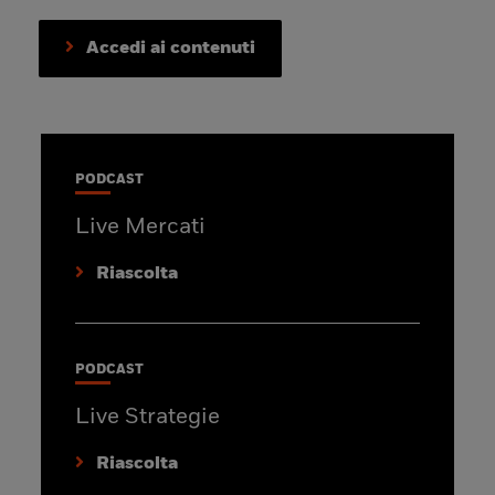
Accedi ai contenuti
PODCAST
Live Mercati
Riascolta
PODCAST
Live Strategie
Riascolta