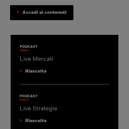
Accedi ai contenuti
PODCAST
Live Mercati
Riascolta
PODCAST
Live Strategie
Riascolta