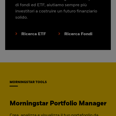
di fondi ed ETF, aiutiamo sempre più
investitori a costruire un futuro finanziario
solido.
Ricerca ETF
Ricerca Fondi
MORNINGSTAR TOOLS
Morningstar Portfolio Manager
Crea, analizza e visualizza il tuo portafoglio da