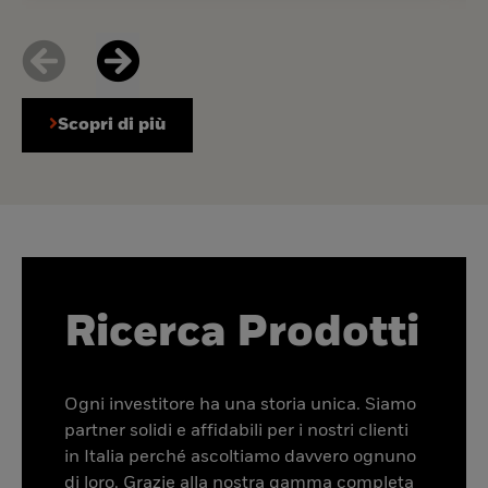
Scopri di più
Ricerca Prodotti
Ogni investitore ha una storia unica. Siamo
partner solidi e affidabili per i nostri clienti
in Italia perché ascoltiamo davvero ognuno
di loro. Grazie alla nostra gamma completa