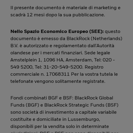
Il presente documento è materiale di marketing e
scadrà 12 mesi dopo la sua pubblicazione.
Nello Spazio Economico Europeo (SEE):
questo
documento è emesso da BlackRock (Netherlands)
B.V. è autorizzato e regolamentato dall'Autorità
olandese per i mercati finanziari. Sede legale
Amstelplein 1, 1096 HA, Amsterdam, Tel: 020 -
549 5200, Tel: 31-20-549-5200. Registro
commerciale n. 17068311 Per la vostra tutela le
telefonate vengono solitamente registrate.
Fondi combinati BGF e BSF: BlackRock Global
Funds (BGF) e BlackRock Strategic Funds (BSF)
sono società di investimento a capitale variabile
costituite e domiciliate in Lussemburgo,
disponibili per la vendita solo in determinate