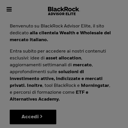
Toggle navigation
Benvenuto su BlackRock Advisor Elite, il sito
dedicato
alla clientela Wealth e Wholesale del
mercato italiano.
Entra subito per accedere ai nostri contenuti
esclusivi: idee di
asset allocation
,
aggiornamenti settimanali di
mercato
,
approfondimenti sulle
soluzioni di
investimento attive, indicizzate e mercati
privati. Inoltre
, tool BlackRock e
Morningstar
,
e percorsi di formazione come
ETF e
Alternatives Academy.
Accedi