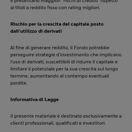
e presentano maggiori “rischi di credito” rispetto
ai titoli a reddito fisso con rating migliori.
Rischio per la crescita del capitale posto
dall'utilizzo di derivati
Al fine di generare reddito, il Fondo potrebbe
perseguire strategie d'investimento che implicano
l'uso di derivati, suscettibili di ridurre il capitale e
limitare il potenziale per la sua crescita sul lungo
termine, aumentando al contempo eventuali
perdite.
Informativa di Legge
Il presente materiale è destinato esclusivamente a
clienti professionali, qualificati e investitori.