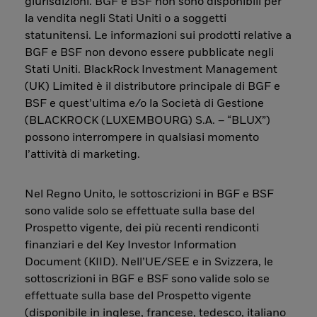
giurisdizioni. BGF e BSF non sono disponibili per
la vendita negli Stati Uniti o a soggetti
statunitensi. Le informazioni sui prodotti relative a
BGF e BSF non devono essere pubblicate negli
Stati Uniti. BlackRock Investment Management
(UK) Limited è il distributore principale di BGF e
BSF e quest’ultima e/o la Società di Gestione
(BLACKROCK (LUXEMBOURG) S.A. – “BLUX”)
possono interrompere in qualsiasi momento
l’attività di marketing.
Nel Regno Unito, le sottoscrizioni in BGF e BSF
sono valide solo se effettuate sulla base del
Prospetto vigente, dei più recenti rendiconti
finanziari e del Key Investor Information
Document (KIID). Nell’UE/SEE e in Svizzera, le
sottoscrizioni in BGF e BSF sono valide solo se
effettuate sulla base del Prospetto vigente
(disponibile in inglese, francese, tedesco, italiano