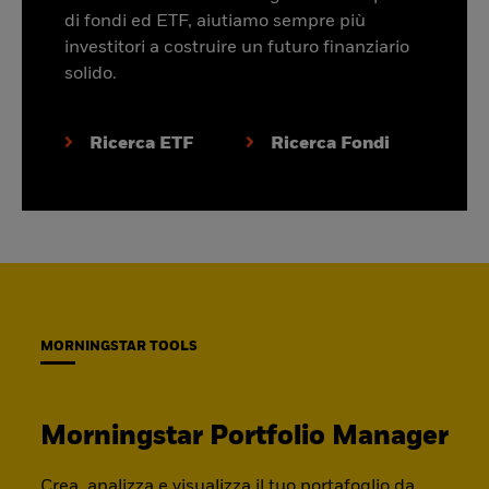
di fondi ed ETF, aiutiamo sempre più
investitori a costruire un futuro finanziario
solido.
Ricerca ETF
Ricerca Fondi
MORNINGSTAR TOOLS
Morningstar Portfolio Manager
Crea, analizza e visualizza il tuo portafoglio da