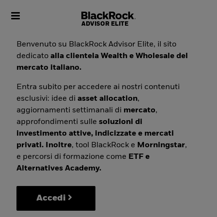
Toggle navigation
Benvenuto su BlackRock Advisor Elite, il sito
dedicato
alla clientela Wealth e Wholesale del
mercato italiano.
Entra subito per accedere ai nostri contenuti
esclusivi: idee di
asset allocation
,
aggiornamenti settimanali di
mercato
,
approfondimenti sulle
soluzioni di
investimento attive, indicizzate e mercati
privati. Inoltre
, tool BlackRock e
Morningstar
,
e percorsi di formazione come
ETF e
Alternatives Academy.
Accedi