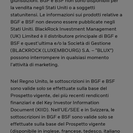
giurisdizioni. BGF e BSF non sono disponibili per
la vendita negli Stati Uniti o a soggetti
statunitensi. Le informazioni sui prodotti relative a
BGF e BSF non devono essere pubblicate negli
Stati Uniti. BlackRock Investment Management
(UK) Limited è il distributore principale di BGF e
BSF e quest’ultima e/o la Società di Gestione
(BLACKROCK (LUXEMBOURG) S.A. – “BLUX”)
possono interrompere in qualsiasi momento
l’attività di marketing.
Nel Regno Unito, le sottoscrizioni in BGF e BSF
sono valide solo se effettuate sulla base del
Prospetto vigente, dei più recenti rendiconti
finanziari e del Key Investor Information
Document (KIID). Nell’UE/SEE e in Svizzera, le
sottoscrizioni in BGF e BSF sono valide solo se
effettuate sulla base del Prospetto vigente
(disponibile in inglese, francese, tedesco, italiano