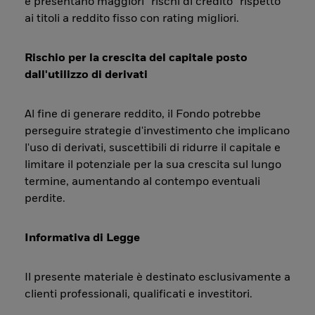
e presentano maggiori “rischi di credito” rispetto
ai titoli a reddito fisso con rating migliori.
Rischio per la crescita del capitale posto
dall'utilizzo di derivati
Al fine di generare reddito, il Fondo potrebbe
perseguire strategie d'investimento che implicano
l'uso di derivati, suscettibili di ridurre il capitale e
limitare il potenziale per la sua crescita sul lungo
termine, aumentando al contempo eventuali
perdite.
Informativa di Legge
Il presente materiale è destinato esclusivamente a
clienti professionali, qualificati e investitori.