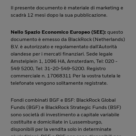
Il presente documento è materiale di marketing e
scadrà 12 mesi dopo la sua pubblicazione.
Nello Spazio Economico Europeo (SEE):
questo
documento è emesso da BlackRock (Netherlands)
B.V. è autorizzato e regolamentato dall'Autorità
olandese per i mercati finanziari. Sede legale
Amstelplein 1, 1096 HA, Amsterdam, Tel: 020 -
549 5200, Tel: 31-20-549-5200. Registro
commerciale n. 17068311 Per la vostra tutela le
telefonate vengono solitamente registrate.
Fondi combinati BGF e BSF: BlackRock Global
Funds (BGF) e BlackRock Strategic Funds (BSF)
sono società di investimento a capitale variabile
costituite e domiciliate in Lussemburgo,
disponibili per la vendita solo in determinate