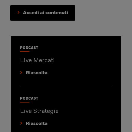
Accedi ai contenuti
PODCAST
Live Mercati
Riascolta
PODCAST
Live Strategie
Riascolta