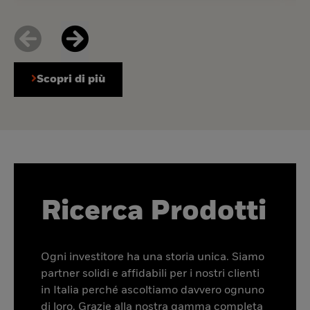
Scopri di più
Ricerca Prodotti
Ogni investitore ha una storia unica. Siamo
partner solidi e affidabili per i nostri clienti
in Italia perché ascoltiamo davvero ognuno
di loro. Grazie alla nostra gamma completa