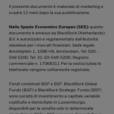
Il presente documento è materiale di marketing e
scadrà 12 mesi dopo la sua pubblicazione.
Nello Spazio Economico Europeo (SEE):
questo
documento è emesso da BlackRock (Netherlands)
B.V. è autorizzato e regolamentato dall'Autorità
olandese per i mercati finanziari. Sede legale
Amstelplein 1, 1096 HA, Amsterdam, Tel: 020 -
549 5200, Tel: 31-20-549-5200. Registro
commerciale n. 17068311 Per la vostra tutela le
telefonate vengono solitamente registrate.
Fondi combinati BGF e BSF: BlackRock Global
Funds (BGF) e BlackRock Strategic Funds (BSF)
sono società di investimento a capitale variabile
costituite e domiciliate in Lussemburgo,
disponibili per la vendita solo in determinate