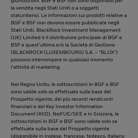
giurisdizioni. BGF e BSF non sono disponibili per
la vendita negli Stati Uniti o a soggetti
statunitensi. Le informazioni sui prodotti relative a
BGF e BSF non devono essere pubblicate negli
Stati Uniti. BlackRock Investment Management
(UK) Limited è il distributore principale di BGF e
BSF e quest’ultima e/o la Società di Gestione
(BLACKROCK (LUXEMBOURG) S.A. – “BLUX”)
possono interrompere in qualsiasi momento
l’attività di marketing.
Nel Regno Unito, le sottoscrizioni in BGF e BSF
sono valide solo se effettuate sulla base del
Prospetto vigente, dei più recenti rendiconti
finanziari e del Key Investor Information
Document (KIID). Nell’UE/SEE e in Svizzera, le
sottoscrizioni in BGF e BSF sono valide solo se
effettuate sulla base del Prospetto vigente
(disponibile in inglese, francese, tedesco, italiano