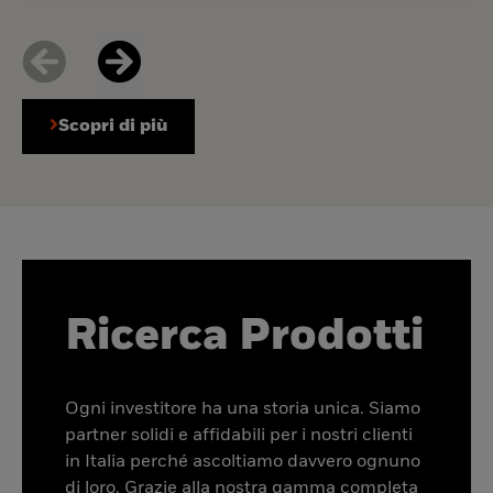
Scopri di più
Ricerca Prodotti
Ogni investitore ha una storia unica. Siamo
partner solidi e affidabili per i nostri clienti
in Italia perché ascoltiamo davvero ognuno
di loro. Grazie alla nostra gamma completa