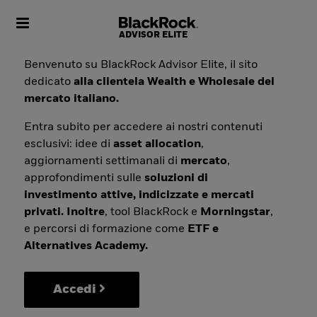
Toggle navigation
Benvenuto su BlackRock Advisor Elite, il sito
dedicato
alla clientela Wealth e Wholesale del
mercato italiano.
Entra subito per accedere ai nostri contenuti
esclusivi: idee di
asset allocation
,
aggiornamenti settimanali di
mercato
,
approfondimenti sulle
soluzioni di
investimento attive, indicizzate e mercati
privati. Inoltre
, tool BlackRock e
Morningstar
,
e percorsi di formazione come
ETF e
Alternatives Academy.
Accedi