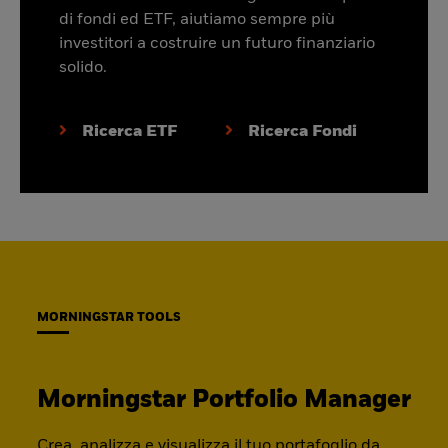
di fondi ed ETF, aiutiamo sempre più
investitori a costruire un futuro finanziario
solido.
Ricerca ETF
Ricerca Fondi
MORNINGSTAR TOOLS
Morningstar Portfolio Manager
Crea, analizza e visualizza il tuo portafoglio da