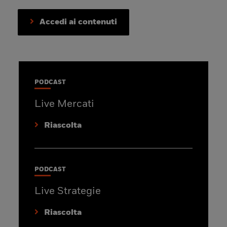
Accedi ai contenuti
PODCAST
Live Mercati
Riascolta
PODCAST
Live Strategie
Riascolta