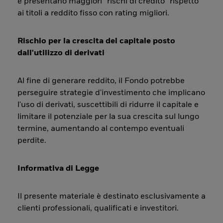
e presentano maggiori “rischi di credito” rispetto
ai titoli a reddito fisso con rating migliori.
Rischio per la crescita del capitale posto
dall'utilizzo di derivati
Al fine di generare reddito, il Fondo potrebbe
perseguire strategie d'investimento che implicano
l'uso di derivati, suscettibili di ridurre il capitale e
limitare il potenziale per la sua crescita sul lungo
termine, aumentando al contempo eventuali
perdite.
Informativa di Legge
Il presente materiale è destinato esclusivamente a
clienti professionali, qualificati e investitori.