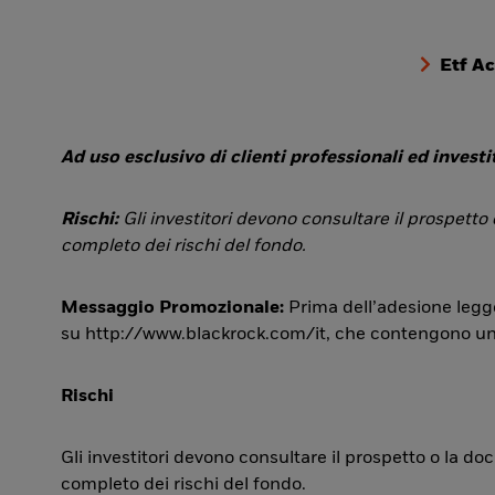
Etf A
Ad uso esclusivo di clienti professionali ed investit
Rischi:
Gli investitori devono consultare il prospetto
completo dei rischi del fondo.
Messaggio Promozionale:
Prima dell’adesione legge
su http://www.blackrock.com/it, che contengono una si
Rischi
Gli investitori devono consultare il prospetto o la d
completo dei rischi del fondo.