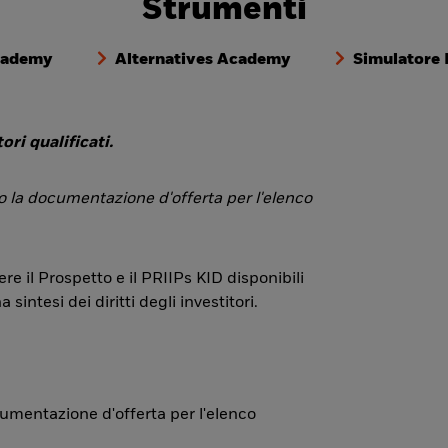
Strumenti
cademy
Alternatives Academy
Simulatore
ori qualificati.
 o la documentazione d'offerta per l'elenco
re il Prospetto e il PRIIPs KID disponibili
ntesi dei diritti degli investitori.
ocumentazione d'offerta per l'elenco