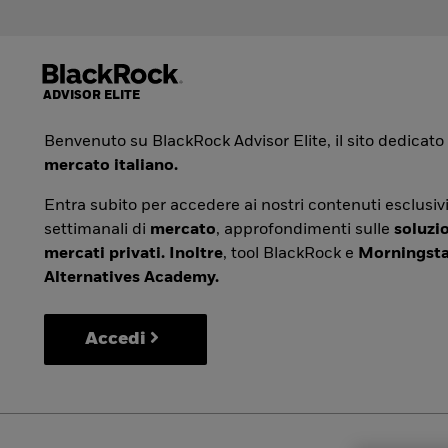
Benvenuto su BlackRock Advisor Elite, il sito dedicato
mercato italiano.
Entra subito per accedere ai nostri contenuti esclusivi
settimanali di
mercato
, approfondimenti sulle
soluzio
mercati privati. Inoltre
, tool BlackRock e
Morningsta
Alternatives Academy.
Accedi