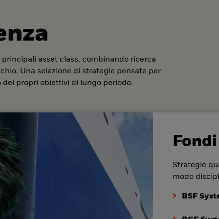
denza
 principali asset class, combinando ricerca
ischio. Una selezione di strategie pensate per
dei propri obiettivi di lungo periodo.
Fondi
Strategie qua
modo discipl
BSF Syst