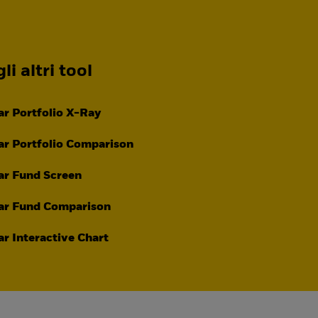
li altri tool
r Portfolio X-Ray
r Portfolio Comparison
ar Fund Screen
ar Fund Comparison
r Interactive Chart