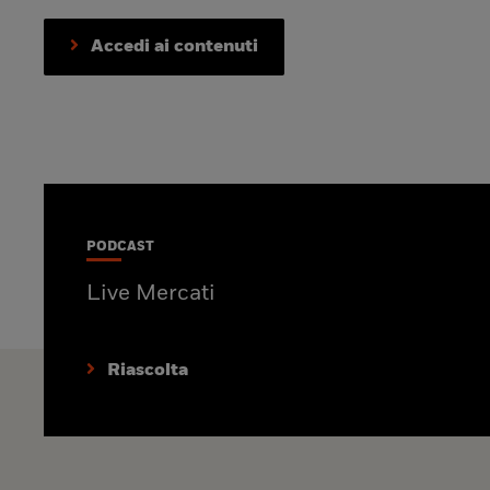
Accedi ai contenuti
PODCAST
Live Mercati
Riascolta