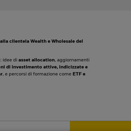
alla clientela Wealth e Wholesale del
: idee di
asset allocation
, aggiornamenti
ni di investimento attive, indicizzate e
r
, e percorsi di formazione come
ETF e