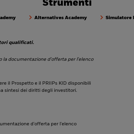
Strumenti
cademy
Alternatives Academy
Simulatore
ori qualificati.
 o la documentazione d'offerta per l'elenco
re il Prospetto e il PRIIPs KID disponibili
ntesi dei diritti degli investitori.
ocumentazione d'offerta per l'elenco