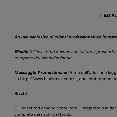
Etf A
Ad uso esclusivo di clienti professionali ed investit
Rischi:
Gli investitori devono consultare il prospetto
completo dei rischi del fondo.
Messaggio Promozionale:
Prima dell’adesione legge
su http://www.blackrock.com/it, che contengono una si
Rischi
Gli investitori devono consultare il prospetto o la d
completo dei rischi del fondo.