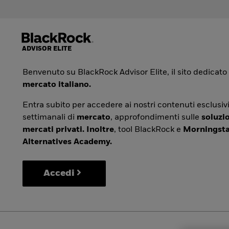
Benvenuto su BlackRock Advisor Elite, il sito dedicato
mercato italiano.
Entra subito per accedere ai nostri contenuti esclusivi
settimanali di
mercato
, approfondimenti sulle
soluzio
mercati privati. Inoltre
, tool BlackRock e
Morningsta
Alternatives Academy.
Accedi