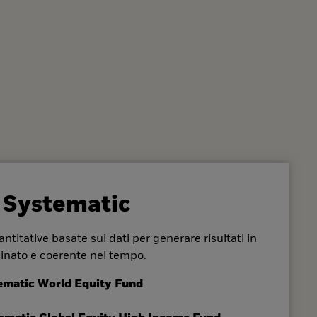
 Systematic
ntitative basate sui dati per generare risultati in
inato e coerente nel tempo.
ematic World Equity Fund