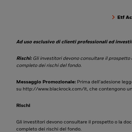
Etf A
Ad uso esclusivo di clienti professionali ed investit
Rischi:
Gli investitori devono consultare il prospetto
completo dei rischi del fondo.
Messaggio Promozionale:
Prima dell’adesione legge
su http://www.blackrock.com/it, che contengono una si
Rischi
Gli investitori devono consultare il prospetto o la d
completo dei rischi del fondo.