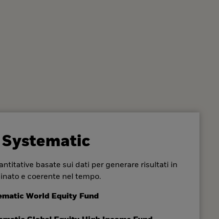
 Systematic
ntitative basate sui dati per generare risultati in
inato e coerente nel tempo.
ematic World Equity Fund