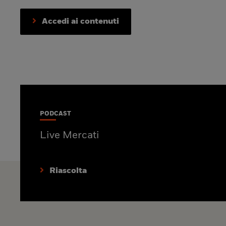
Accedi ai contenuti
PODCAST
Live Mercati
Riascolta