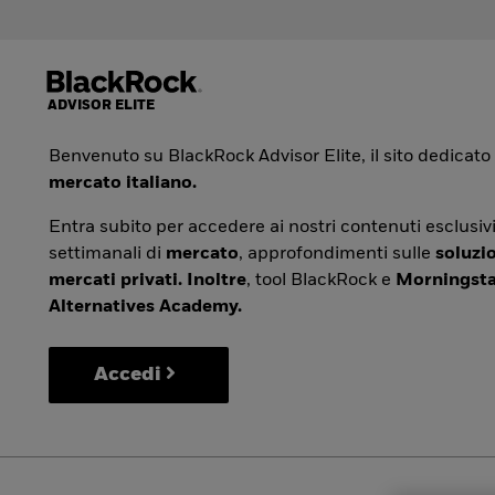
Benvenuto su BlackRock Advisor Elite, il sito dedicato
mercato italiano.
Entra subito per accedere ai nostri contenuti esclusivi
settimanali di
mercato
, approfondimenti sulle
soluzio
mercati privati. Inoltre
, tool BlackRock e
Morningsta
Alternatives Academy.
Accedi