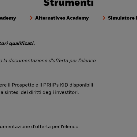
Strumenti
cademy
Alternatives Academy
Simulatore
ori qualificati.
 o la documentazione d'offerta per l'elenco
re il Prospetto e il PRIIPs KID disponibili
ntesi dei diritti degli investitori.
ocumentazione d'offerta per l'elenco