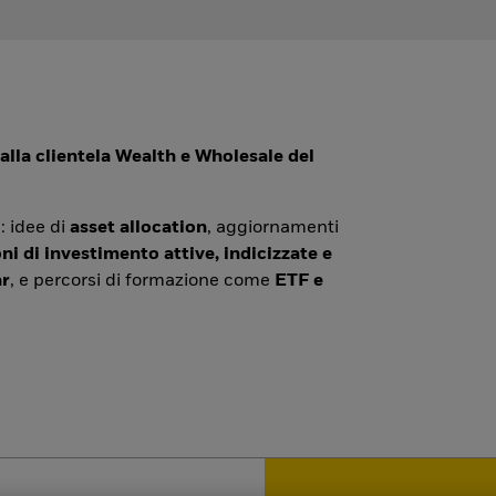
alla clientela Wealth e Wholesale del
: idee di
asset allocation
, aggiornamenti
ni di investimento attive, indicizzate e
r
, e percorsi di formazione come
ETF e