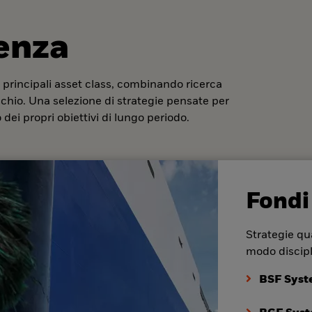
denza
 principali asset class, combinando ricerca
ischio. Una selezione di strategie pensate per
dei propri obiettivi di lungo periodo.
Fondi
Strategie qua
modo discipl
BSF Syst