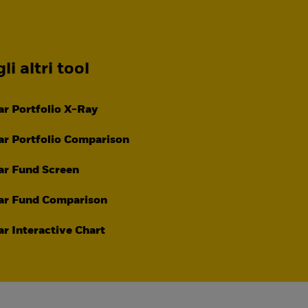
li altri tool
r Portfolio X-Ray
r Portfolio Comparison
ar Fund Screen
ar Fund Comparison
r Interactive Chart