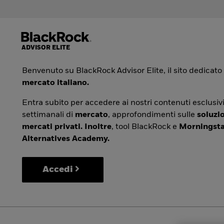
Benvenuto su BlackRock Advisor Elite, il sito dedicato
mercato italiano.
Entra subito per accedere ai nostri contenuti esclusivi
settimanali di
mercato
, approfondimenti sulle
soluzio
mercati privati. Inoltre
, tool BlackRock e
Morningsta
Alternatives Academy.
Accedi