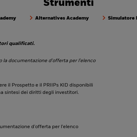
Strumenti
cademy
Alternatives Academy
Simulatore
ori qualificati.
 o la documentazione d'offerta per l'elenco
re il Prospetto e il PRIIPs KID disponibili
ntesi dei diritti degli investitori.
ocumentazione d'offerta per l'elenco