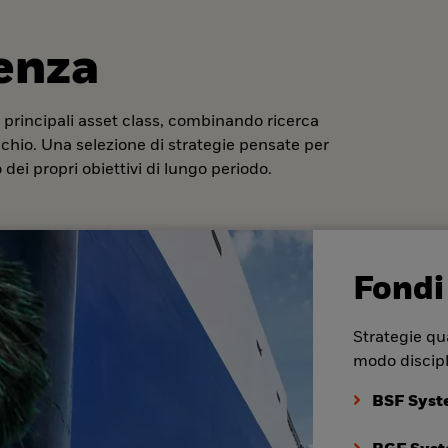
denza
 principali asset class, combinando ricerca
ischio. Una selezione di strategie pensate per
dei propri obiettivi di lungo periodo.
Fondi
Strategie qua
modo discipl
BSF Syst