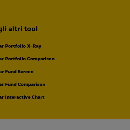
li altri tool
r Portfolio X-Ray
r Portfolio Comparison
ar Fund Screen
ar Fund Comparison
r Interactive Chart