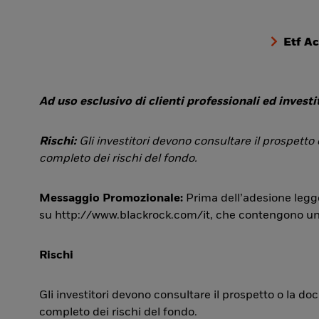
Etf A
Ad uso esclusivo di clienti professionali ed investit
Rischi:
Gli investitori devono consultare il prospetto
completo dei rischi del fondo.
Messaggio Promozionale:
Prima dell’adesione legge
su http://www.blackrock.com/it, che contengono una si
Rischi
Gli investitori devono consultare il prospetto o la d
completo dei rischi del fondo.