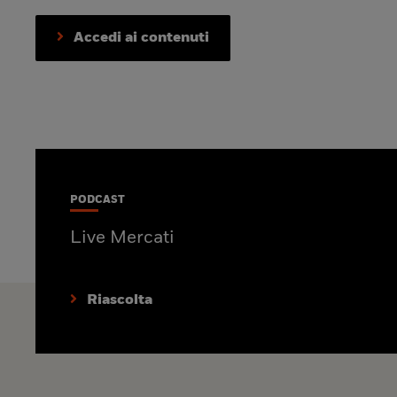
Accedi ai contenuti
PODCAST
Live Mercati
Riascolta