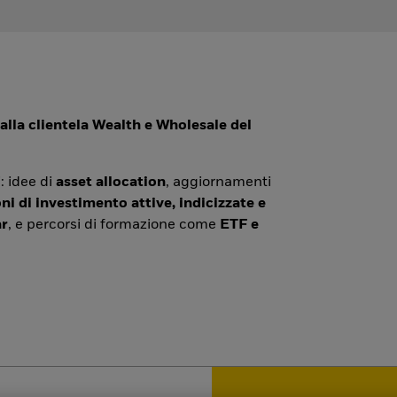
alla clientela Wealth e Wholesale del
: idee di
asset allocation
, aggiornamenti
ni di investimento attive, indicizzate e
r
, e percorsi di formazione come
ETF e