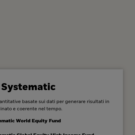
 Systematic
ntitative basate sui dati per generare risultati in
inato e coerente nel tempo.
ematic World Equity Fund