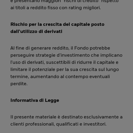
e presentano maggiori “rischi di credito” rispetto
ai titoli a reddito fisso con rating migliori.
Rischio per la crescita del capitale posto
dall'utilizzo di derivati
Al fine di generare reddito, il Fondo potrebbe
perseguire strategie d'investimento che implicano
l'uso di derivati, suscettibili di ridurre il capitale e
limitare il potenziale per la sua crescita sul lungo
termine, aumentando al contempo eventuali
perdite.
Informativa di Legge
Il presente materiale è destinato esclusivamente a
clienti professionali, qualificati e investitori.