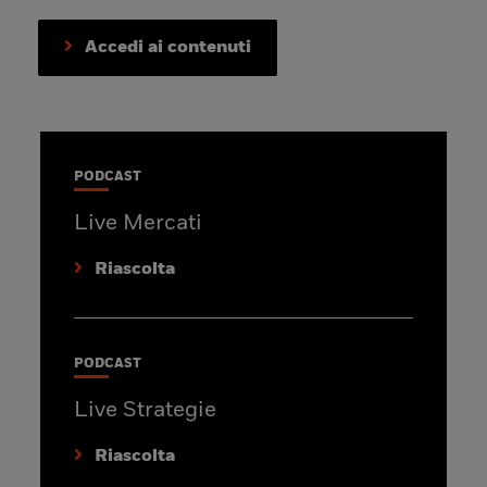
Accedi ai contenuti
PODCAST
Live Mercati
Riascolta
PODCAST
Live Strategie
Riascolta