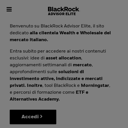
Toggle navigation
Benvenuto su BlackRock Advisor Elite, il sito
dedicato
alla clientela Wealth e Wholesale del
mercato italiano.
Entra subito per accedere ai nostri contenuti
esclusivi: idee di
asset allocation
,
aggiornamenti settimanali di
mercato
,
approfondimenti sulle
soluzioni di
investimento attive, indicizzate e mercati
privati. Inoltre
, tool BlackRock e
Morningstar
,
e percorsi di formazione come
ETF e
Alternatives Academy.
Accedi