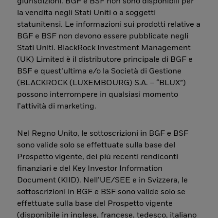
giurisdizioni. BGF e BSF non sono disponibili per
la vendita negli Stati Uniti o a soggetti
statunitensi. Le informazioni sui prodotti relative a
BGF e BSF non devono essere pubblicate negli
Stati Uniti. BlackRock Investment Management
(UK) Limited è il distributore principale di BGF e
BSF e quest’ultima e/o la Società di Gestione
(BLACKROCK (LUXEMBOURG) S.A. – “BLUX”)
possono interrompere in qualsiasi momento
l’attività di marketing.
Nel Regno Unito, le sottoscrizioni in BGF e BSF
sono valide solo se effettuate sulla base del
Prospetto vigente, dei più recenti rendiconti
finanziari e del Key Investor Information
Document (KIID). Nell’UE/SEE e in Svizzera, le
sottoscrizioni in BGF e BSF sono valide solo se
effettuate sulla base del Prospetto vigente
(disponibile in inglese, francese, tedesco, italiano