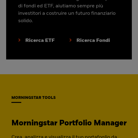
di fondi ed ETF, aiutiamo sempre più
investitori a costruire un futuro finanziario
solido.
Ricerca ETF
Ricerca Fondi
MORNINGSTAR TOOLS
Morningstar Portfolio Manager
Crea, analizza e visualizza il tuo portafoglio da