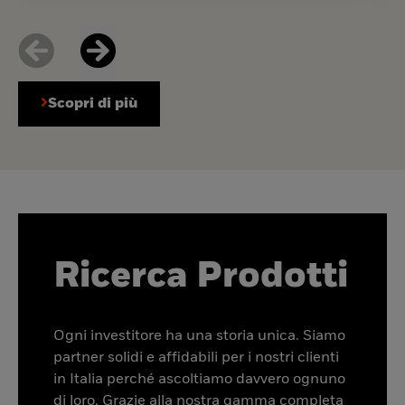
Scopri di più
Ricerca Prodotti
Ogni investitore ha una storia unica. Siamo
partner solidi e affidabili per i nostri clienti
in Italia perché ascoltiamo davvero ognuno
di loro. Grazie alla nostra gamma completa