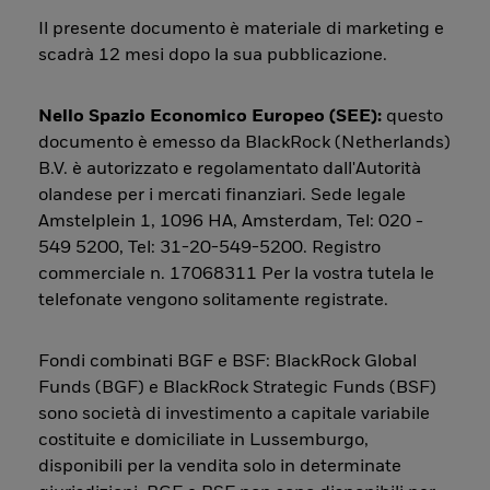
Il presente documento è materiale di marketing e
scadrà 12 mesi dopo la sua pubblicazione.
Nello Spazio Economico Europeo (SEE):
questo
documento è emesso da BlackRock (Netherlands)
B.V. è autorizzato e regolamentato dall'Autorità
olandese per i mercati finanziari. Sede legale
Amstelplein 1, 1096 HA, Amsterdam, Tel: 020 -
549 5200, Tel: 31-20-549-5200. Registro
commerciale n. 17068311 Per la vostra tutela le
telefonate vengono solitamente registrate.
Fondi combinati BGF e BSF: BlackRock Global
Funds (BGF) e BlackRock Strategic Funds (BSF)
sono società di investimento a capitale variabile
costituite e domiciliate in Lussemburgo,
disponibili per la vendita solo in determinate