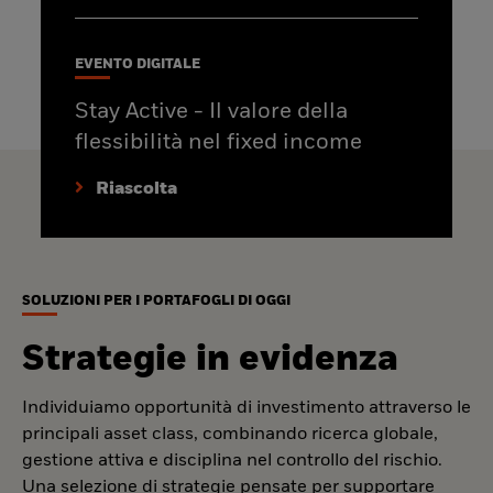
EVENTO DIGITALE
Stay Active - Il valore della
flessibilità nel fixed income
Riascolta
SOLUZIONI PER I PORTAFOGLI DI OGGI
Strategie in evidenza
Individuiamo opportunità di investimento attraverso le
principali asset class, combinando ricerca globale,
gestione attiva e disciplina nel controllo del rischio.
Una selezione di strategie pensate per supportare