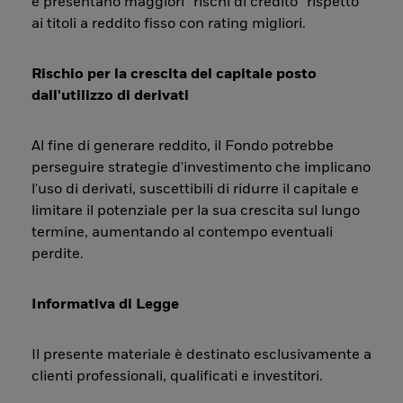
e presentano maggiori “rischi di credito” rispetto
ai titoli a reddito fisso con rating migliori.
Rischio per la crescita del capitale posto
dall'utilizzo di derivati
Al fine di generare reddito, il Fondo potrebbe
perseguire strategie d'investimento che implicano
l'uso di derivati, suscettibili di ridurre il capitale e
limitare il potenziale per la sua crescita sul lungo
termine, aumentando al contempo eventuali
perdite.
Informativa di Legge
Il presente materiale è destinato esclusivamente a
clienti professionali, qualificati e investitori.