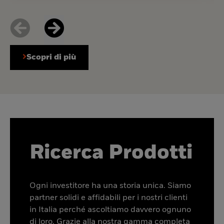
Scopri di più
Ricerca Prodotti
Ogni investitore ha una storia unica. Siamo
partner solidi e affidabili per i nostri clienti
in Italia perché ascoltiamo davvero ognuno
di loro. Grazie alla nostra gamma completa