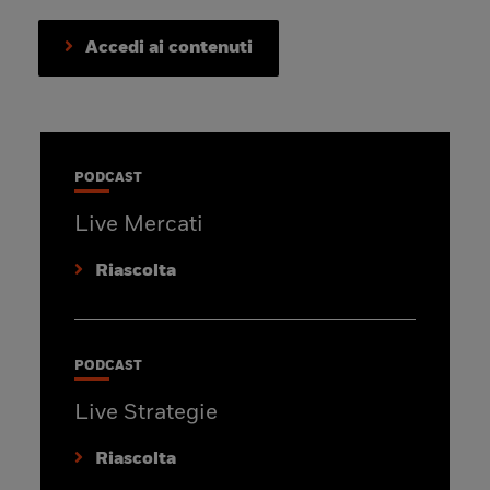
Accedi ai contenuti
PODCAST
Live Mercati
Riascolta
PODCAST
Live Strategie
Riascolta