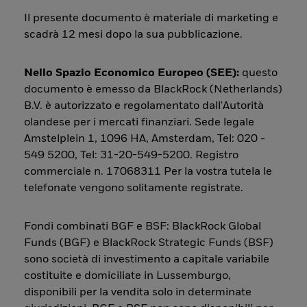
Il presente documento è materiale di marketing e
scadrà 12 mesi dopo la sua pubblicazione.
Nello Spazio Economico Europeo (SEE):
questo
documento è emesso da BlackRock (Netherlands)
B.V. è autorizzato e regolamentato dall'Autorità
olandese per i mercati finanziari. Sede legale
Amstelplein 1, 1096 HA, Amsterdam, Tel: 020 -
549 5200, Tel: 31-20-549-5200. Registro
commerciale n. 17068311 Per la vostra tutela le
telefonate vengono solitamente registrate.
Fondi combinati BGF e BSF: BlackRock Global
Funds (BGF) e BlackRock Strategic Funds (BSF)
sono società di investimento a capitale variabile
costituite e domiciliate in Lussemburgo,
disponibili per la vendita solo in determinate