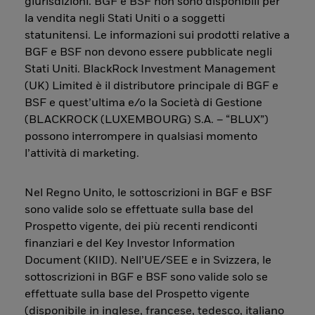
giurisdizioni. BGF e BSF non sono disponibili per
la vendita negli Stati Uniti o a soggetti
statunitensi. Le informazioni sui prodotti relative a
BGF e BSF non devono essere pubblicate negli
Stati Uniti. BlackRock Investment Management
(UK) Limited è il distributore principale di BGF e
BSF e quest’ultima e/o la Società di Gestione
(BLACKROCK (LUXEMBOURG) S.A. – “BLUX”)
possono interrompere in qualsiasi momento
l’attività di marketing.
Nel Regno Unito, le sottoscrizioni in BGF e BSF
sono valide solo se effettuate sulla base del
Prospetto vigente, dei più recenti rendiconti
finanziari e del Key Investor Information
Document (KIID). Nell’UE/SEE e in Svizzera, le
sottoscrizioni in BGF e BSF sono valide solo se
effettuate sulla base del Prospetto vigente
(disponibile in inglese, francese, tedesco, italiano