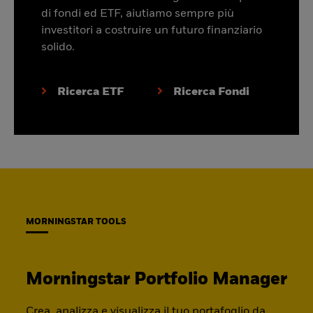
di fondi ed ETF, aiutiamo sempre più
investitori a costruire un futuro finanziario
solido.
Ricerca ETF
Ricerca Fondi
MORNINGSTAR TOOLS
Morningstar Portfolio Manager
Crea, analizza e visualizza il tuo portafoglio da