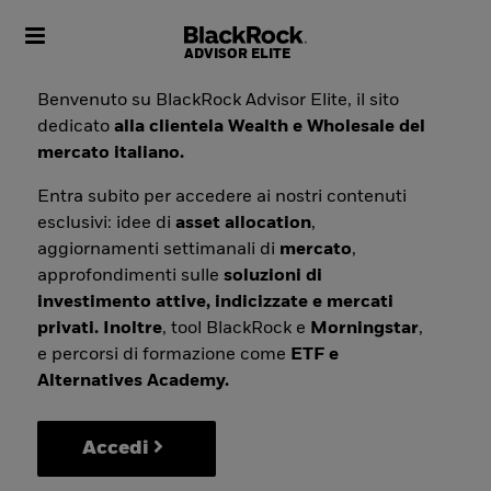
Toggle navigation
Benvenuto su BlackRock Advisor Elite, il sito
dedicato
alla clientela Wealth e Wholesale del
mercato italiano.
Entra subito per accedere ai nostri contenuti
esclusivi: idee di
asset allocation
,
aggiornamenti settimanali di
mercato
,
approfondimenti sulle
soluzioni di
investimento attive, indicizzate e mercati
privati. Inoltre
, tool BlackRock e
Morningstar
,
e percorsi di formazione come
ETF e
Alternatives Academy.
Accedi