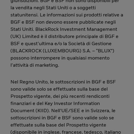
giurisdizioni. BGF e BSF non sono disponibili per
la vendita negli Stati Uniti o a soggetti
statunitensi. Le informazioni sui prodotti relative a
BGF e BSF non devono essere pubblicate negli
Stati Uniti. BlackRock Investment Management
(UK) Limited è il distributore principale di BGF e
BSF e quest’ultima e/o la Società di Gestione
(BLACKROCK (LUXEMBOURG) S.A. – “BLUX”)
possono interrompere in qualsiasi momento
l’attività di marketing.
Nel Regno Unito, le sottoscrizioni in BGF e BSF
sono valide solo se effettuate sulla base del
Prospetto vigente, dei più recenti rendiconti
finanziari e del Key Investor Information
Document (KIID). Nell’UE/SEE e in Svizzera, le
sottoscrizioni in BGF e BSF sono valide solo se
effettuate sulla base del Prospetto vigente
(disponibile in inglese, francese, tedesco, italiano