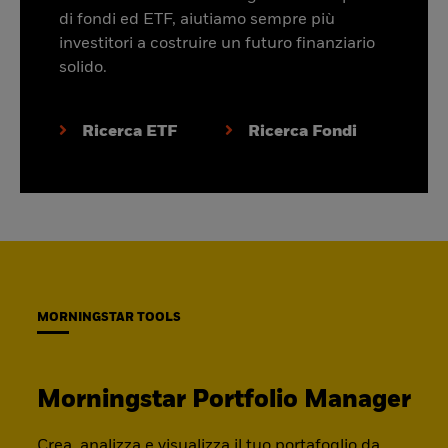
di fondi ed ETF, aiutiamo sempre più
investitori a costruire un futuro finanziario
solido.
Ricerca ETF
Ricerca Fondi
MORNINGSTAR TOOLS
Morningstar Portfolio Manager
Crea, analizza e visualizza il tuo portafoglio da