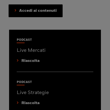
Accedi ai contenuti
PODCAST
Live Mercati
Riascolta
PODCAST
Live Strategie
Riascolta