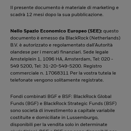
Il presente documento è materiale di marketing e
scadrà 12 mesi dopo la sua pubblicazione.
Nello Spazio Economico Europeo (SEE):
questo
documento è emesso da BlackRock (Netherlands)
B.V. è autorizzato e regolamentato dall'Autorità
olandese per i mercati finanziari. Sede legale
Amstelplein 1, 1096 HA, Amsterdam, Tel: 020 -
549 5200, Tel: 31-20-549-5200. Registro
commerciale n. 17068311 Per la vostra tutela le
telefonate vengono solitamente registrate.
Fondi combinati BGF e BSF: BlackRock Global
Funds (BGF) e BlackRock Strategic Funds (BSF)
sono società di investimento a capitale variabile
costituite e domiciliate in Lussemburgo,
disponibili per la vendita solo in determinate