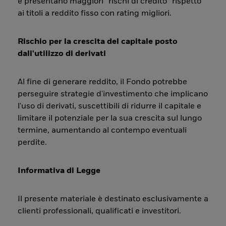
e presentano maggiori “rischi di credito” rispetto
ai titoli a reddito fisso con rating migliori.
Rischio per la crescita del capitale posto
dall'utilizzo di derivati
Al fine di generare reddito, il Fondo potrebbe
perseguire strategie d'investimento che implicano
l'uso di derivati, suscettibili di ridurre il capitale e
limitare il potenziale per la sua crescita sul lungo
termine, aumentando al contempo eventuali
perdite.
Informativa di Legge
Il presente materiale è destinato esclusivamente a
clienti professionali, qualificati e investitori.