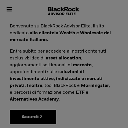
Toggle navigation
Benvenuto su BlackRock Advisor Elite, il sito
dedicato
alla clientela Wealth e Wholesale del
mercato italiano.
Entra subito per accedere ai nostri contenuti
esclusivi: idee di
asset allocation
,
aggiornamenti settimanali di
mercato
,
approfondimenti sulle
soluzioni di
investimento attive, indicizzate e mercati
privati. Inoltre
, tool BlackRock e
Morningstar
,
e percorsi di formazione come
ETF e
Alternatives Academy.
Accedi