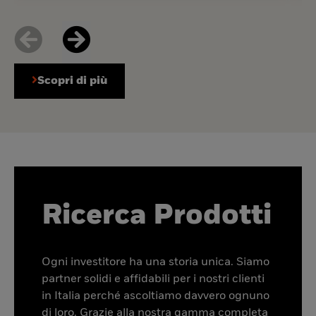
Scopri di più
Ricerca Prodotti
Ogni investitore ha una storia unica. Siamo
partner solidi e affidabili per i nostri clienti
in Italia perché ascoltiamo davvero ognuno
di loro. Grazie alla nostra gamma completa