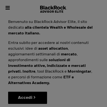
Toggle navigation
Benvenuto su BlackRock Advisor Elite, il sito
dedicato
alla clientela Wealth e Wholesale del
mercato italiano.
Entra subito per accedere ai nostri contenuti
esclusivi: idee di
asset allocation
,
aggiornamenti settimanali di
mercato
,
approfondimenti sulle
soluzioni di
investimento attive, indicizzate e mercati
privati. Inoltre
, tool BlackRock e
Morningstar
,
e percorsi di formazione come
ETF e
Alternatives Academy.
Accedi