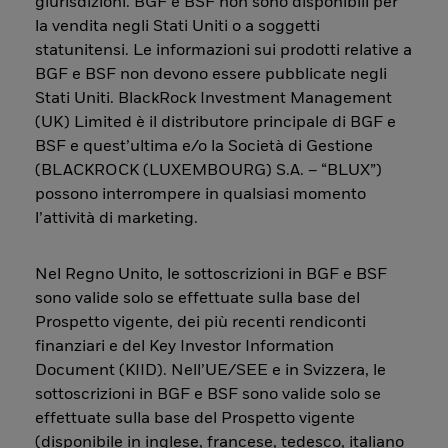
giurisdizioni. BGF e BSF non sono disponibili per
la vendita negli Stati Uniti o a soggetti
statunitensi. Le informazioni sui prodotti relative a
BGF e BSF non devono essere pubblicate negli
Stati Uniti. BlackRock Investment Management
(UK) Limited è il distributore principale di BGF e
BSF e quest’ultima e/o la Società di Gestione
(BLACKROCK (LUXEMBOURG) S.A. – “BLUX”)
possono interrompere in qualsiasi momento
l’attività di marketing.
Nel Regno Unito, le sottoscrizioni in BGF e BSF
sono valide solo se effettuate sulla base del
Prospetto vigente, dei più recenti rendiconti
finanziari e del Key Investor Information
Document (KIID). Nell’UE/SEE e in Svizzera, le
sottoscrizioni in BGF e BSF sono valide solo se
effettuate sulla base del Prospetto vigente
(disponibile in inglese, francese, tedesco, italiano