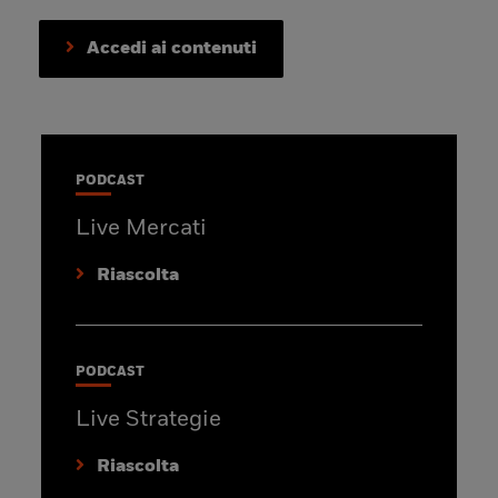
Accedi ai contenuti
PODCAST
Live Mercati
Riascolta
PODCAST
Live Strategie
Riascolta