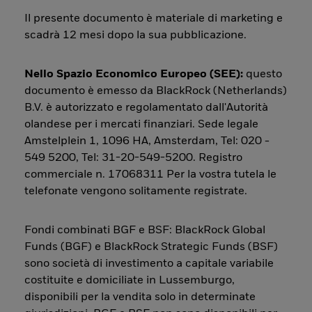
Il presente documento è materiale di marketing e
scadrà 12 mesi dopo la sua pubblicazione.
Nello Spazio Economico Europeo (SEE):
questo
documento è emesso da BlackRock (Netherlands)
B.V. è autorizzato e regolamentato dall'Autorità
olandese per i mercati finanziari. Sede legale
Amstelplein 1, 1096 HA, Amsterdam, Tel: 020 -
549 5200, Tel: 31-20-549-5200. Registro
commerciale n. 17068311 Per la vostra tutela le
telefonate vengono solitamente registrate.
Fondi combinati BGF e BSF: BlackRock Global
Funds (BGF) e BlackRock Strategic Funds (BSF)
sono società di investimento a capitale variabile
costituite e domiciliate in Lussemburgo,
disponibili per la vendita solo in determinate