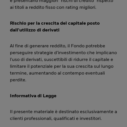
e presentano maggiori “rischi di credito” rispetto
ai titoli a reddito fisso con rating migliori.
Rischio per la crescita del capitale posto
dall'utilizzo di derivati
Al fine di generare reddito, il Fondo potrebbe
perseguire strategie d'investimento che implicano
l'uso di derivati, suscettibili di ridurre il capitale e
limitare il potenziale per la sua crescita sul lungo
termine, aumentando al contempo eventuali
perdite.
Informativa di Legge
Il presente materiale è destinato esclusivamente a
clienti professionali, qualificati e investitori.