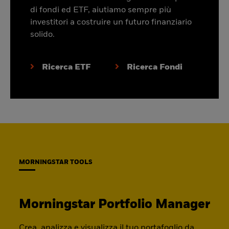
di fondi ed ETF, aiutiamo sempre più
investitori a costruire un futuro finanziario
solido.
Ricerca ETF
Ricerca Fondi
MORNINGSTAR TOOLS
Morningstar Portfolio Manager
Crea, analizza e visualizza il tuo portafoglio da