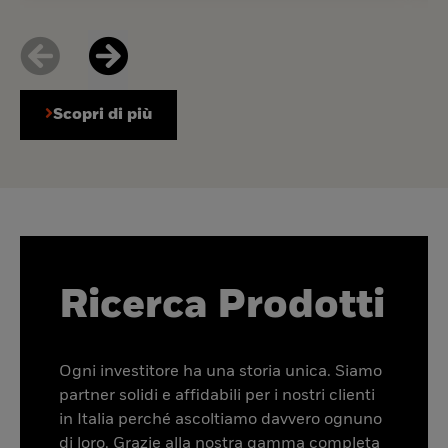
Scopri di più
Ricerca Prodotti
Ogni investitore ha una storia unica. Siamo
partner solidi e affidabili per i nostri clienti
in Italia perché ascoltiamo davvero ognuno
di loro. Grazie alla nostra gamma completa