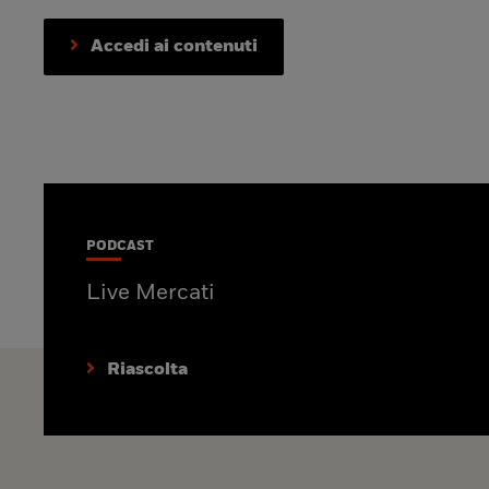
Accedi ai contenuti
PODCAST
Live Mercati
Riascolta