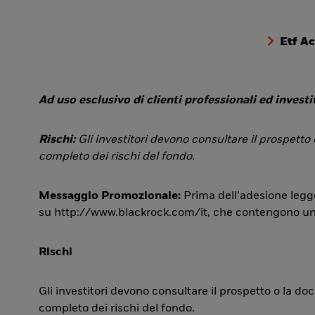
Etf A
Ad uso esclusivo di clienti professionali ed investit
Rischi:
Gli investitori devono consultare il prospetto
completo dei rischi del fondo.
Messaggio Promozionale:
Prima dell’adesione legge
su http://www.blackrock.com/it, che contengono una si
Rischi
Gli investitori devono consultare il prospetto o la d
completo dei rischi del fondo.