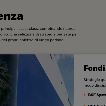
denza
 principali asset class, combinando ricerca
ischio. Una selezione di strategie pensate per
dei propri obiettivi di lungo periodo.
Fondi
Strategie qua
modo discipl
BSF Syst