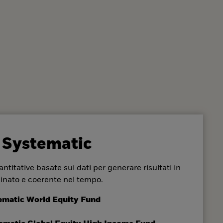
 Systematic
ntitative basate sui dati per generare risultati in
inato e coerente nel tempo.
ematic World Equity Fund