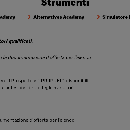
Strumenti
cademy
Alternatives Academy
Simulatore
ori qualificati.
 o la documentazione d'offerta per l'elenco
re il Prospetto e il PRIIPs KID disponibili
ntesi dei diritti degli investitori.
ocumentazione d'offerta per l'elenco