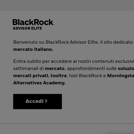
Benvenuto su BlackRock Advisor Elite, il sito dedicato
mercato italiano.
Entra subito per accedere ai nostri contenuti esclusivi
settimanali di
mercato
, approfondimenti sulle
soluzio
mercati privati. Inoltre
, tool BlackRock e
Morningsta
Alternatives Academy.
Accedi