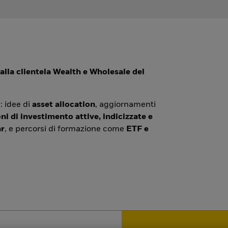
alla clientela Wealth e Wholesale del
: idee di
asset allocation
, aggiornamenti
ni di investimento attive, indicizzate e
r
, e percorsi di formazione come
ETF e