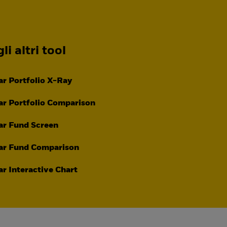
li altri tool
r Portfolio X-Ray
r Portfolio Comparison
ar Fund Screen
ar Fund Comparison
r Interactive Chart