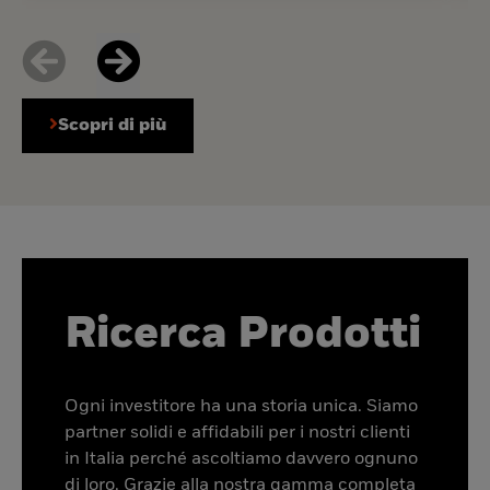
Scopri di più
Ricerca Prodotti
Ogni investitore ha una storia unica. Siamo
partner solidi e affidabili per i nostri clienti
in Italia perché ascoltiamo davvero ognuno
di loro. Grazie alla nostra gamma completa