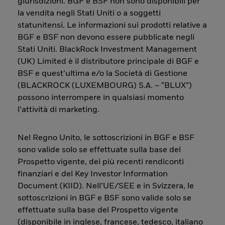
giurisdizioni. BGF e BSF non sono disponibili per
la vendita negli Stati Uniti o a soggetti
statunitensi. Le informazioni sui prodotti relative a
BGF e BSF non devono essere pubblicate negli
Stati Uniti. BlackRock Investment Management
(UK) Limited è il distributore principale di BGF e
BSF e quest’ultima e/o la Società di Gestione
(BLACKROCK (LUXEMBOURG) S.A. – “BLUX”)
possono interrompere in qualsiasi momento
l’attività di marketing.
Nel Regno Unito, le sottoscrizioni in BGF e BSF
sono valide solo se effettuate sulla base del
Prospetto vigente, dei più recenti rendiconti
finanziari e del Key Investor Information
Document (KIID). Nell’UE/SEE e in Svizzera, le
sottoscrizioni in BGF e BSF sono valide solo se
effettuate sulla base del Prospetto vigente
(disponibile in inglese, francese, tedesco, italiano