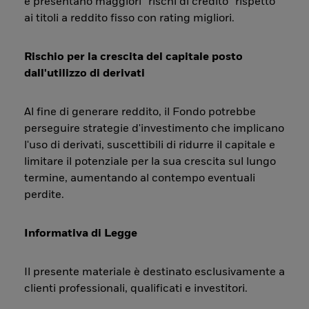
e presentano maggiori “rischi di credito” rispetto
ai titoli a reddito fisso con rating migliori.
Rischio per la crescita del capitale posto
dall'utilizzo di derivati
Al fine di generare reddito, il Fondo potrebbe
perseguire strategie d'investimento che implicano
l'uso di derivati, suscettibili di ridurre il capitale e
limitare il potenziale per la sua crescita sul lungo
termine, aumentando al contempo eventuali
perdite.
Informativa di Legge
Il presente materiale è destinato esclusivamente a
clienti professionali, qualificati e investitori.