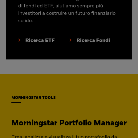
di fondi ed ETF, aiutiamo sempre più
investitori a costruire un futuro finanziario
solido.
Ricerca ETF
Ricerca Fondi
MORNINGSTAR TOOLS
Morningstar Portfolio Manager
Crea, analizza e visualizza il tuo portafoglio da