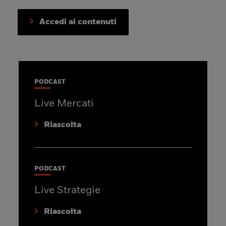
Accedi ai contenuti
PODCAST
Live Mercati
Riascolta
PODCAST
Live Strategie
Riascolta