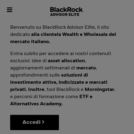
Toggle navigation
Benvenuto su BlackRock Advisor Elite, il sito
dedicato
alla clientela Wealth e Wholesale del
mercato italiano.
Entra subito per accedere ai nostri contenuti
esclusivi: idee di
asset allocation
,
aggiornamenti settimanali di
mercato
,
approfondimenti sulle
soluzioni di
investimento attive, indicizzate e mercati
privati. Inoltre
, tool BlackRock e
Morningstar
,
e percorsi di formazione come
ETF e
Alternatives Academy.
Accedi