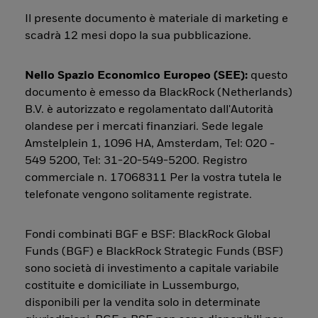
Il presente documento è materiale di marketing e
scadrà 12 mesi dopo la sua pubblicazione.
Nello Spazio Economico Europeo (SEE):
questo
documento è emesso da BlackRock (Netherlands)
B.V. è autorizzato e regolamentato dall'Autorità
olandese per i mercati finanziari. Sede legale
Amstelplein 1, 1096 HA, Amsterdam, Tel: 020 -
549 5200, Tel: 31-20-549-5200. Registro
commerciale n. 17068311 Per la vostra tutela le
telefonate vengono solitamente registrate.
Fondi combinati BGF e BSF: BlackRock Global
Funds (BGF) e BlackRock Strategic Funds (BSF)
sono società di investimento a capitale variabile
costituite e domiciliate in Lussemburgo,
disponibili per la vendita solo in determinate