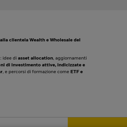
alla clientela Wealth e Wholesale del
: idee di
asset allocation
, aggiornamenti
ni di investimento attive, indicizzate e
r
, e percorsi di formazione come
ETF e