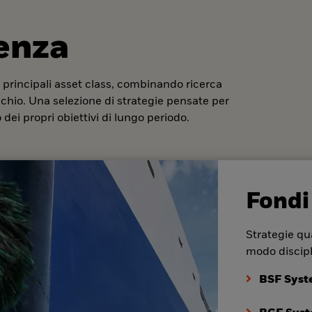
denza
 principali asset class, combinando ricerca
ischio. Una selezione di strategie pensate per
dei propri obiettivi di lungo periodo.
Fondi
Strategie qua
modo discipl
BSF Syst