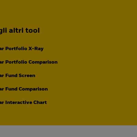
li altri tool
r Portfolio X-Ray
r Portfolio Comparison
ar Fund Screen
ar Fund Comparison
r Interactive Chart