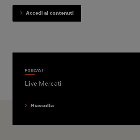
Accedi ai contenuti
PODCAST
Live Mercati
Riascolta