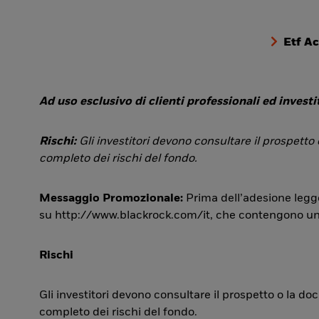
Etf A
Ad uso esclusivo di clienti professionali ed investit
Rischi:
Gli investitori devono consultare il prospetto
completo dei rischi del fondo.
Messaggio Promozionale:
Prima dell’adesione legge
su http://www.blackrock.com/it, che contengono una si
Rischi
Gli investitori devono consultare il prospetto o la d
completo dei rischi del fondo.