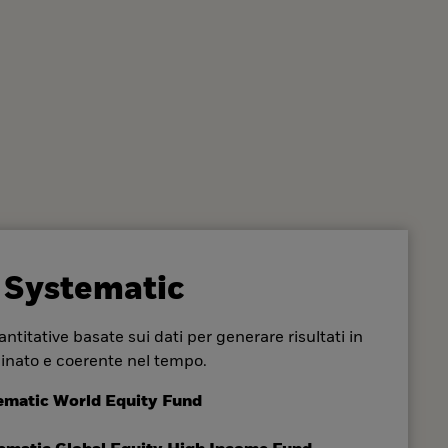
 Systematic
ntitative basate sui dati per generare risultati in
inato e coerente nel tempo.
ematic World Equity Fund