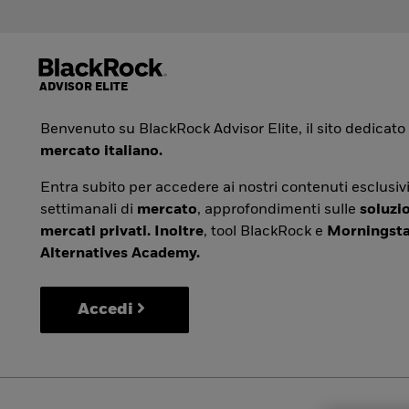
Benvenuto su BlackRock Advisor Elite, il sito dedicato
mercato italiano.
Entra subito per accedere ai nostri contenuti esclusivi
settimanali di
mercato
, approfondimenti sulle
soluzio
mercati privati. Inoltre
, tool BlackRock e
Morningsta
Alternatives Academy.
Accedi