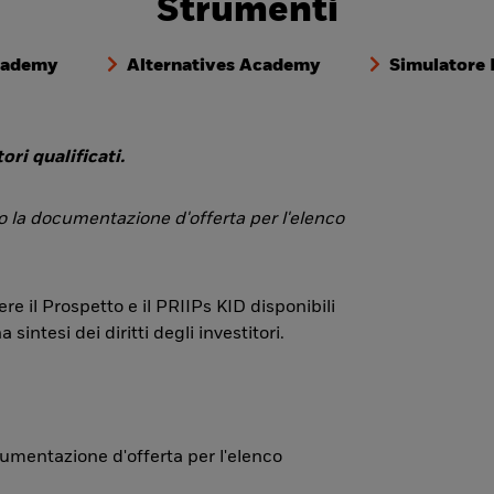
Strumenti
cademy
Alternatives Academy
Simulatore
ori qualificati.
 o la documentazione d'offerta per l'elenco
re il Prospetto e il PRIIPs KID disponibili
ntesi dei diritti degli investitori.
ocumentazione d'offerta per l'elenco