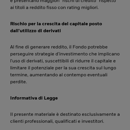
e presentano maggiori “rischi di credito” rispetto
ai titoli a reddito fisso con rating migliori.
Rischio per la crescita del capitale posto
dall'utilizzo di derivati
Al fine di generare reddito, il Fondo potrebbe
perseguire strategie d'investimento che implicano
l'uso di derivati, suscettibili di ridurre il capitale e
limitare il potenziale per la sua crescita sul lungo
termine, aumentando al contempo eventuali
perdite.
Informativa di Legge
Il presente materiale è destinato esclusivamente a
clienti professionali, qualificati e investitori.