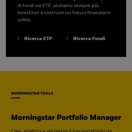
di fondi ed ETF, aiutiamo sempre più
investitori a costruire un futuro finanziario
solido.
Ricerca ETF
Ricerca Fondi
MORNINGSTAR TOOLS
Morningstar Portfolio Manager
Crea, analizza e visualizza il tuo portafoglio da