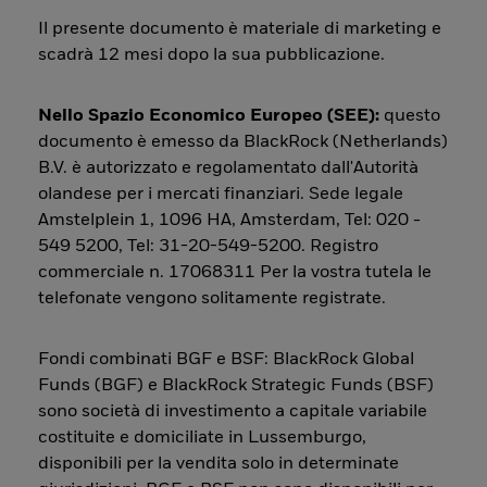
Il presente documento è materiale di marketing e
scadrà 12 mesi dopo la sua pubblicazione.
Nello Spazio Economico Europeo (SEE):
questo
documento è emesso da BlackRock (Netherlands)
B.V. è autorizzato e regolamentato dall'Autorità
olandese per i mercati finanziari. Sede legale
Amstelplein 1, 1096 HA, Amsterdam, Tel: 020 -
549 5200, Tel: 31-20-549-5200. Registro
commerciale n. 17068311 Per la vostra tutela le
telefonate vengono solitamente registrate.
Fondi combinati BGF e BSF: BlackRock Global
Funds (BGF) e BlackRock Strategic Funds (BSF)
sono società di investimento a capitale variabile
costituite e domiciliate in Lussemburgo,
disponibili per la vendita solo in determinate