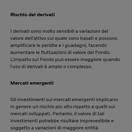
Rischio dei derivati
I derivati sono molto sensibili a variazioni del
valore dell'attivo sul quale sono basati e possono
amplificare le perdite e i guadagni, facendo
aumentare le fluttuazioni di valore del Fondo.
L'impatto sul Fondo può essere maggiore quando
l'uso di derivati è ampio o complesso.
Mercati emergenti
Gli investimenti sui mercati emergenti implicano
in genere un rischio più alto rispetto a quelli sui
mercati sviluppati. Pertanto, il valore di tali
investimenti potrebbe risultare imprevedibile e
soggetto a variazioni di maggiore entità.