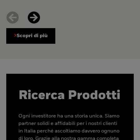
Scopri di più
Ricerca Prodotti
Ogni investitore ha una storia unica. Siamo
partner solidi e affidabili per i nostri clienti
in Italia perché ascoltiamo davvero ognuno
di loro. Grazie alla nostra gamma completa