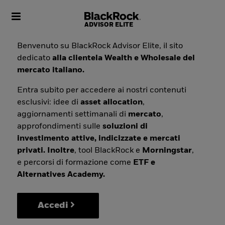
Toggle navigation
Benvenuto su BlackRock Advisor Elite, il sito
dedicato
alla clientela Wealth e Wholesale del
mercato italiano.
Entra subito per accedere ai nostri contenuti
esclusivi: idee di
asset allocation
,
aggiornamenti settimanali di
mercato
,
approfondimenti sulle
soluzioni di
investimento attive, indicizzate e mercati
privati. Inoltre
, tool BlackRock e
Morningstar
,
e percorsi di formazione come
ETF e
Alternatives Academy.
Accedi