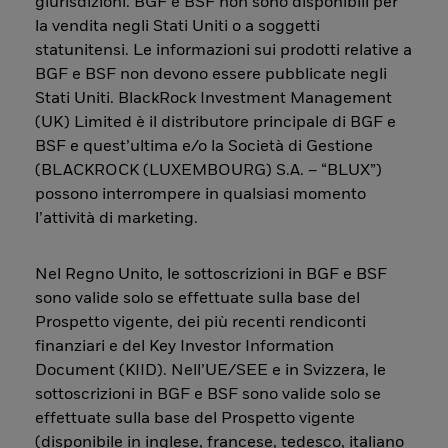
giurisdizioni. BGF e BSF non sono disponibili per
la vendita negli Stati Uniti o a soggetti
statunitensi. Le informazioni sui prodotti relative a
BGF e BSF non devono essere pubblicate negli
Stati Uniti. BlackRock Investment Management
(UK) Limited è il distributore principale di BGF e
BSF e quest’ultima e/o la Società di Gestione
(BLACKROCK (LUXEMBOURG) S.A. – “BLUX”)
possono interrompere in qualsiasi momento
l’attività di marketing.
Nel Regno Unito, le sottoscrizioni in BGF e BSF
sono valide solo se effettuate sulla base del
Prospetto vigente, dei più recenti rendiconti
finanziari e del Key Investor Information
Document (KIID). Nell’UE/SEE e in Svizzera, le
sottoscrizioni in BGF e BSF sono valide solo se
effettuate sulla base del Prospetto vigente
(disponibile in inglese, francese, tedesco, italiano