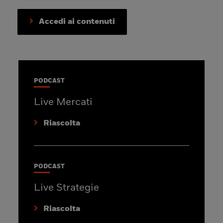
Accedi ai contenuti
PODCAST
Live Mercati
Riascolta
PODCAST
Live Strategie
Riascolta