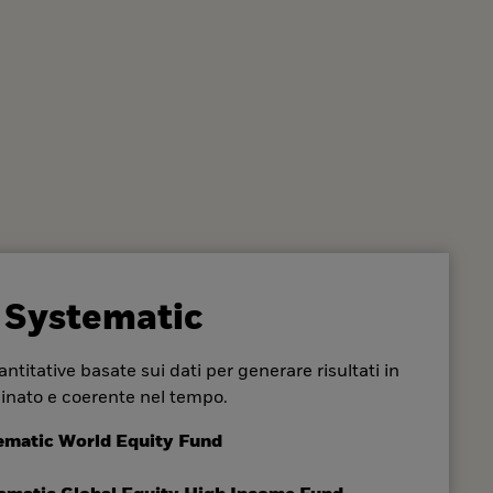
 Systematic
ntitative basate sui dati per generare risultati in
inato e coerente nel tempo.
ematic World Equity Fund