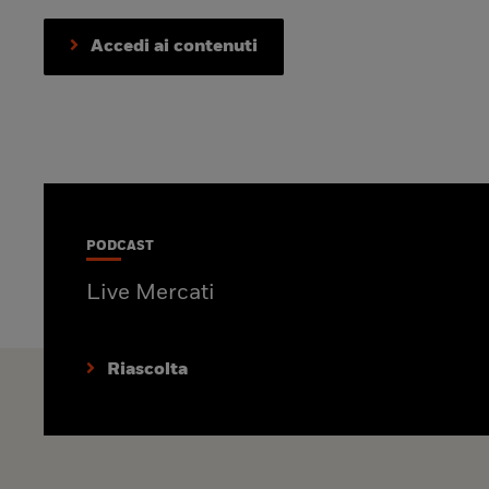
Accedi ai contenuti
PODCAST
Live Mercati
Riascolta