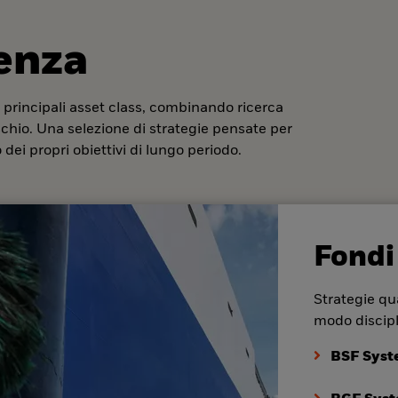
denza
 principali asset class, combinando ricerca
ischio. Una selezione di strategie pensate per
dei propri obiettivi di lungo periodo.
Fondi
Strategie qua
modo discipl
BSF Syst