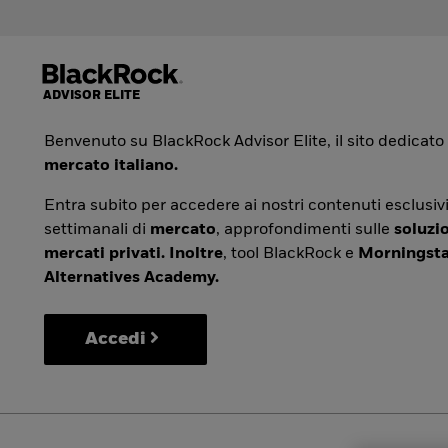
Benvenuto su BlackRock Advisor Elite, il sito dedicato
mercato italiano.
Entra subito per accedere ai nostri contenuti esclusivi
settimanali di
mercato
, approfondimenti sulle
soluzio
mercati privati. Inoltre
, tool BlackRock e
Morningsta
Alternatives Academy.
Accedi