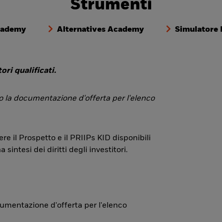
Strumenti
cademy
Alternatives Academy
Simulatore
ori qualificati.
 o la documentazione d'offerta per l'elenco
re il Prospetto e il PRIIPs KID disponibili
ntesi dei diritti degli investitori.
ocumentazione d'offerta per l'elenco