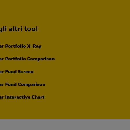
li altri tool
r Portfolio X-Ray
r Portfolio Comparison
ar Fund Screen
ar Fund Comparison
r Interactive Chart