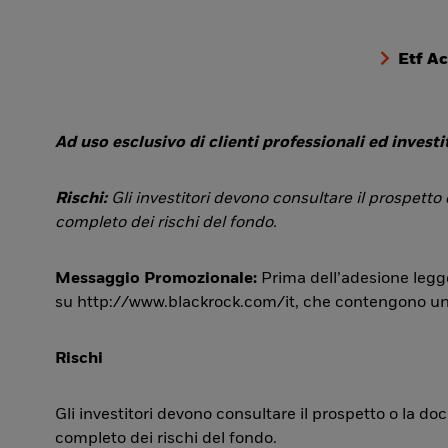
Etf A
Ad uso esclusivo di clienti professionali ed investit
Rischi:
Gli investitori devono consultare il prospetto
completo dei rischi del fondo.
Messaggio Promozionale:
Prima dell’adesione legge
su http://www.blackrock.com/it, che contengono una si
Rischi
Gli investitori devono consultare il prospetto o la d
completo dei rischi del fondo.