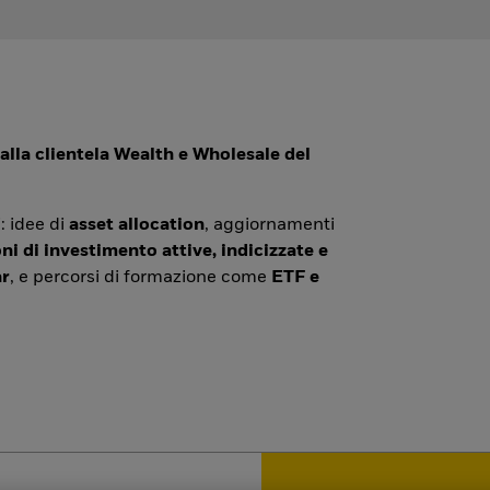
alla clientela Wealth e Wholesale del
: idee di
asset allocation
, aggiornamenti
ni di investimento attive, indicizzate e
r
, e percorsi di formazione come
ETF e